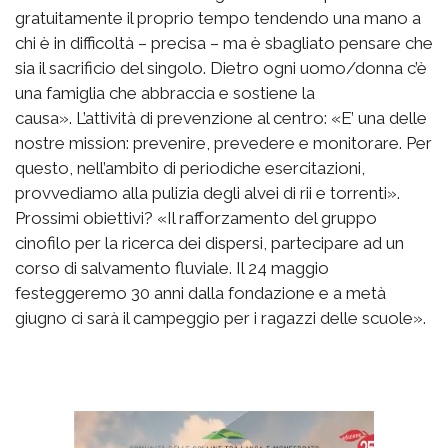
gratuitamente il proprio tempo tendendo una mano a
chi è in difficoltà – precisa – ma è sbagliato pensare che
sia il sacrificio del singolo. Dietro ogni uomo/donna c’è
una famiglia che abbraccia e sostiene la
causa». L’attività di prevenzione al centro: «E’ una delle
nostre mission: prevenire, prevedere e monitorare. Per
questo, nell’ambito di periodiche esercitazioni,
provvediamo alla pulizia degli alvei di rii e torrenti».
Prossimi obiettivi? «Il rafforzamento del gruppo
cinofilo per la ricerca dei dispersi, partecipare ad un
corso di salvamento fluviale. Il 24 maggio
festeggeremo 30 anni dalla fondazione e a metà
giugno ci sarà il campeggio per i ragazzi delle scuole».