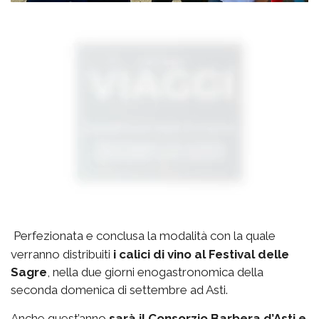
Perfezionata e conclusa la modalità con la quale
verranno distribuiti
i calici di vino al Festival delle
Sagre
, nella due giorni enogastronomica della
seconda domenica di settembre ad Asti.
Anche quest’anno
sarà il Consorzio Barbera d’Asti e