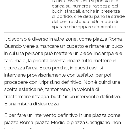
La lista civica Uniti si può va alla
carica sui numerosi rappezzi dei
buchi stradali, anche in presenza
di porfido, che deturpano le strade
del centro storico: «Un modo di
riparare che appare aberrante»
Il discorso è diverso in altre zone, come piazza Roma.
Quando viene a mancare un cubetto e rimane un buco
in cui una persona può mettere un piede, inciampare e
farsi male, la priorità diventa innanzitutto mettere in
sicurezza l’area. Ecco perché, in questi casi, si
interviene provvisoriamente con l’asfalto, per poi
procedere con il ripristino definitivo. Non è quindi una
scelta estetica né, tantomeno, la volontà di
trasformare il “tappa-buchi” in un intervento definitivo.
È una misura di sicurezza.
E per fare un intervento definitivo in una piazza come
piazza Roma, piazza Medici o piazza Castigliano, non