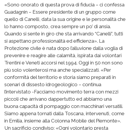
«Sono onorato di questa prova di fiducia – ci confessa
Guadagnin – Essere presidente di un gruppo come
quello di Canelli, data la sua origine e le personalità che
lo hanno composto, crea sempre un po’ di ansia.
Quando si sente in giro che sta arrivando “Canelli”, tutti
si aspettano professionalità ed efficienza». La
Protezione civile è nata dopo l’alluvione dalla voglia di
prevenire e reagire alle calamità, ispirata dai volontari
Trentini e Veneti accorsi nel 1994. Oggi in 50 non sono
più solo volenterosi ma anche specializzati. «Per
conformità del territorio e storia siamo preparati in
scenari di dissesto idrogeologico – continua
l’intervistato -Facciamo movimento terra con mezzi
piccoli che arrivano dappertutto ed abbiamo una
buona capacità di pompaggio con macchinari versatili.
Siamo appena tornati dalla Toscana, intervenuti, come
in Emilia, insieme alla Colonna Mobile del Piemonte».
Un sacrificio condiviso: «Ogni volontario presta