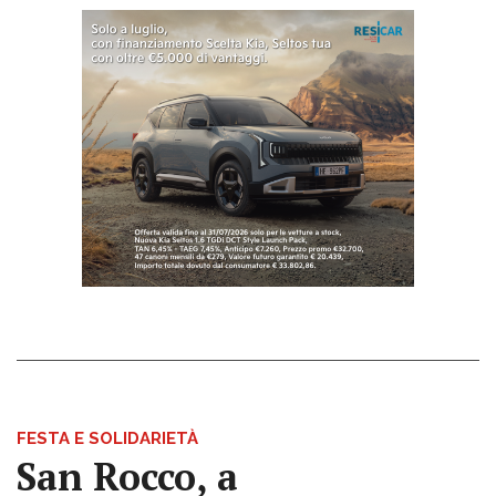
FESTA E SOLIDARIETÀ
San Rocco, a