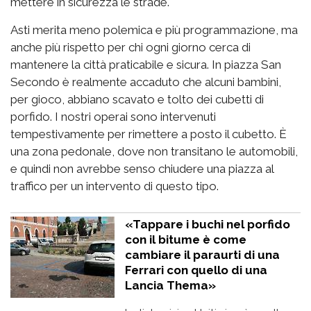
mettere in sicurezza le strade.
Asti merita meno polemica e più programmazione, ma
anche più rispetto per chi ogni giorno cerca di
mantenere la città praticabile e sicura. In piazza San
Secondo è realmente accaduto che alcuni bambini,
per gioco, abbiano scavato e tolto dei cubetti di
porfido. I nostri operai sono intervenuti
tempestivamente per rimettere a posto il cubetto. È
una zona pedonale, dove non transitano le automobili,
e quindi non avrebbe senso chiudere una piazza al
traffico per un intervento di questo tipo.
«Tappare i buchi nel porfido
con il bitume è come
cambiare il paraurti di una
Ferrari con quello di una
Lancia Thema»