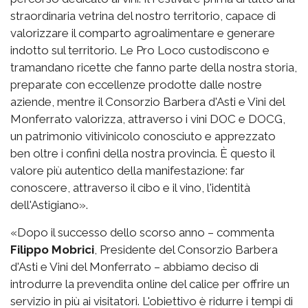
straordinaria vetrina del nostro territorio, capace di
valorizzare il comparto agroalimentare e generare
indotto sul territorio. Le Pro Loco custodiscono e
tramandano ricette che fanno parte della nostra storia,
preparate con eccellenze prodotte dalle nostre
aziende, mentre il Consorzio Barbera d'Asti e Vini del
Monferrato valorizza, attraverso i vini DOC e DOCG,
un patrimonio vitivinicolo conosciuto e apprezzato
ben oltre i confini della nostra provincia. È questo il
valore più autentico della manifestazione: far
conoscere, attraverso il cibo e il vino, l'identità
dell'Astigiano».
«Dopo il successo dello scorso anno – commenta
Filippo Mobrici
, Presidente del Consorzio Barbera
d'Asti e Vini del Monferrato – abbiamo deciso di
introdurre la prevendita online del calice per offrire un
servizio in più ai visitatori. L'obiettivo è ridurre i tempi di