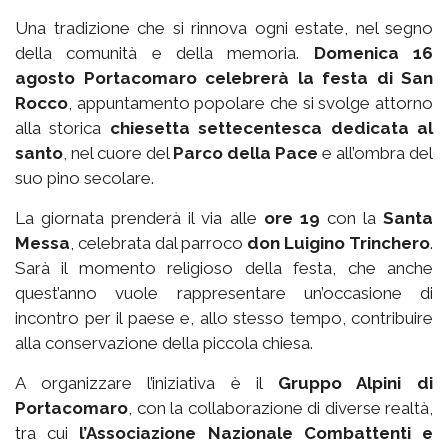
Una tradizione che si rinnova ogni estate, nel segno
della comunità e della memoria.
Domenica 16
agosto Portacomaro celebrerà la festa di San
Rocco
, appuntamento popolare che si svolge attorno
alla storica
chiesetta settecentesca dedicata al
santo
, nel cuore del
Parco della Pace
e all’ombra del
suo pino secolare.
La giornata prenderà il via alle
ore 19
con la
Santa
Messa
, celebrata dal parroco
don Luigino Trinchero
.
Sarà il momento religioso della festa, che anche
quest’anno vuole rappresentare un’occasione di
incontro per il paese e, allo stesso tempo, contribuire
alla conservazione della piccola chiesa.
A organizzare l’iniziativa è il
Gruppo Alpini di
Portacomaro
, con la collaborazione di diverse realtà,
tra cui
l’Associazione Nazionale Combattenti e