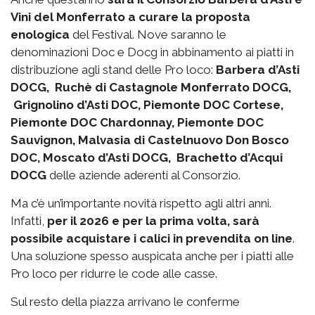
Vini del Monferrato a curare la proposta
enologica
del Festival. Nove saranno le
denominazioni Doc e Docg in abbinamento ai piatti in
distribuzione agli stand delle Pro loco:
Barbera d’Asti
DOCG, Ruchè di Castagnole Monferrato DOCG,
Grignolino d’Asti DOC, Piemonte DOC Cortese,
Piemonte DOC Chardonnay, Piemonte DOC
Sauvignon, Malvasia di Castelnuovo Don Bosco
DOC, Moscato d’Asti DOCG, Brachetto d’Acqui
DOCG
delle aziende aderenti al Consorzio.
Ma c’è un’importante novità rispetto agli altri anni.
Infatti,
per il 2026 e per la prima volta, sarà
possibile acquistare i calici in prevendita on line
.
Una soluzione spesso auspicata anche per i piatti alle
Pro loco per ridurre le code alle casse.
Sul resto della piazza arrivano le conferme