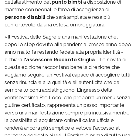
dell’allestimento del
punto bimbi
a disposizione di
mamme con neonati e l’area di accoglienza di
persone disabili
che sarà ampliata e resa più
confortevole da una estesa ombreggiatura.
«Il Festival delle Sagre è una manifestazione che,
dopo lo stop dovuto alla pandemia, cresce anno dopo
anno ma lo fa restando fedele alla propria identità -
dichiara
l'assessore Riccardo Origlia
- Le novità di
questa edizione raccontano bene la direzione che
vogliamo seguire: un Festival capace di accogliere tutti,
senza rinunciare alla qualità e all'autenticità che da
sempre lo contraddistinguono. L'ingresso della
ventinovesima Pro Loco, che proporrà un menù senza
glutine certificato, rappresenta un passo importante
verso una manifestazione sempre più inclusiva mentre
la possibilità di acquistare online il calice ufficiale
renderà ancora più semplice e veloce l'accesso al
percorso dedicato ai vini. Il Festival è prima di tutto una