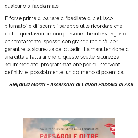
qualcuno si faccia male.
E forse prima di parlare di “badilate di pietrisco
bitumato” e di “scempi” sarebbe utile ricordare che
dietro quei lavori ci sono persone che intervengono
concretamente, spesso con grande rapidità, per
garantire la sicurezza dei cittadini. La manutenzione di
una città è fatta anche di queste scelte: sicurezza
nell’immediato, programmazione per gli interventi
definitivi e, possibilmente, un po’ meno di polemica.
Stefania Morra - Assessora ai Lavori Pubblici di Asti