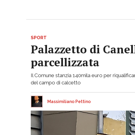
SPORT
Palazzetto di Canell
parcellizzata
Il Comune stanzia 140mila euro per riqualificar
del campo di calcetto
Massimiliano Pettino