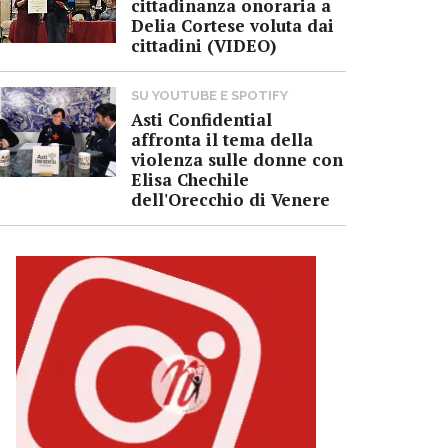
cittadinanza onoraria a
Delia Cortese voluta dai
cittadini (VIDEO)
SU YOUTUBE E SPOTIFY
Asti Confidential
affronta il tema della
violenza sulle donne con
Elisa Chechile
dell'Orecchio di Venere