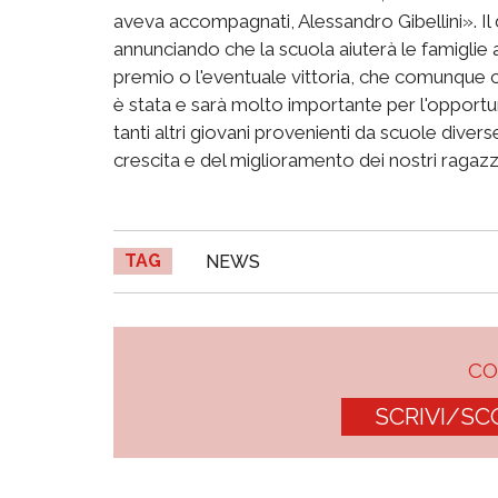
aveva accompagnati, Alessandro Gibellini». Il 
annunciando che la scuola aiuterà le famiglie a c
premio o l'eventuale vittoria, che comunque c
è stata e sarà molto importante per l'opportu
tanti altri giovani provenienti da scuole diverse
crescita e del miglioramento dei nostri ragazz
TAG
NEWS
C
SCRIVI/SC