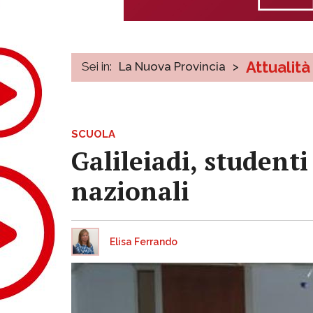
Attualità
Sei in:
La Nuova Provincia
>
SCUOLA
Galileiadi, studenti
nazionali
Elisa Ferrando