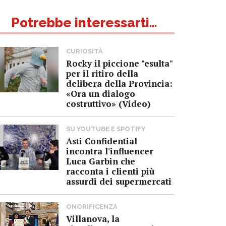
Potrebbe interessarti...
CURIOSITÀ
Rocky il piccione "esulta"
per il ritiro della
delibera della Provincia:
«Ora un dialogo
costruttivo» (Video)
SU YOUTUBE E SPOTIFY
Asti Confidential
incontra l'influencer
Luca Garbin che
racconta i clienti più
assurdi dei supermercati
ONORIFICENZA
Villanova, la