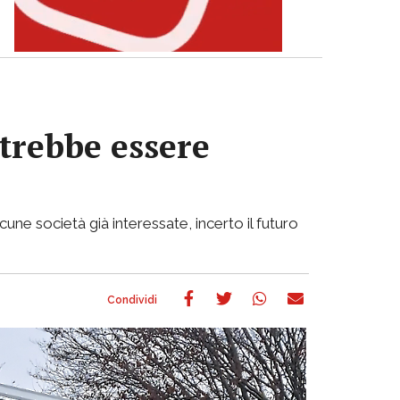
otrebbe essere
cune società già interessate, incerto il futuro