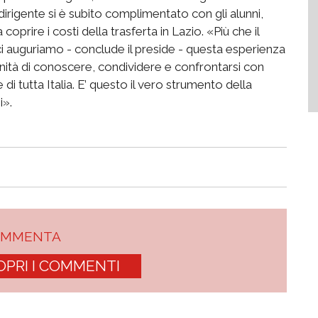
dirigente si è subito complimentato con gli alunni,
oprire i costi della trasferta in Lazio. «Più che il
i auguriamo - conclude il preside - questa esperienza
nità di conoscere, condividere e confrontarsi con
 di tutta Italia. E’ questo il vero strumento della
i».
OMMENTA
OPRI I COMMENTI