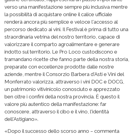
verso una manifestazione sempre più inclusiva mentre
la possibilità di acquistare online il calice ufficiale
renderà ancora più semplice e veloce l'accesso al
percorso dedicato ai vini. Il Festival è prima di tutto una
straordinaria vetrina del nostro territorio, capace di
valorizzare il comparto agroalimentare e generare
indotto sul territorio. Le Pro Loco custodiscono e
tramandano ricette che fanno parte della nostra storia,
preparate con eccellenze prodotte dalle nostre
aziende, mentre il Consorzio Barbera d'Asti e Vini del
Monferrato valorizza, attraverso i vini DOC e DOCG,
un patrimonio vitivinicolo conosciuto e apprezzato
ben oltre i confini della nostra provincia. È questo il
valore più autentico della manifestazione: far
conoscere, attraverso il cibo e il vino, l'identità
dell'Astigiano».
«Dopo il successo dello scorso anno – commenta