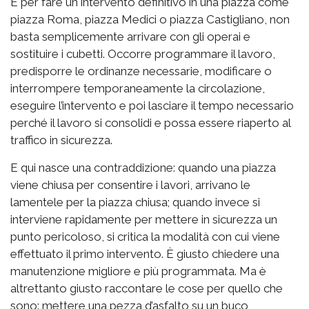
E per fare un intervento definitivo in una piazza come
piazza Roma, piazza Medici o piazza Castigliano, non
basta semplicemente arrivare con gli operai e
sostituire i cubetti. Occorre programmare il lavoro,
predisporre le ordinanze necessarie, modificare o
interrompere temporaneamente la circolazione,
eseguire l’intervento e poi lasciare il tempo necessario
perché il lavoro si consolidi e possa essere riaperto al
traffico in sicurezza.
E qui nasce una contraddizione: quando una piazza
viene chiusa per consentire i lavori, arrivano le
lamentele per la piazza chiusa; quando invece si
interviene rapidamente per mettere in sicurezza un
punto pericoloso, si critica la modalità con cui viene
effettuato il primo intervento. È giusto chiedere una
manutenzione migliore e più programmata. Ma è
altrettanto giusto raccontare le cose per quello che
sono: mettere una pezza d’asfalto su un buco