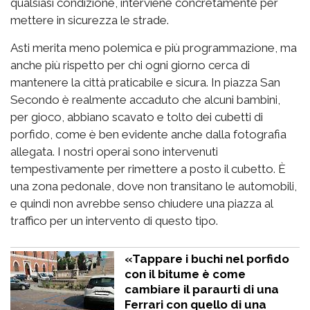
qualsiasi condizione, interviene concretamente per
mettere in sicurezza le strade.
Asti merita meno polemica e più programmazione, ma
anche più rispetto per chi ogni giorno cerca di
mantenere la città praticabile e sicura. In piazza San
Secondo è realmente accaduto che alcuni bambini,
per gioco, abbiano scavato e tolto dei cubetti di
porfido, come è ben evidente anche dalla fotografia
allegata. I nostri operai sono intervenuti
tempestivamente per rimettere a posto il cubetto. È
una zona pedonale, dove non transitano le automobili,
e quindi non avrebbe senso chiudere una piazza al
traffico per un intervento di questo tipo.
«Tappare i buchi nel porfido
con il bitume è come
cambiare il paraurti di una
Ferrari con quello di una