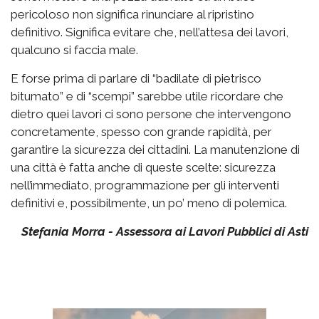
pericoloso non significa rinunciare al ripristino
definitivo. Significa evitare che, nell’attesa dei lavori,
qualcuno si faccia male.
E forse prima di parlare di “badilate di pietrisco
bitumato” e di “scempi” sarebbe utile ricordare che
dietro quei lavori ci sono persone che intervengono
concretamente, spesso con grande rapidità, per
garantire la sicurezza dei cittadini. La manutenzione di
una città è fatta anche di queste scelte: sicurezza
nell’immediato, programmazione per gli interventi
definitivi e, possibilmente, un po’ meno di polemica.
Stefania Morra - Assessora ai Lavori Pubblici di Asti