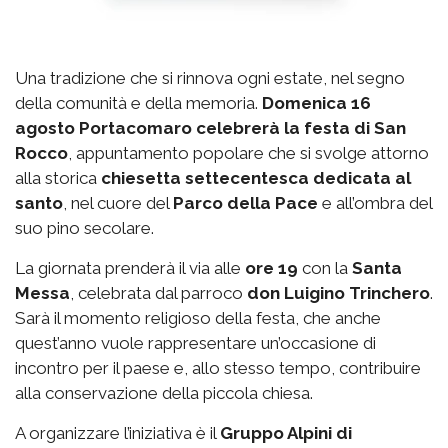
Una tradizione che si rinnova ogni estate, nel segno
della comunità e della memoria.
Domenica 16
agosto Portacomaro celebrerà la festa di San
Rocco
, appuntamento popolare che si svolge attorno
alla storica
chiesetta settecentesca dedicata al
santo
, nel cuore del
Parco della Pace
e all’ombra del
suo pino secolare.
La giornata prenderà il via alle
ore 19
con la
Santa
Messa
, celebrata dal parroco
don Luigino Trinchero
.
Sarà il momento religioso della festa, che anche
quest’anno vuole rappresentare un’occasione di
incontro per il paese e, allo stesso tempo, contribuire
alla conservazione della piccola chiesa.
A organizzare l’iniziativa è il
Gruppo Alpini di