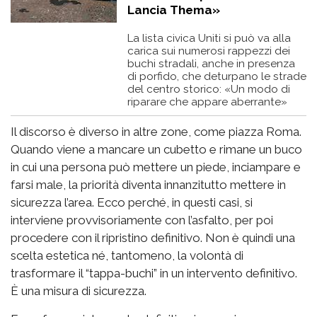
Lancia Thema»
La lista civica Uniti si può va alla
carica sui numerosi rappezzi dei
buchi stradali, anche in presenza
di porfido, che deturpano le strade
del centro storico: «Un modo di
riparare che appare aberrante»
Il discorso è diverso in altre zone, come piazza Roma.
Quando viene a mancare un cubetto e rimane un buco
in cui una persona può mettere un piede, inciampare e
farsi male, la priorità diventa innanzitutto mettere in
sicurezza l’area. Ecco perché, in questi casi, si
interviene provvisoriamente con l’asfalto, per poi
procedere con il ripristino definitivo. Non è quindi una
scelta estetica né, tantomeno, la volontà di
trasformare il “tappa-buchi” in un intervento definitivo.
È una misura di sicurezza.