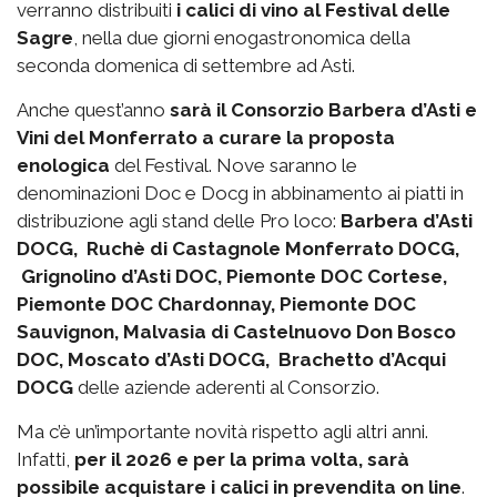
verranno distribuiti
i calici di vino al Festival delle
Sagre
, nella due giorni enogastronomica della
seconda domenica di settembre ad Asti.
Anche quest’anno
sarà il Consorzio Barbera d’Asti e
Vini del Monferrato a curare la proposta
enologica
del Festival. Nove saranno le
denominazioni Doc e Docg in abbinamento ai piatti in
distribuzione agli stand delle Pro loco:
Barbera d’Asti
DOCG, Ruchè di Castagnole Monferrato DOCG,
Grignolino d’Asti DOC, Piemonte DOC Cortese,
Piemonte DOC Chardonnay, Piemonte DOC
Sauvignon, Malvasia di Castelnuovo Don Bosco
DOC, Moscato d’Asti DOCG, Brachetto d’Acqui
DOCG
delle aziende aderenti al Consorzio.
Ma c’è un’importante novità rispetto agli altri anni.
Infatti,
per il 2026 e per la prima volta, sarà
possibile acquistare i calici in prevendita on line
.