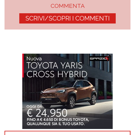
COMMENTA
SCRIVI/SCOPRI I COMMENTI