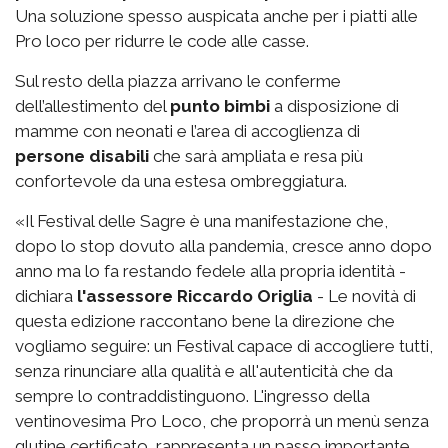
Una soluzione spesso auspicata anche per i piatti alle
Pro loco per ridurre le code alle casse.
Sul resto della piazza arrivano le conferme
dell’allestimento del
punto bimbi
a disposizione di
mamme con neonati e l’area di accoglienza di
persone disabili
che sarà ampliata e resa più
confortevole da una estesa ombreggiatura.
«Il Festival delle Sagre è una manifestazione che,
dopo lo stop dovuto alla pandemia, cresce anno dopo
anno ma lo fa restando fedele alla propria identità -
dichiara
l'assessore Riccardo Origlia
- Le novità di
questa edizione raccontano bene la direzione che
vogliamo seguire: un Festival capace di accogliere tutti,
senza rinunciare alla qualità e all'autenticità che da
sempre lo contraddistinguono. L'ingresso della
ventinovesima Pro Loco, che proporrà un menù senza
glutine certificato, rappresenta un passo importante