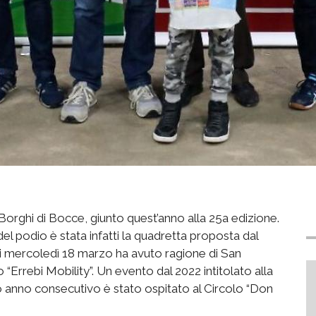
Borghi di Bocce, giunto quest’anno alla 25a edizione.
 del podio è stata infatti la quadretta proposta dal
di mercoledì 18 marzo ha avuto ragione di San
“Errebi Mobility”. Un evento dal 2022 intitolato alla
o anno consecutivo è stato ospitato al Circolo “Don