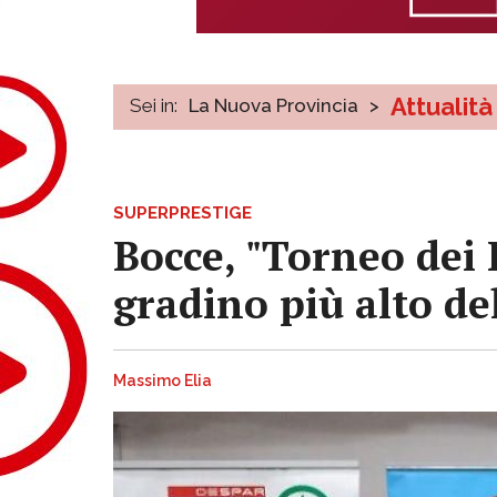
Attualità
Sei in:
La Nuova Provincia
>
SUPERPRESTIGE
Bocce, "Torneo dei 
gradino più alto de
Massimo Elia