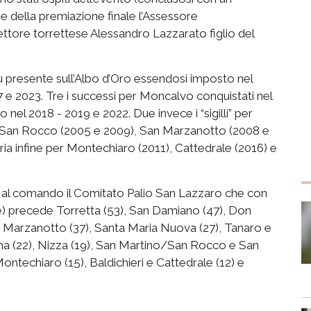
 e della premiazione finale l’Assessore
ettore torrettese Alessandro Lazzarato figlio del
più presente sull’Albo d’Oro essendosi imposto nel
7 e 2023. Tre i successi per Moncalvo conquistati nel
el 2018 - 2019 e 2022. Due invece i “sigilli” per
o/San Rocco (2005 e 2009), San Marzanotto (2008 e
oria infine per Montechiaro (2011), Cattedrale (2016) e
 al comando il Comitato Palio San Lazzaro che con
) precede Torretta (53), San Damiano (47), Don
an Marzanotto (37), Santa Maria Nuova (27), Tanaro e
ina (22), Nizza (19), San Martino/San Rocco e San
ontechiaro (15), Baldichieri e Cattedrale (12) e