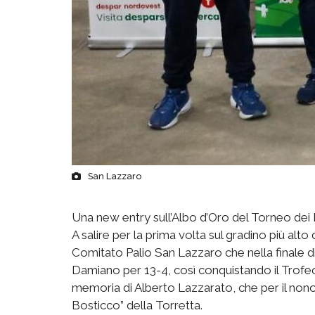
San Lazzaro
Una new entry sull’Albo d’Oro del Torneo dei 
A salire per la prima volta sul gradino più alto
Comitato Palio San Lazzaro che nella finale 
Damiano per 13-4, così conquistando il Trofeo 
memoria di Alberto Lazzarato, che per il non
Bosticco” della Torretta.