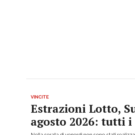
VINCITE
Estrazioni Lotto, S
agosto 2026: tutti 
Nella serata di venerdì non sono stati realizzati