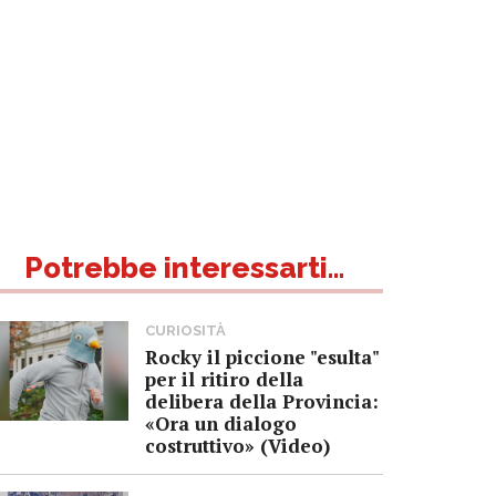
Potrebbe interessarti...
CURIOSITÀ
Rocky il piccione "esulta"
per il ritiro della
delibera della Provincia:
«Ora un dialogo
costruttivo» (Video)