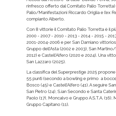
rinfresco offerto dal Comitato Palio Torretta)
Palio/Manifestazioni Riccardo Origlia e l’ex R
compianto Alberto.
Con 8 vittorie il Comitato Palio Torretta è il 
2000 - 2007 - 2010 - 2013 - 2014 - 2015 - 201
2001-2004-2006 e per San Damiano vittorioso n
Gruppo dell’Asta (2002 e 2003), San Martin
2012) e Castell’Alfero (2020 e 2024). Una vitt
San Lazzaro (2025).
La classifica del Superprestige 2025 propone
55 punti (secondo a bowling e primo a bocce
Bosco (45) e Castell’Alfero (41). A seguire S
San Pietro (24), S.ìan Secondo e Santa Cater
Paolo (17), Moncalvo e Gruppo A.S.T.A. (16), M
Gruppo Capitano (11).