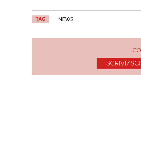
TAG
NEWS
C
SCRIVI/SC