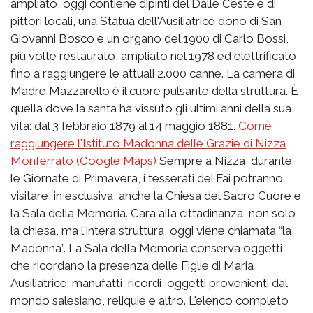
ampliato, oggi contiene dipinti del Dalle Ceste e di
pittori locali, una Statua dell'Ausiliatrice dono di San
Giovanni Bosco e un organo del 1900 di Carlo Bossi,
più volte restaurato, ampliato nel 1978 ed elettrificato
fino a raggiungere le attuali 2.000 canne. La camera di
Madre Mazzarello è il cuore pulsante della struttura. È
quella dove la santa ha vissuto gli ultimi anni della sua
vita: dal 3 febbraio 1879 al 14 maggio 1881.
Come
raggiungere l'Istituto Madonna delle Grazie di Nizza
Monferrato (Google Maps)
Sempre a Nizza, durante
le Giornate di Primavera, i tesserati del Fai potranno
visitare, in esclusiva, anche la Chiesa del Sacro Cuore e
la Sala della Memoria. Cara alla cittadinanza, non solo
la chiesa, ma l'intera struttura, oggi viene chiamata “la
Madonna”. La Sala della Memoria conserva oggetti
che ricordano la presenza delle Figlie di Maria
Ausiliatrice: manufatti, ricordi, oggetti provenienti dal
mondo salesiano, reliquie e altro. L'elenco completo