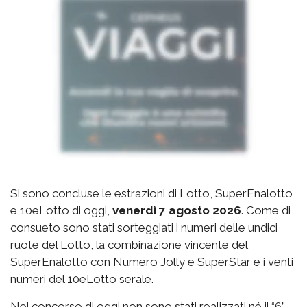
Si sono concluse le estrazioni di Lotto, SuperEnalotto
e 10eLotto di oggi,
venerdì 7 agosto 2026
. Come di
consueto sono stati sorteggiati i numeri delle undici
ruote del Lotto, la combinazione vincente del
SuperEnalotto con Numero Jolly e SuperStar e i venti
numeri del 10eLotto serale.
Nel concorso di oggi non sono stati realizzati né il “6”