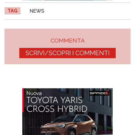
TAG
NEWS
COMMENTA
SCRIVI/SCOPRI I COMMENTI