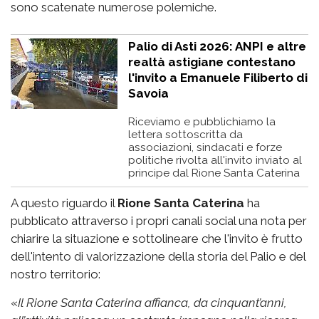
sono scatenate numerose polemiche.
Palio di Asti 2026: ANPI e altre
realtà astigiane contestano
l'invito a Emanuele Filiberto di
Savoia
Riceviamo e pubblichiamo la
lettera sottoscritta da
associazioni, sindacati e forze
politiche rivolta all'invito inviato al
principe dal Rione Santa Caterina
A questo riguardo il
Rione Santa Caterina
ha
pubblicato attraverso i propri canali social una nota per
chiarire la situazione e sottolineare che l'invito è frutto
dell'intento di valorizzazione della storia del Palio e del
nostro territorio:
«
Il Rione Santa Caterina affianca, da cinquant’anni,