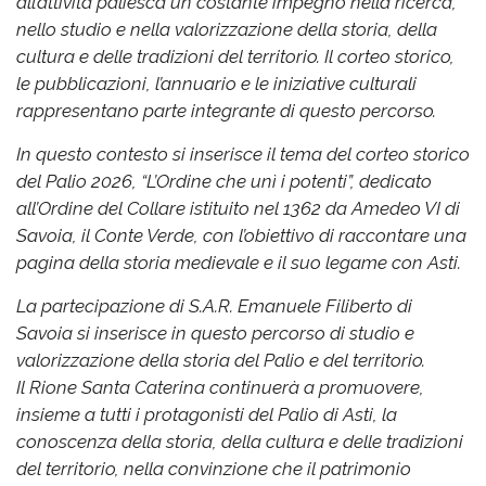
all’attività paliesca un costante impegno nella ricerca,
nello studio e nella valorizzazione della storia, della
cultura e delle tradizioni del territorio. Il corteo storico,
le pubblicazioni, l’annuario e le iniziative culturali
rappresentano parte integrante di questo percorso.
In questo contesto si inserisce il tema del corteo storico
del Palio 2026, “L’Ordine che unì i potenti”, dedicato
all’Ordine del Collare istituito nel 1362 da Amedeo VI di
Savoia, il Conte Verde, con l’obiettivo di raccontare una
pagina della storia medievale e il suo legame con Asti.
La partecipazione di S.A.R. Emanuele Filiberto di
Savoia si inserisce in questo percorso di studio e
valorizzazione della storia del Palio e del territorio.
Il Rione Santa Caterina continuerà a promuovere,
insieme a tutti i protagonisti del Palio di Asti, la
conoscenza della storia, della cultura e delle tradizioni
del territorio, nella convinzione che il patrimonio