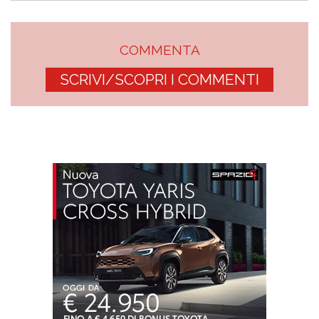
COMMENTA
SCRIVI/SCOPRI I COMMENTI