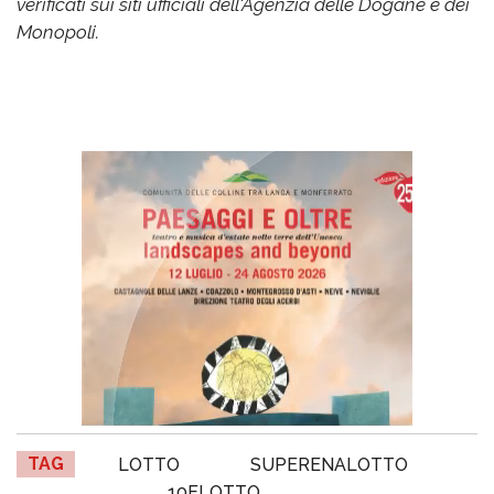
verificati sui siti ufficiali dell'Agenzia delle Dogane e dei
Monopoli.
TAG
LOTTO
SUPERENALOTTO
10ELOTTO