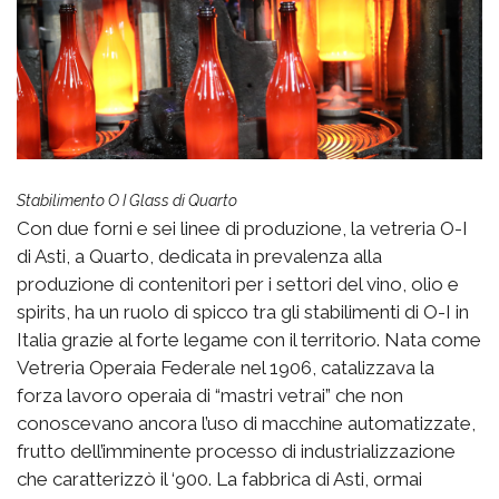
Stabilimento O I Glass di Quarto
Con due forni e sei linee di produzione, la vetreria O-I
di Asti, a Quarto, dedicata in prevalenza alla
produzione di contenitori per i settori del vino, olio e
spirits, ha un ruolo di spicco tra gli stabilimenti di O-I in
Italia grazie al forte legame con il territorio. Nata come
Vetreria Operaia Federale nel 1906, catalizzava la
forza lavoro operaia di “mastri vetrai” che non
conoscevano ancora l’uso di macchine automatizzate,
frutto dell’imminente processo di industrializzazione
che caratterizzò il ‘900. La fabbrica di Asti, ormai