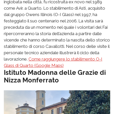
inglobata nella città, fu ricostruita ex novo nel 1989
come Avir. a Quarto. Lo stabilimento di Asti, acquisito
dal gruppo Owens Illinois (O-I Glass) nel 1997, ha
festeggiato il suo centenario nel 2006. La visita sarà
preceduta da un momento nel quale i volontari del Fai
ripercorreranno la storia dell’azienda a partire dalle
vicende che hanno determinato la nascita dello storico
stabilimento di corso Cavallotti. Nel corso delle visite il
personale tecnico aziendale illustrerà il ciclo della
lavorazione.
Come raggiungere lo stabilimento O-I
Glass di Quarto (Google Maps)
Istituto Madonna delle Grazie di
Nizza Monferrato