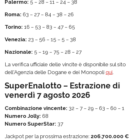
Palermo:
5 – 28 – 11 – 24 – 38
Roma:
63 – 27 – 84 – 38 – 26
Torino:
16 – 53 – 83 – 47 – 65
Venezia:
23 – 56 – 15 – 5 – 38
Nazionale:
5 – 19 – 75 – 28 – 27
La verifica ufficiale delle vincite è disponibile sul sito
dell'Agenzia delle Dogane e dei Monopoli
qui
.
SuperEnalotto – Estrazione di
venerdì 7 agosto 2026
Combinazione vincente:
32 – 7 – 29 – 63 – 60 – 1
Numero Jolly:
68
Numero SuperStar:
37
Jackpot per la prossima estrazione:
206.700.000 €