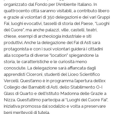
organizzato dal Fondo per l’Ambiente Italiano. In
quattrocento città saranno visitabili, a contributo libero
e grazie ai volontari di 350 delegazioni e dei vari Gruppi
Fai, luoghi evocativi, tasselli di storia del Paese, “Luoghi
del Cuore”, ma anche palazzi, ville, castelli, teatri,
chiese, esempi di archeologia industriale e siti
produttivi. Anche la delegazione del Fai di Asti sarà
protagonista e con i suoi volontari guiderà i cittadini
alla scoperta di diverse “location” spiegandone la
storia, le caratteristiche e le curiosità meno
conosciute. La delegazione sarà affiancata dagli
apprendisti Ciceroni, studenti del Liceo Scientifico
Vercelli. Quest’anno è in programma l’apertura dell’ex
Collegio dei Barnabiti di Asti, dello Stabilimento O-I
Glass di Quarto e dell’Istituto Madonna delle Grazie a
Nizza. Quest’ultimo partecipa ai “Luoghi del Cuore Fai”,
iniziativa promossa dal sodalizio e volta a preservare
beni meritevoli di tutela.