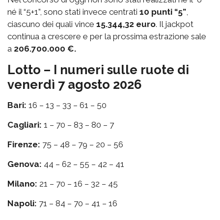
né il “5+1”, sono stati invece centrati
10 punti “5”
,
ciascuno dei quali vince
15.344,32 euro
. Il jackpot
continua a crescere e per la prossima estrazione sale
a
206.700.000 €.
Lotto – I numeri sulle ruote di
venerdì 7 agosto 2026
Bari:
16 – 13 – 33 – 61 – 50
Cagliari:
1 – 70 – 83 – 80 – 7
Firenze:
75 – 48 – 79 – 20 – 56
Genova:
44 – 62 – 55 – 42 – 41
Milano:
21 – 70 – 16 – 32 – 45
Napoli:
71 – 84 – 70 – 41 – 16