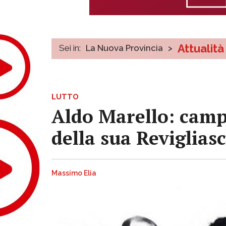
Attualità
Sei in:
La Nuova Provincia
>
LUTTO
Aldo Marello: campi
della sua Revigliasc
Massimo Elia