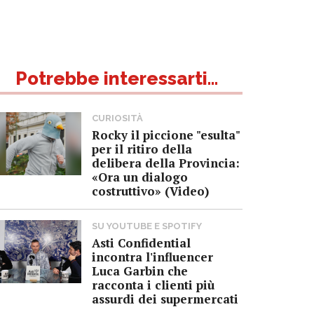
Potrebbe interessarti...
CURIOSITÀ
Rocky il piccione "esulta"
per il ritiro della
delibera della Provincia:
«Ora un dialogo
costruttivo» (Video)
SU YOUTUBE E SPOTIFY
Asti Confidential
incontra l'influencer
Luca Garbin che
racconta i clienti più
assurdi dei supermercati