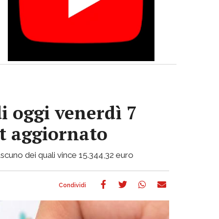
i oggi venerdì 7
ot aggiornato
 ciascuno dei quali vince 15.344,32 euro