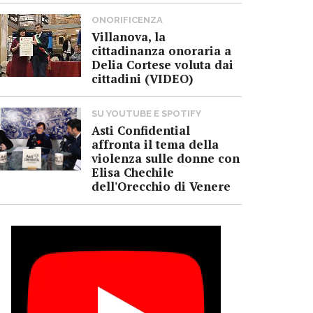
ONORIFICENZA
Villanova, la
cittadinanza onoraria a
Delia Cortese voluta dai
cittadini (VIDEO)
SU YOUTUBE E SPOTIFY
Asti Confidential
affronta il tema della
violenza sulle donne con
Elisa Chechile
dell'Orecchio di Venere