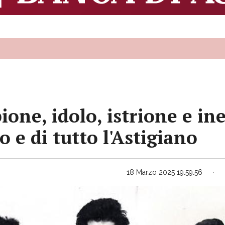
one, idolo, istrione e in
o e di tutto l'Astigiano
18 Marzo 2025 19:59:56