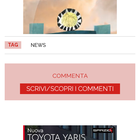
TAG
NEWS
COMMENTA
SCRIVI/SCOPRI I COMMENTI