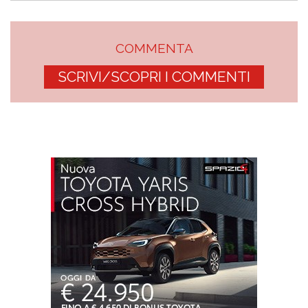
COMMENTA
SCRIVI/SCOPRI I COMMENTI