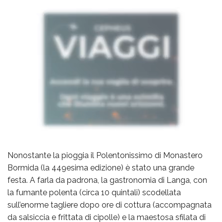
Nonostante la pioggia il Polentonissimo di Monastero
Bormida (la 449esima edizione) è stato una grande
festa. A farla da padrona, la gastronomia di Langa, con
la fumante polenta (circa 10 quintali) scodellata
sull’enorme tagliere dopo ore di cottura (accompagnata
da salsiccia e frittata di cipolle) e la maestosa sfilata di