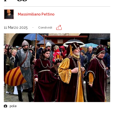
Massimiliano Pettino
11 Marzo 2025
Condividi
pole