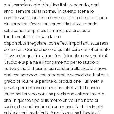
ma il cambiamento climatico li sta rendendo, ogni
anno, sempre più la norma. In questo scenario
complesso l’acqua è un bene prezioso che non si può
più sprecare. Operatori agricoli da tutto il mondo
subiscono sempre più la mancanza di questa
fondamentale risorsa o la sua
disponibilità irregolare, con effetti importanti sulla resa
dei terreni. Comprendere e quantificare correttamente
il flusso d’acqua tra l’atmosfera (pioggia, neve, nebbia),
il suolo e la pianta è il fondamento per lo studio di
nuove varietà di piante più resistenti alla siccità, nuove
pratiche agronomiche moderne e sensori o attuatori in
grado di ridurre le perdite di produzione. I lisimetri a
pesata permettono una misura diretta del bilancio
idrico nel terreno con una precisione estremamente
alta. In questo tipo di lisimetro un volume noto di
suolo, che può andare da una manciata di decimetri
cubi a diversi metri cubi, è posto su una bilancia e il