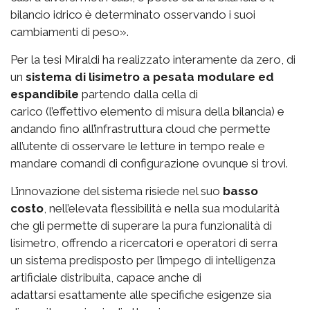
bilancio idrico è determinato osservando i suoi
cambiamenti di peso».
Per la tesi Miraldi ha realizzato interamente da zero, di
un
sistema di lisimetro a pesata modulare ed
espandibile
partendo dalla cella di
carico (l’effettivo elemento di misura della bilancia) e
andando fino all’infrastruttura cloud che permette
all’utente di osservare le letture in tempo reale e
mandare comandi di configurazione ovunque si trovi.
L’innovazione del sistema risiede nel suo
basso
costo
, nell’elevata flessibilità e nella sua modularità
che gli permette di superare la pura funzionalità di
lisimetro, offrendo a ricercatori e operatori di serra
un sistema predisposto per l’impego di intelligenza
artificiale distribuita, capace anche di
adattarsi esattamente alle specifiche esigenze sia