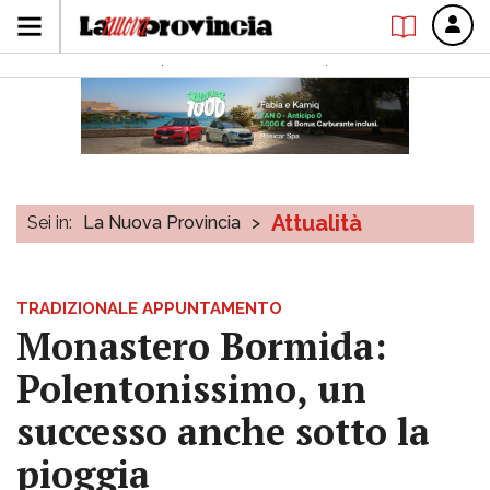
Attualità
Sei in:
La Nuova Provincia
>
TRADIZIONALE APPUNTAMENTO
Monastero Bormida:
Polentonissimo, un
successo anche sotto la
pioggia