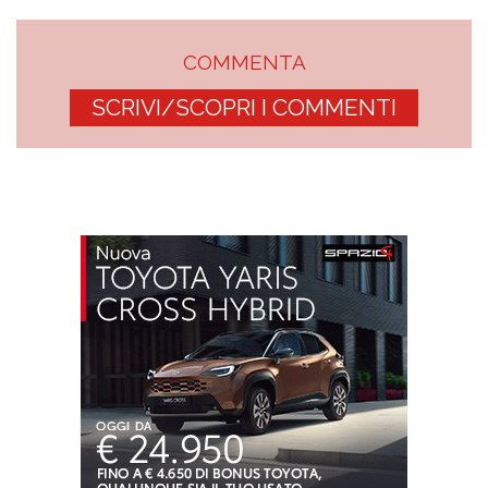
COMMENTA
SCRIVI/SCOPRI I COMMENTI