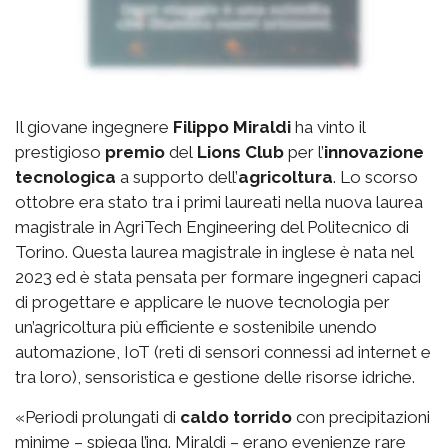
Il giovane ingegnere
Filippo Miraldi
ha vinto il
prestigioso
premio
del
Lions Club
per l’
innovazione
tecnologica
a supporto dell’
agricoltura
. Lo scorso
ottobre era stato tra i primi laureati nella nuova laurea
magistrale in AgriTech Engineering del Politecnico di
Torino. Questa laurea magistrale in inglese è nata nel
2023 ed è stata pensata per formare ingegneri capaci
di progettare e applicare le nuove tecnologia per
un’agricoltura più efficiente e sostenibile unendo
automazione, IoT (reti di sensori connessi ad internet e
tra loro), sensoristica e gestione delle risorse idriche.
«Periodi prolungati di
caldo torrido
con precipitazioni
minime – spiega l’ing. Miraldi – erano evenienze rare