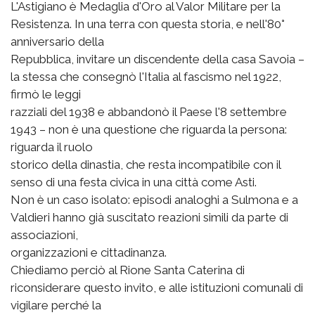
L'Astigiano è Medaglia d'Oro al Valor Militare per la
Resistenza. In una terra con questa storia, e nell'80°
anniversario della
Repubblica, invitare un discendente della casa Savoia –
la stessa che consegnò l'Italia al fascismo nel 1922,
firmò le leggi
razziali del 1938 e abbandonò il Paese l'8 settembre
1943 – non è una questione che riguarda la persona:
riguarda il ruolo
storico della dinastia, che resta incompatibile con il
senso di una festa civica in una città come Asti.
Non è un caso isolato: episodi analoghi a Sulmona e a
Valdieri hanno già suscitato reazioni simili da parte di
associazioni,
organizzazioni e cittadinanza.
Chiediamo perciò al Rione Santa Caterina di
riconsiderare questo invito, e alle istituzioni comunali di
vigilare perché la