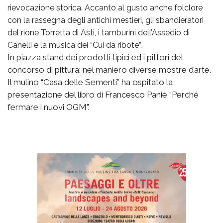
rievocazione storica. Accanto al gusto anche folclore
con la rassegna degli antichi mestieri, gli sbandieratori
del rione Torretta di Asti, i tamburini dell’Assedio di
Canelli e la musica dei “Cui da ribote”.
In piazza stand dei prodotti tipici ed i pittori del
concorso di pittura; nel maniero diverse mostre d’arte.
Il mulino “Casa delle Sementi” ha ospitato la
presentazione del libro di Francesco Panié “Perché
fermare i nuovi OGM”.