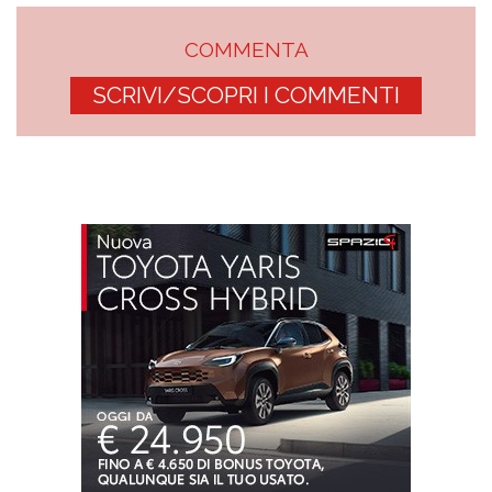
COMMENTA
SCRIVI/SCOPRI I COMMENTI