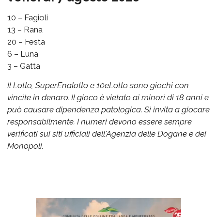
10 – Fagioli
13 – Rana
20 – Festa
6 – Luna
3 – Gatta
Il Lotto, SuperEnalotto e 10eLotto sono giochi con
vincite in denaro. Il gioco è vietato ai minori di 18 anni e
può causare dipendenza patologica. Si invita a giocare
responsabilmente. I numeri devono essere sempre
verificati sui siti ufficiali dell'Agenzia delle Dogane e dei
Monopoli.