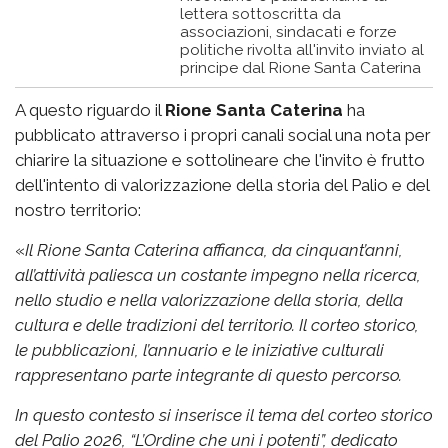
lettera sottoscritta da
associazioni, sindacati e forze
politiche rivolta all'invito inviato al
principe dal Rione Santa Caterina
A questo riguardo il
Rione Santa Caterina
ha
pubblicato attraverso i propri canali social una nota per
chiarire la situazione e sottolineare che l'invito è frutto
dell'intento di valorizzazione della storia del Palio e del
nostro territorio:
«
Il Rione Santa Caterina affianca, da cinquant’anni,
all’attività paliesca un costante impegno nella ricerca,
nello studio e nella valorizzazione della storia, della
cultura e delle tradizioni del territorio. Il corteo storico,
le pubblicazioni, l’annuario e le iniziative culturali
rappresentano parte integrante di questo percorso.
In questo contesto si inserisce il tema del corteo storico
del Palio 2026, “L’Ordine che unì i potenti”, dedicato