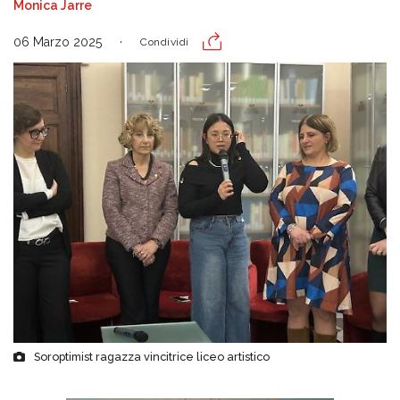
Monica Jarre
06 Marzo 2025
Condividi
Soroptimist ragazza vincitrice liceo artistico