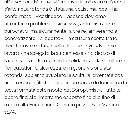
all’assessore Morra». «L’iniziativa di collocare un’opera
d’arte nella rotonda è stata una bellissima idea – ha
confermato il vicesindaco – adesso dovremo
affrontare i problemi di sicurezza, amministrativi e
burocratici, ma sicuramente, a breve, arriveremo a
concretizzare il progetto». La scultura scelta tra le
dieci finaliste è stata quella di Lorie Jhyn. «Nel mio
lavoro - ha spiegato la studentessa - ho deciso di
rappresentare temi come la solidarietà e la sorellanza.
Per questioni di sicurezza, e migliore visione alla
rotonda, abbiamo svuotato la scultura, diventata così
un intreccio di fili che indicano un corpo di donna con la
testa formata dal simbolo del Soroptimist». Tutte le
opere finaliste rimarranno esposte fino alla fine di
marzo alla Fondazione Goria, in piazza San Martino
11/A.