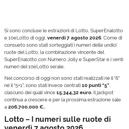
Si sono concluse le estrazioni di Lotto, SuperEnalotto
e 10eLotto di oggi,
venerdì 7 agosto 2026
. Come di
consueto sono stati sorteggiati i numeri delle undici
ruote del Lotto, la combinazione vincente del
SuperEnalotto con Numero Jolly e SuperStar e i venti
numeri del 10eLotto serale.
Nel concorso di oggi non sono stati realizzati né il “6”
né il “5+1”, sono stati invece centrati
10 punti “5”
,
ciascuno dei quali vince
15.344,32 euro
. Il jackpot
continua a crescere e per la prossima estrazione sale
a
206.700.000 €.
Lotto – I numeri sulle ruote di
venerdì 7 agosto 2026