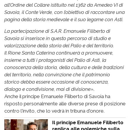
all’Ordine del Collare istituito nel 1362 da Amedeo VI di
Savoia, il Conte Verde, con l’obiettivo di raccontare una
pagina della storia medievale e il suo legame con Asti.
La partecipazione di S.A.R. Emanuele Filiberto di
Savoia si inserisce in questo percorso di studio e
valorizzazione della storia del Palio e del territorio.
Il Rione Santa Caterina continuerà a promuovere,
insieme a tutti i protagonisti del Palio di Asti, la
conoscenza della storia, della cultura e delle tradizioni
del territorio, nella convinzione che il patrimonio
storico debba essere occasione di conoscenza,
dialogo e condivisione, mai di divisione
».
Anche il principe Emanuele Filiberto di Savoia ha
risposto personalmente alle diverse prese di posizione
contro l'invito, che lo vedrà in tribuna d'onore.
Il principe Emanuele Filiberto
replica alle polemiche sulla