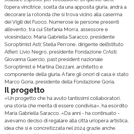
l’opera vincitrice, scelta da una apposita giuria, andrà a
decorare la rotonda che si trova vicino alla caserma
dei Vigili del Fuoco. Numerose le persone presenti
all’evento, tra cui Stefania Morra, assessore e
vicesindaco; Maria Gabriella Saracco, presidente
Soroptimist Asti; Stella Perrone, dirigente dell’istituto
Alfieri; Livio Negro, presidente Fondazione CrAsti;
Giovanna Guercio, past president nazionale
Soroptimist e Martina Dezzani, architetto e
componente della giuria. A fare gli onori di casa è stato
Marco Goria, presidente della Fondazione Goria.
Il progetto
«Un progetto che ha avuto tantissimi collaboratori,
una storia che merita di essere condivisa», ha esordito
Maria Gabriella Saracco. «Da anni - ha continuato -
avevamo deciso di regalare alla città un’opera artistica,
idea che si è concretizzata nel 2024 grazie anche