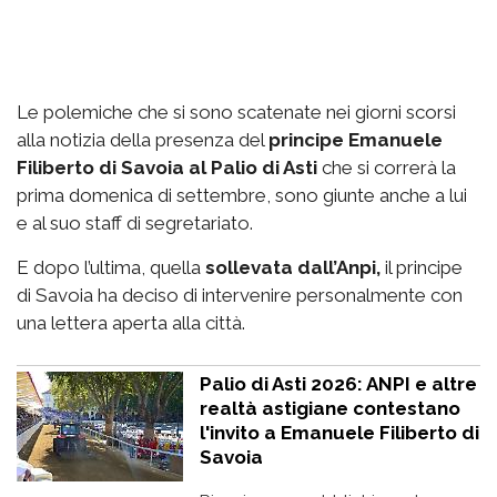
Le polemiche che si sono scatenate nei giorni scorsi
alla notizia della presenza del
principe Emanuele
Filiberto di Savoia al Palio di Asti
che si correrà la
prima domenica di settembre, sono giunte anche a lui
e al suo staff di segretariato.
E dopo l’ultima, quella
sollevata dall’Anpi,
il principe
di Savoia ha deciso di intervenire personalmente con
una lettera aperta alla città.
Palio di Asti 2026: ANPI e altre
realtà astigiane contestano
l'invito a Emanuele Filiberto di
Savoia