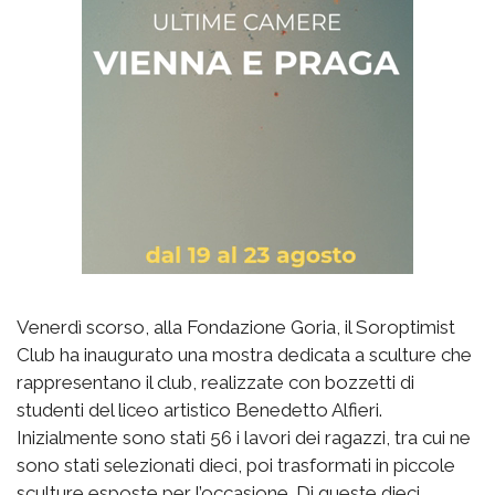
Venerdì scorso, alla Fondazione Goria, il Soroptimist
Club ha inaugurato una mostra dedicata a sculture che
rappresentano il club, realizzate con bozzetti di
studenti del liceo artistico Benedetto Alfieri.
Inizialmente sono stati 56 i lavori dei ragazzi, tra cui ne
sono stati selezionati dieci, poi trasformati in piccole
sculture esposte per l’occasione. Di queste dieci