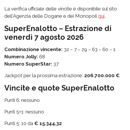
La verifica ufficiale delle vincite è disponibile sul sito
dell'Agenzia delle Dogane e dei Monopoli
qui
.
SuperEnalotto – Estrazione di
venerdì 7 agosto 2026
Combinazione vincente:
32 – 7 – 29 – 63 – 60 – 1
Numero Jolly:
68
Numero SuperStar:
37
Jackpot per la prossima estrazione:
206.700.000 €
Vincite e quote SuperEnalotto
Punti 6: nessuno
Punti 5+1: nessuno
Punti 5: 10 da
€ 15.344,32