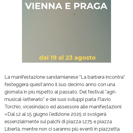
La manifestazione sandamianese “La barbera incontra”
festeggerà quest'anno il suo decimo anno con una
giornata in più rispetto al passato. Del festival “agri-
musical-letterario” e dei suoi sviluppi parla Flavio
Torchio, vicesindaco ed assessore alle manifestazioni:
«Dal 12 al 15 giugno l'edizione 2025 si svolgerà
essenzialmente sui palchi di piazza 1275 e piazza
Libertà, mentre non ci saranno più eventi in piazzetta