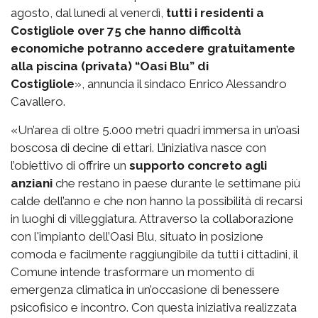
agosto, dal lunedì al venerdì,
tutti i residenti a
Costigliole over 75 che hanno difficoltà
economiche potranno accedere gratuitamente
alla piscina (privata) “Oasi Blu” di
Costigliole
», annuncia il sindaco Enrico Alessandro
Cavallero.
«Un’area di oltre 5.000 metri quadri immersa in un’oasi
boscosa di decine di ettari. L’iniziativa nasce con
l’obiettivo di offrire un
supporto concreto agli
anziani
che restano in paese durante le settimane più
calde dell’anno e che non hanno la possibilità di recarsi
in luoghi di villeggiatura. Attraverso la collaborazione
con l'impianto dell’Oasi Blu, situato in posizione
comoda e facilmente raggiungibile da tutti i cittadini, il
Comune intende trasformare un momento di
emergenza climatica in un’occasione di benessere
psicofisico e incontro. Con questa iniziativa realizzata