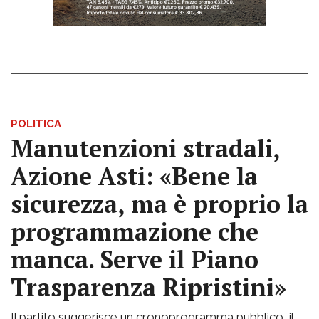
POLITICA
Manutenzioni stradali,
Azione Asti: «Bene la
sicurezza, ma è proprio la
programmazione che
manca. Serve il Piano
Trasparenza Ripristini»
Il partito suggerisce un cronoprogramma pubblico, il