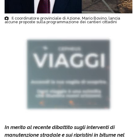
Il coordinatore provinciale di Azione, Mario Bovino, lancia
alcune proposte sulla programmazione dei cantieri cittadini
In merito al recente dibattito sugli interventi di
manutenzione stradale e sui ripristini in bitume nel