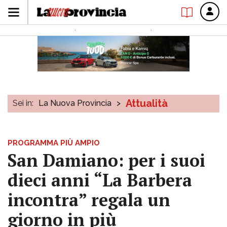
Attualità
Sei in:
La Nuova Provincia
>
PROGRAMMA PIÙ AMPIO
San Damiano: per i suoi
dieci anni “La Barbera
incontra” regala un
giorno in più