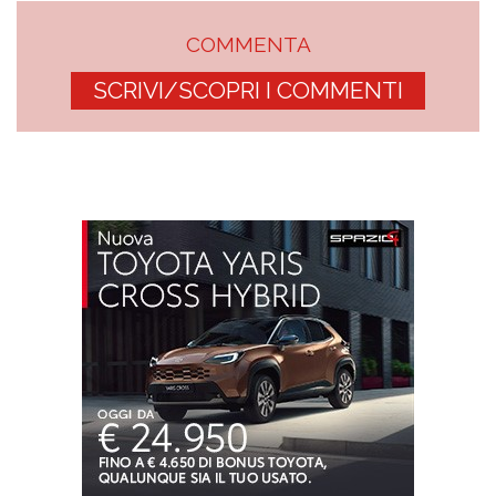
COMMENTA
SCRIVI/SCOPRI I COMMENTI