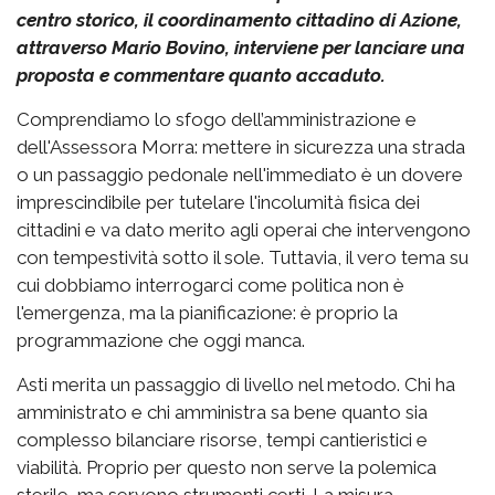
centro storico, il coordinamento cittadino di Azione,
attraverso Mario Bovino, interviene per lanciare una
proposta e commentare quanto accaduto.
Comprendiamo lo sfogo dell’amministrazione e
dell'Assessora Morra: mettere in sicurezza una strada
o un passaggio pedonale nell'immediato è un dovere
imprescindibile per tutelare l'incolumità fisica dei
cittadini e va dato merito agli operai che intervengono
con tempestività sotto il sole. Tuttavia, il vero tema su
cui dobbiamo interrogarci come politica non è
l'emergenza, ma la pianificazione: è proprio la
programmazione che oggi manca.
Asti merita un passaggio di livello nel metodo. Chi ha
amministrato e chi amministra sa bene quanto sia
complesso bilanciare risorse, tempi cantieristici e
viabilità. Proprio per questo non serve la polemica
sterile, ma servono strumenti certi. La misura