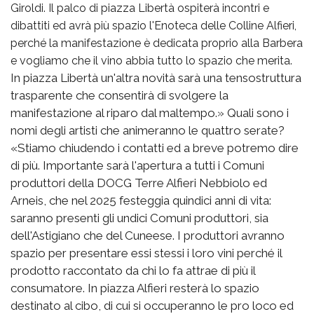
Giroldi. Il palco di piazza Libertà ospiterà incontri e
dibattiti ed avrà più spazio l'Enoteca delle Colline Alfieri,
perché la manifestazione è dedicata proprio alla Barbera
e vogliamo che il vino abbia tutto lo spazio che merita.
In piazza Libertà un'altra novità sarà una tensostruttura
trasparente che consentirà di svolgere la
manifestazione al riparo dal maltempo.» Quali sono i
nomi degli artisti che animeranno le quattro serate?
«Stiamo chiudendo i contatti ed a breve potremo dire
di più. Importante sarà l'apertura a tutti i Comuni
produttori della DOCG Terre Alfieri Nebbiolo ed
Arneis, che nel 2025 festeggia quindici anni di vita:
saranno presenti gli undici Comuni produttori, sia
dell'Astigiano che del Cuneese. I produttori avranno
spazio per presentare essi stessi i loro vini perché il
prodotto raccontato da chi lo fa attrae di più il
consumatore. In piazza Alfieri resterà lo spazio
destinato al cibo, di cui si occuperanno le pro loco ed