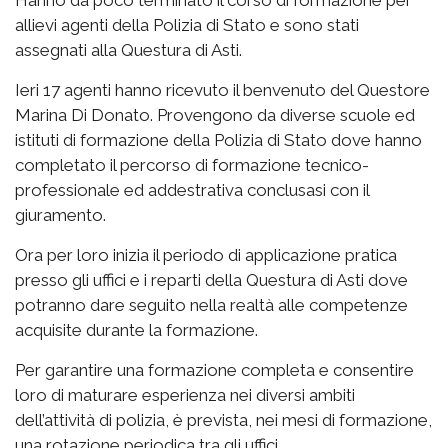
Hanno da poco terminato il corso di formazione per
allievi agenti della Polizia di Stato e sono stati
assegnati alla Questura di Asti.
Ieri 17 agenti hanno ricevuto il benvenuto del Questore
Marina Di Donato. Provengono da diverse scuole ed
istituti di formazione della Polizia di Stato dove hanno
completato il percorso di formazione tecnico-
professionale ed addestrativa conclusasi con il
giuramento.
Ora per loro inizia il periodo di applicazione pratica
presso gli uffici e i reparti della Questura di Asti dove
potranno dare seguito nella realtà alle competenze
acquisite durante la formazione.
Per garantire una formazione completa e consentire
loro di maturare esperienza nei diversi ambiti
dell’attività di polizia, è prevista, nei mesi di formazione,
una rotazione periodica tra gli uffici.