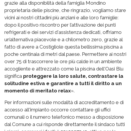
grazie alla disponibilità della famiglia Mondino
proprietaria delle piscine, che ringrazio, vogliamo stare
vicini ai nostri cittadini più anziani e alle loro famiglie:
dopo il positivo riscontro per l’attivazione dei punti
refrigerati e dei servizi d'assistenza dedicati, offriamo
un’alternativa piacevole e a chilometro zero, grazie al
fatto di avere a Costigliole questa bellissima piscina a
poche centinaia di metri dal paese. Permettere ai nostri
over 75 di trascorrere le ore più calde in un ambiente
accogliente e attrezzato come la piscina dell'Oasi Blu
significa
proteggere la loro salute, contrastare la
solitudine estiva e garantire a tutti il diritto a un
momento di meritato relax
».
Per informazioni sulle modalità di accreditamento e di
accesso all'impianto occorre contattare gli uffici
comunali o il numero telefonico messo a disposizione
dal Comune a cui risponde direttamente il sindaco tutti