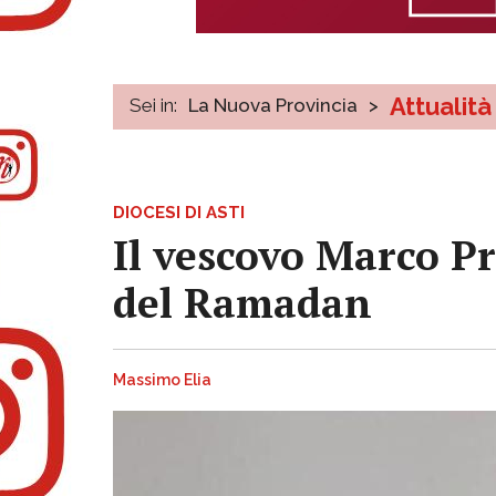
Attualità
Sei in:
La Nuova Provincia
>
DIOCESI DI ASTI
Il vescovo Marco Pr
del Ramadan
Massimo Elia