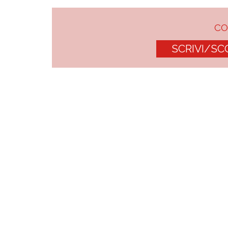
C
SCRIVI/SC