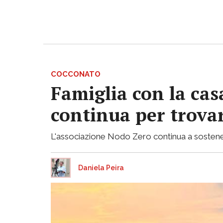
COCCONATO
Famiglia con la casa
continua per trovar
L'associazione Nodo Zero continua a sostenere 
Daniela Peira