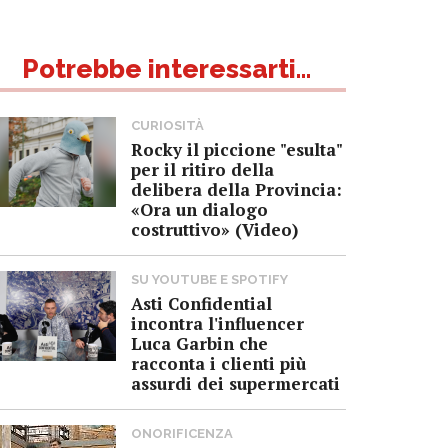
Potrebbe interessarti...
CURIOSITÀ
Rocky il piccione "esulta"
per il ritiro della
delibera della Provincia:
«Ora un dialogo
costruttivo» (Video)
SU YOUTUBE E SPOTIFY
Asti Confidential
incontra l'influencer
Luca Garbin che
racconta i clienti più
assurdi dei supermercati
ONORIFICENZA