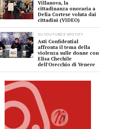
Villanova, la
cittadinanza onoraria a
Delia Cortese voluta dai
cittadini (VIDEO)
SU YOUTUBE E SPOTIFY
Asti Confidential
affronta il tema della
violenza sulle donne con
Elisa Chechile
dell'Orecchio di Venere