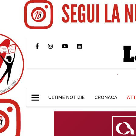
ULTIME NOTIZIE
CRONACA
ATT