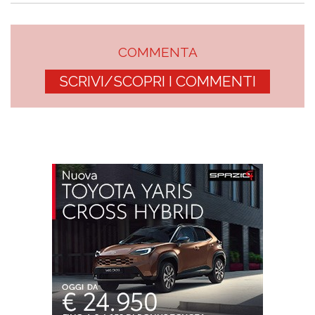
COMMENTA
SCRIVI/SCOPRI I COMMENTI