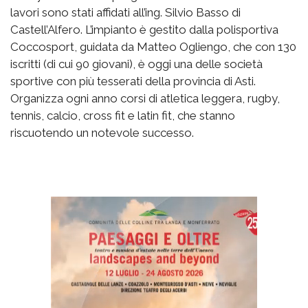
lavori sono stati affidati all’ing. Silvio Basso di
Castell’Alfero. L’impianto è gestito dalla polisportiva
Coccosport, guidata da Matteo Ogliengo, che con 130
iscritti (di cui 90 giovani), è oggi una delle società
sportive con più tesserati della provincia di Asti.
Organizza ogni anno corsi di atletica leggera, rugby,
tennis, calcio, cross fit e latin fit, che stanno
riscuotendo un notevole successo.