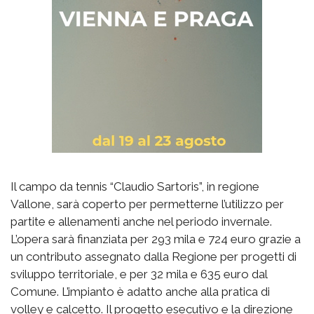
Il campo da tennis “Claudio Sartoris”, in regione
Vallone, sarà coperto per permetterne l’utilizzo per
partite e allenamenti anche nel periodo invernale.
L’opera sarà finanziata per 293 mila e 724 euro grazie a
un contributo assegnato dalla Regione per progetti di
sviluppo territoriale, e per 32 mila e 635 euro dal
Comune. L’impianto è adatto anche alla pratica di
volley e calcetto. Il progetto esecutivo e la direzione