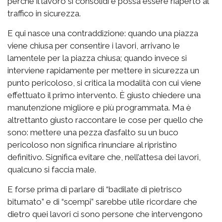
perché il lavoro si consolidi e possa essere riaperto al
traffico in sicurezza.
E qui nasce una contraddizione: quando una piazza
viene chiusa per consentire i lavori, arrivano le
lamentele per la piazza chiusa; quando invece si
interviene rapidamente per mettere in sicurezza un
punto pericoloso, si critica la modalità con cui viene
effettuato il primo intervento. È giusto chiedere una
manutenzione migliore e più programmata. Ma è
altrettanto giusto raccontare le cose per quello che
sono: mettere una pezza d’asfalto su un buco
pericoloso non significa rinunciare al ripristino
definitivo. Significa evitare che, nell’attesa dei lavori,
qualcuno si faccia male.
E forse prima di parlare di “badilate di pietrisco
bitumato” e di “scempi” sarebbe utile ricordare che
dietro quei lavori ci sono persone che intervengono