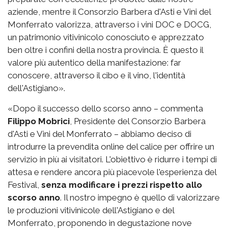
aziende, mentre il Consorzio Barbera d'Asti e Vini del
Monferrato valorizza, attraverso i vini DOC e DOCG,
un patrimonio vitivinicolo conosciuto e apprezzato
ben oltre i confini della nostra provincia. È questo il
valore più autentico della manifestazione: far
conoscere, attraverso il cibo e il vino, l'identità
dell'Astigiano».
«Dopo il successo dello scorso anno – commenta
Filippo Mobrici
, Presidente del Consorzio Barbera
d'Asti e Vini del Monferrato – abbiamo deciso di
introdurre la prevendita online del calice per offrire un
servizio in più ai visitatori. L'obiettivo è ridurre i tempi di
attesa e rendere ancora più piacevole l'esperienza del
Festival,
senza modificare i prezzi rispetto allo
scorso anno
. Il nostro impegno è quello di valorizzare
le produzioni vitivinicole dell'Astigiano e del
Monferrato, proponendo in degustazione nove