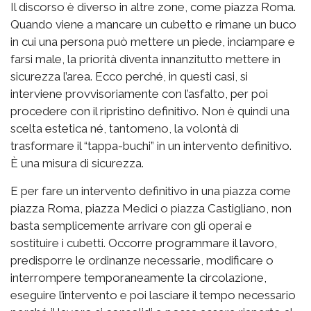
Il discorso è diverso in altre zone, come piazza Roma.
Quando viene a mancare un cubetto e rimane un buco
in cui una persona può mettere un piede, inciampare e
farsi male, la priorità diventa innanzitutto mettere in
sicurezza l’area. Ecco perché, in questi casi, si
interviene provvisoriamente con l’asfalto, per poi
procedere con il ripristino definitivo. Non è quindi una
scelta estetica né, tantomeno, la volontà di
trasformare il “tappa-buchi” in un intervento definitivo.
È una misura di sicurezza.
E per fare un intervento definitivo in una piazza come
piazza Roma, piazza Medici o piazza Castigliano, non
basta semplicemente arrivare con gli operai e
sostituire i cubetti. Occorre programmare il lavoro,
predisporre le ordinanze necessarie, modificare o
interrompere temporaneamente la circolazione,
eseguire l’intervento e poi lasciare il tempo necessario