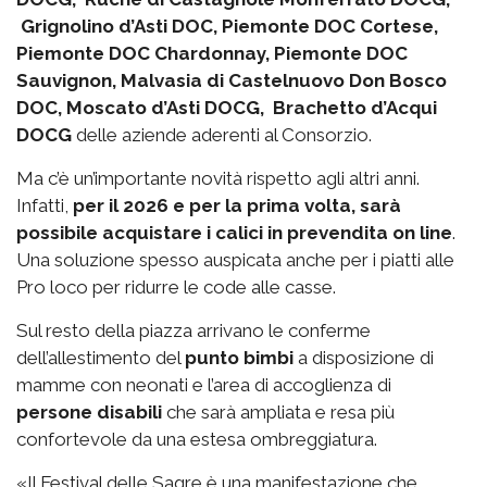
Grignolino d’Asti DOC, Piemonte DOC Cortese,
Piemonte DOC Chardonnay, Piemonte DOC
Sauvignon, Malvasia di Castelnuovo Don Bosco
DOC, Moscato d’Asti DOCG, Brachetto d’Acqui
DOCG
delle aziende aderenti al Consorzio.
Ma c’è un’importante novità rispetto agli altri anni.
Infatti,
per il 2026 e per la prima volta, sarà
possibile acquistare i calici in prevendita on line
.
Una soluzione spesso auspicata anche per i piatti alle
Pro loco per ridurre le code alle casse.
Sul resto della piazza arrivano le conferme
dell’allestimento del
punto bimbi
a disposizione di
mamme con neonati e l’area di accoglienza di
persone disabili
che sarà ampliata e resa più
confortevole da una estesa ombreggiatura.
«Il Festival delle Sagre è una manifestazione che,