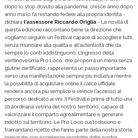
dopo lo stop dovuto alla pandemia, cresce anno dopo
anno ma lo fa restando fedele alla propria identità -
dichiara
l'assessore Riccardo Origlia
- Le novità di
questa edizione raccontano bene la direzione che
vogliamo seguire: un Festival capace di accogliere tutti,
senza rinunciare alla qualità e all'autenticità che da
sempre lo contraddistinguono. L'ingresso della
ventinovesima Pro Loco, che proporrà un menù senza
glutine certificato, rappresenta un passo importante
verso una manifestazione sempre più inclusiva mentre
la possibilità di acquistare online il calice ufficiale
renderà ancora più semplice e veloce l'accesso al
percorso dedicato ai vini. Il Festival è prima di tutto una
straordinaria vetrina del nostro territorio, capace di
valorizzare il comparto agroalimentare e generare
indotto sul territorio. Le Pro Loco custodiscono e
tramandano ricette che fanno parte della nostra storia,
preparate con eccellenze prodotte dalle nostre