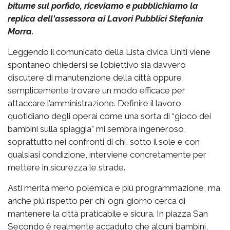
bitume sul porfido, riceviamo e pubblichiamo la
replica dell'assessora ai Lavori Pubblici Stefania
Morra.
Leggendo il comunicato della Lista civica Uniti viene
spontaneo chiedersi se l’obiettivo sia davvero
discutere di manutenzione della città oppure
semplicemente trovare un modo efficace per
attaccare l’amministrazione. Definire il lavoro
quotidiano degli operai come una sorta di “gioco dei
bambini sulla spiaggia” mi sembra ingeneroso,
soprattutto nei confronti di chi, sotto il sole e con
qualsiasi condizione, interviene concretamente per
mettere in sicurezza le strade.
Asti merita meno polemica e più programmazione, ma
anche più rispetto per chi ogni giorno cerca di
mantenere la città praticabile e sicura. In piazza San
Secondo è realmente accaduto che alcuni bambini,