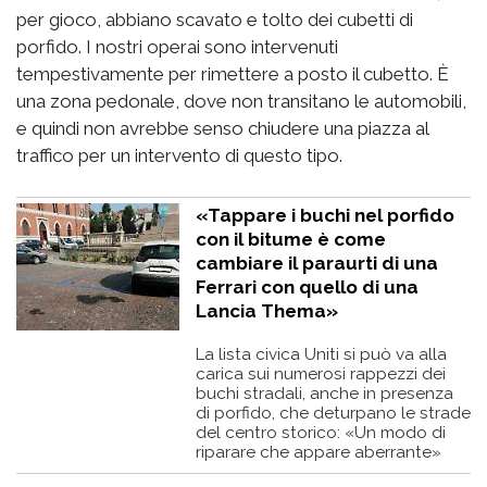
per gioco, abbiano scavato e tolto dei cubetti di
porfido. I nostri operai sono intervenuti
tempestivamente per rimettere a posto il cubetto. È
una zona pedonale, dove non transitano le automobili,
e quindi non avrebbe senso chiudere una piazza al
traffico per un intervento di questo tipo.
«Tappare i buchi nel porfido
con il bitume è come
cambiare il paraurti di una
Ferrari con quello di una
Lancia Thema»
La lista civica Uniti si può va alla
carica sui numerosi rappezzi dei
buchi stradali, anche in presenza
di porfido, che deturpano le strade
del centro storico: «Un modo di
riparare che appare aberrante»