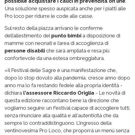
possibile acquistare i calici in prevendita on line
.
Una soluzione spesso auspicata anche per i piatti alle
Pro loco per ridurre le code alle casse.
Sul resto della piazza arrivano le conferme
dell’allestimento del
punto bimbi
a disposizione di
mamme con neonati e l’area di accoglienza di
persone disabili
che sarà ampliata e resa più
confortevole da una estesa ombreggiatura.
«Il Festival delle Sagre è una manifestazione che,
dopo lo stop dovuto alla pandemia, cresce anno dopo
anno ma lo fa restando fedele alla propria identità -
dichiara
l'assessore Riccardo Origlia
- Le novità di
questa edizione raccontano bene la direzione che
vogliamo seguire: un Festival capace di accogliere tutti,
senza rinunciare alla qualità e all'autenticità che da
sempre lo contraddistinguono. L'ingresso della
ventinovesima Pro Loco, che proporrà un menù senza