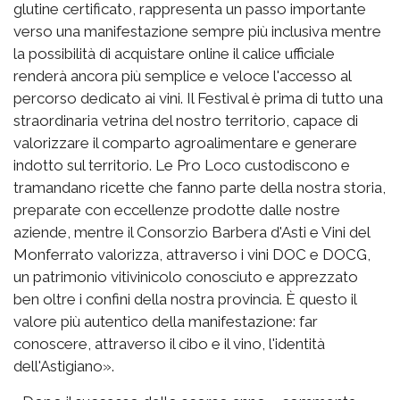
glutine certificato, rappresenta un passo importante
verso una manifestazione sempre più inclusiva mentre
la possibilità di acquistare online il calice ufficiale
renderà ancora più semplice e veloce l'accesso al
percorso dedicato ai vini. Il Festival è prima di tutto una
straordinaria vetrina del nostro territorio, capace di
valorizzare il comparto agroalimentare e generare
indotto sul territorio. Le Pro Loco custodiscono e
tramandano ricette che fanno parte della nostra storia,
preparate con eccellenze prodotte dalle nostre
aziende, mentre il Consorzio Barbera d'Asti e Vini del
Monferrato valorizza, attraverso i vini DOC e DOCG,
un patrimonio vitivinicolo conosciuto e apprezzato
ben oltre i confini della nostra provincia. È questo il
valore più autentico della manifestazione: far
conoscere, attraverso il cibo e il vino, l'identità
dell'Astigiano».