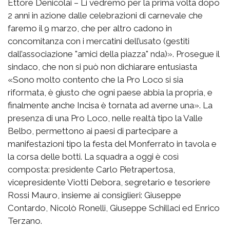
Ettore Denicolai – Li vedremo per la prima volta dopo
2 anni in azione dalle celebrazioni di carnevale che
faremo il 9 marzo, che per altro cadono in
concomitanza con i mercatini dell’usato (gestiti
dall’associazione "amici della piazza" nda)». Prosegue il
sindaco, che non si può non dichiarare entusiasta
«Sono molto contento che la Pro Loco si sia
riformata, è giusto che ogni paese abbia la propria, e
finalmente anche Incisa è tornata ad averne una». La
presenza di una Pro Loco, nelle realtà tipo la Valle
Belbo, permettono ai paesi di partecipare a
manifestazioni tipo la festa del Monferrato in tavola e
la corsa delle botti. La squadra a oggi è così
composta: presidente Carlo Pietrapertosa,
vicepresidente Viotti Debora, segretario e tesoriere
Rossi Mauro, insieme ai consiglieri: Giuseppe
Contardo, Nicolò Ronelli, Giuseppe Schillaci ed Enrico
Terzano.