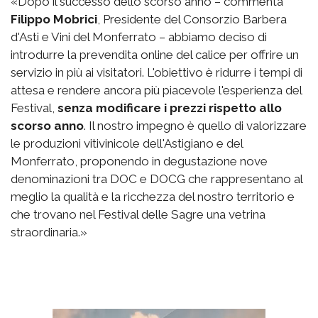
«Dopo il successo dello scorso anno – commenta
Filippo Mobrici
, Presidente del Consorzio Barbera
d'Asti e Vini del Monferrato – abbiamo deciso di
introdurre la prevendita online del calice per offrire un
servizio in più ai visitatori. L'obiettivo è ridurre i tempi di
attesa e rendere ancora più piacevole l'esperienza del
Festival,
senza modificare i prezzi rispetto allo
scorso anno
. Il nostro impegno è quello di valorizzare
le produzioni vitivinicole dell'Astigiano e del
Monferrato, proponendo in degustazione nove
denominazioni tra DOC e DOCG che rappresentano al
meglio la qualità e la ricchezza del nostro territorio e
che trovano nel Festival delle Sagre una vetrina
straordinaria.»