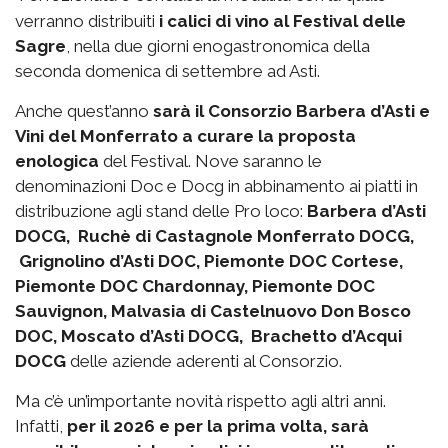
verranno distribuiti
i calici di vino al Festival delle
Sagre
, nella due giorni enogastronomica della
seconda domenica di settembre ad Asti.
Anche quest’anno
sarà il Consorzio Barbera d’Asti e
Vini del Monferrato a curare la proposta
enologica
del Festival. Nove saranno le
denominazioni Doc e Docg in abbinamento ai piatti in
distribuzione agli stand delle Pro loco:
Barbera d’Asti
DOCG, Ruchè di Castagnole Monferrato DOCG,
Grignolino d’Asti DOC, Piemonte DOC Cortese,
Piemonte DOC Chardonnay, Piemonte DOC
Sauvignon, Malvasia di Castelnuovo Don Bosco
DOC, Moscato d’Asti DOCG, Brachetto d’Acqui
DOCG
delle aziende aderenti al Consorzio.
Ma c’è un’importante novità rispetto agli altri anni.
Infatti,
per il 2026 e per la prima volta, sarà