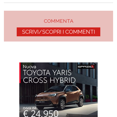
COMMENTA
SCRIVI/SCOPRI I COMMENTI