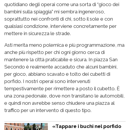
quotidiano degli operai come una sorta di “gioco dei
bambini sulla spiaggia” mi sembra ingeneroso,
soprattutto nei confronti di chi, sotto il sole e con
qualsiasi condizione, interviene concretamente per
mettere in sicurezza le strade.
Asti merita meno polemica e più programmazione, ma
anche più rispetto per chi ogni giorno cerca di
mantenere la città praticabile e sicura. In piazza San
Secondo è realmente accaduto che alcuni bambini,
per gioco, abbiano scavato e tolto dei cubetti di
porfido. I nostri operai sono intervenuti
tempestivamente per rimettere a posto il cubetto. È
una zona pedonale, dove non transitano le automobili,
e quindi non avrebbe senso chiudere una piazza al
traffico per un intervento di questo tipo.
«Tappare i buchi nel porfido