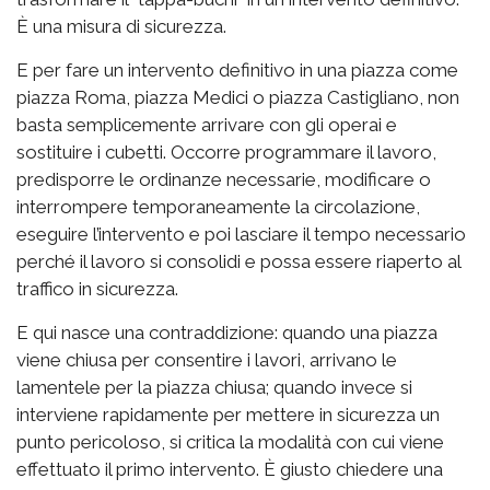
È una misura di sicurezza.
E per fare un intervento definitivo in una piazza come
piazza Roma, piazza Medici o piazza Castigliano, non
basta semplicemente arrivare con gli operai e
sostituire i cubetti. Occorre programmare il lavoro,
predisporre le ordinanze necessarie, modificare o
interrompere temporaneamente la circolazione,
eseguire l’intervento e poi lasciare il tempo necessario
perché il lavoro si consolidi e possa essere riaperto al
traffico in sicurezza.
E qui nasce una contraddizione: quando una piazza
viene chiusa per consentire i lavori, arrivano le
lamentele per la piazza chiusa; quando invece si
interviene rapidamente per mettere in sicurezza un
punto pericoloso, si critica la modalità con cui viene
effettuato il primo intervento. È giusto chiedere una