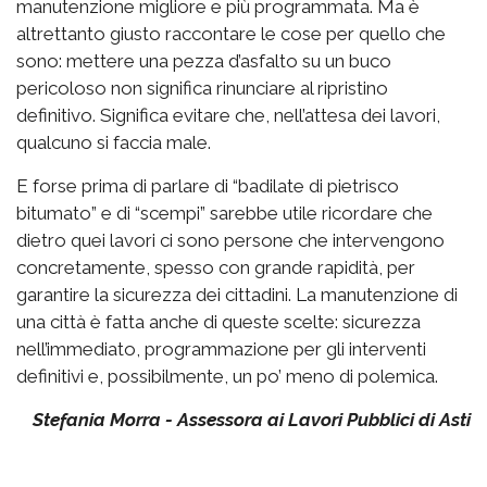
manutenzione migliore e più programmata. Ma è
altrettanto giusto raccontare le cose per quello che
sono: mettere una pezza d’asfalto su un buco
pericoloso non significa rinunciare al ripristino
definitivo. Significa evitare che, nell’attesa dei lavori,
qualcuno si faccia male.
E forse prima di parlare di “badilate di pietrisco
bitumato” e di “scempi” sarebbe utile ricordare che
dietro quei lavori ci sono persone che intervengono
concretamente, spesso con grande rapidità, per
garantire la sicurezza dei cittadini. La manutenzione di
una città è fatta anche di queste scelte: sicurezza
nell’immediato, programmazione per gli interventi
definitivi e, possibilmente, un po’ meno di polemica.
Stefania Morra - Assessora ai Lavori Pubblici di Asti