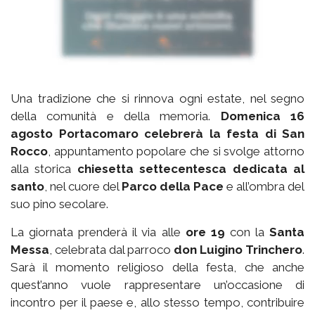
Una tradizione che si rinnova ogni estate, nel segno
della comunità e della memoria.
Domenica 16
agosto Portacomaro celebrerà la festa di San
Rocco
, appuntamento popolare che si svolge attorno
alla storica
chiesetta settecentesca dedicata al
santo
, nel cuore del
Parco della Pace
e all’ombra del
suo pino secolare.
La giornata prenderà il via alle
ore 19
con la
Santa
Messa
, celebrata dal parroco
don Luigino Trinchero
.
Sarà il momento religioso della festa, che anche
quest’anno vuole rappresentare un’occasione di
incontro per il paese e, allo stesso tempo, contribuire