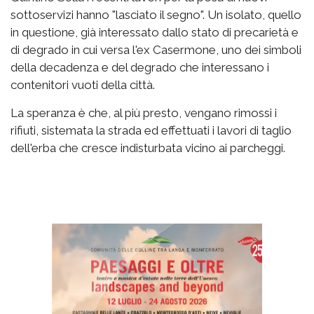
sottoservizi hanno "lasciato il segno". Un isolato, quello
in questione, già interessato dallo stato di precarietà e
di degrado in cui versa l'ex Casermone, uno dei simboli
della decadenza e del degrado che interessano i
contenitori vuoti della città.
La speranza è che, al più presto, vengano rimossi i
rifiuti, sistemata la strada ed effettuati i lavori di taglio
dell'erba che cresce indisturbata vicino ai parcheggi.