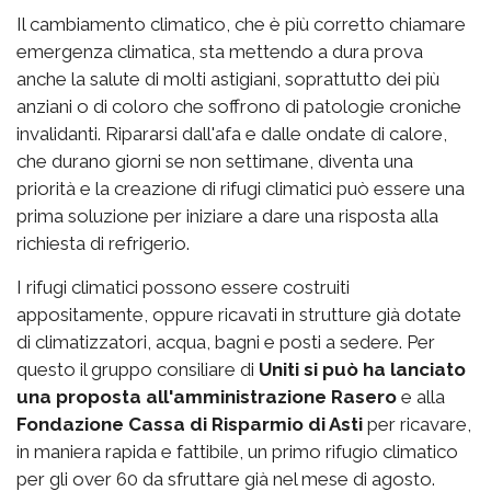
Il cambiamento climatico, che è più corretto chiamare
emergenza climatica, sta mettendo a dura prova
anche la salute di molti astigiani, soprattutto dei più
anziani o di coloro che soffrono di patologie croniche
invalidanti. Ripararsi dall'afa e dalle ondate di calore,
che durano giorni se non settimane, diventa una
priorità e la creazione di rifugi climatici può essere una
prima soluzione per iniziare a dare una risposta alla
richiesta di refrigerio.
I rifugi climatici possono essere costruiti
appositamente, oppure ricavati in strutture già dotate
di climatizzatori, acqua, bagni e posti a sedere. Per
questo il gruppo consiliare di
Uniti si può ha lanciato
una proposta all'amministrazione Rasero
e alla
Fondazione Cassa di Risparmio di Asti
per ricavare,
in maniera rapida e fattibile, un primo rifugio climatico
per gli over 60 da sfruttare già nel mese di agosto.