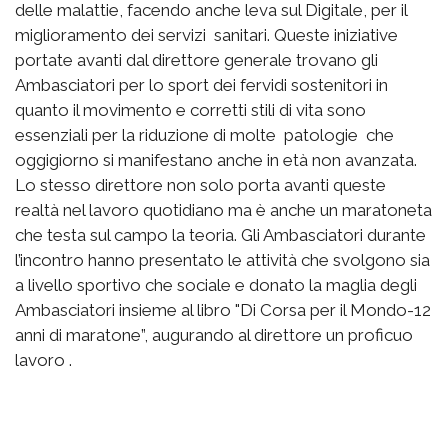
delle malattie, facendo anche leva sul Digitale, per il
miglioramento dei servizi sanitari. Queste iniziative
portate avanti dal direttore generale trovano gli
Ambasciatori per lo sport dei fervidi sostenitori in
quanto il movimento e corretti stili di vita sono
essenziali per la riduzione di molte patologie che
oggigiorno si manifestano anche in età non avanzata.
Lo stesso direttore non solo porta avanti queste
realtà nel lavoro quotidiano ma è anche un maratoneta
che testa sul campo la teoria. Gli Ambasciatori durante
l’incontro hanno presentato le attività che svolgono sia
a livello sportivo che sociale e donato la maglia degli
Ambasciatori insieme al libro "Di Corsa per il Mondo-12
anni di maratone”, augurando al direttore un proficuo
lavoro .