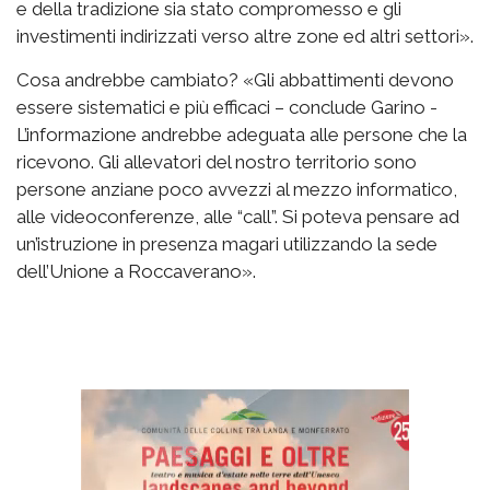
e della tradizione sia stato compromesso e gli
investimenti indirizzati verso altre zone ed altri settori».
Cosa andrebbe cambiato? «Gli abbattimenti devono
essere sistematici e più efficaci – conclude Garino -
L’informazione andrebbe adeguata alle persone che la
ricevono. Gli allevatori del nostro territorio sono
persone anziane poco avvezzi al mezzo informatico,
alle videoconferenze, alle “call”. Si poteva pensare ad
un’istruzione in presenza magari utilizzando la sede
dell’Unione a Roccaverano».