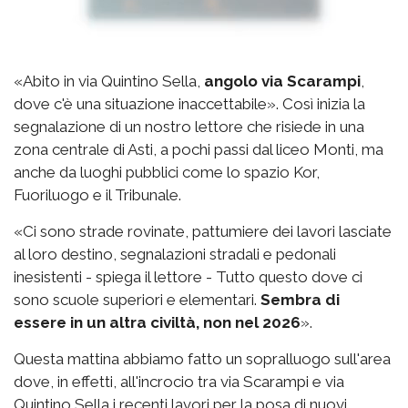
«Abito in via Quintino Sella,
angolo via Scarampi
,
dove c'è una situazione inaccettabile». Così inizia la
segnalazione di un nostro lettore che risiede in una
zona centrale di Asti, a pochi passi dal liceo Monti, ma
anche da luoghi pubblici come lo spazio Kor,
Fuoriluogo e il Tribunale.
«Ci sono strade rovinate, pattumiere dei lavori lasciate
al loro destino, segnalazioni stradali e pedonali
inesistenti - spiega il lettore - Tutto questo dove ci
sono scuole superiori e elementari.
Sembra di
essere in un altra civiltà, non nel 2026
».
Questa mattina abbiamo fatto un sopralluogo sull'area
dove, in effetti, all'incrocio tra via Scarampi e via
Quintino Sella i recenti lavori per la posa di nuovi