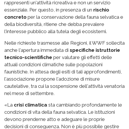
rappresenti un'attività ricreativa e non un servizio
essenziale. Per questo, in presenza di un
rischio
concreto
per la conservazione della fauna selvatica e
della biodiversità, ritiene che debba prevalere
l'interesse pubblico alla tutela degli ecosistemi.
Nelle richieste trasmesse alle Regioni, il WWF sollecita
anche l'apertura immediata di
specifiche istruttorie
tecnico-scientifiche
per valutare gli effetti delle
attuali condizioni climatiche sulle popolazioni
faunistiche. In attesa degli esiti di tali approfondimenti,
l'associazione propone l'adozione di misure
cautelative, tra cui la sospensione dell'attività venatoria
nel mese di settembre.
«La
crisi climatica
sta cambiando profondamente le
condizioni di vita della fauna selvatica. Le istituzioni
devono prenderne atto e adeguare le proprie
decisioni di conseguenza. Non è più possibile gestire