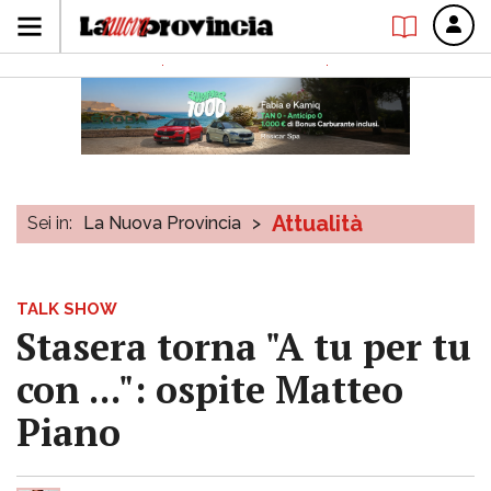
Attualità
Sei in:
La Nuova Provincia
>
TALK SHOW
Stasera torna "A tu per tu
con ...": ospite Matteo
Piano