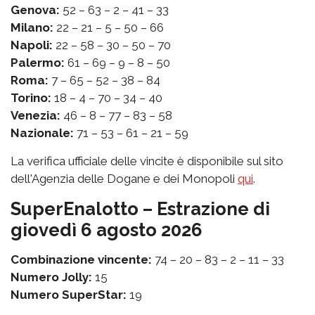
Genova:
52 – 63 – 2 – 41 – 33
Milano:
22 – 21 – 5 – 50 – 66
Napoli:
22 – 58 – 30 – 50 – 70
Palermo:
61 – 69 – 9 – 8 – 50
Roma:
7 – 65 – 52 – 38 – 84
Torino:
18 – 4 – 70 – 34 – 40
Venezia:
46 – 8 – 77 – 83 – 58
Nazionale:
71 – 53 – 61 – 21 – 59
La verifica ufficiale delle vincite è disponibile sul sito
dell'Agenzia delle Dogane e dei Monopoli
qui
.
SuperEnalotto – Estrazione di
giovedì 6 agosto 2026
Combinazione vincente:
74 – 20 – 83 – 2 – 11 – 33
Numero Jolly:
15
Numero SuperStar:
19