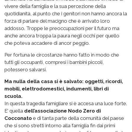
vivere della famiglia e la sua percezione della
quotidianità, al punto che i genitori non hanno ancora la
forza di parlare del macigno che è arrivato loro
addosso. Troppe le preoccupazioni per il futuro ma
anche ancora troppa la paura negli occhi per quello
che poteva accadere di ancor peggio.
Per fortuna le circostanze hanno fatto in modo che
tutti gli occupanti, compresi i bambini piccoli,
potessero salvarsi.
Ma nulla della casa si è salvato: oggetti, ricordi,
mobili, elettrodomestici, indumenti, libri di
scuola.
In questa tragedia famigliare si è accesa una luce forte.
E’ quella
dell’associazione Nodo Zero di
Cocconato
e di tanta parte della comunità del paese
che si sono stretti intorno alla famiglia fin dai primi