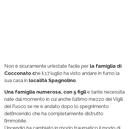
Non è sicuramente un’estate facile per
la famiglia di
Cocconato c
he il 17 luglio ha visto andare in fumo la
sua casa in
località Spagnolino
.
Una famiglia numerosa, con 5 figli
e tante necessità
nate dal momento in cui anche l’ultimo mezzo dei Vigili
del Fuoco se ne è andato dopo lo spegnimento
dell’incendio che ha completamente distrutto
l’immobile.
L’incendio ha cambiato in modo traumatico il modo di