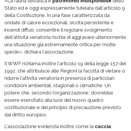
«La fauna selvatica è
patrimonio indisponibile
dello
Stato ed è oggi espressamente tutelata dall'articolo 9
della Costituzione. In una fase caratterizzata da
ondate di calore eccezionali, siccità persistente e
incendi diffusi, consentire il regolare svolgimento
dell'attività venatoria rischia di aggravare ulteriormente
una situazione già estremamente critica per molte
specie», dichiara l'associazione.
Il WWF richiama inoltre l'articolo 19 della legge 157 del
1992, che attribuisce alle Regioni la facoltà di vietare o
ridurre l'attività venatoria in presenza di particolari
condizioni ambientali, stagionali o climatiche. Un
potere che, secondo l'organizzazione, dovrebbe
essere esercitato alla luce del nuovo quadro
costituzionale e del principio di precauzione previsto
dal diritto europeo.
L'associazione evidenzia inoltre come la
caccia