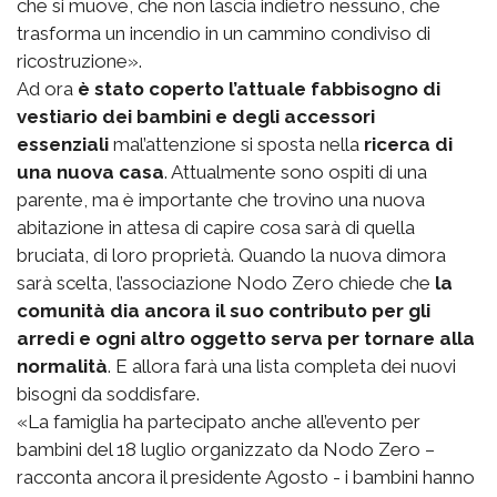
che si muove, che non lascia indietro nessuno, che
trasforma un incendio in un cammino condiviso di
ricostruzione».
Ad ora
è stato coperto l’attuale fabbisogno di
vestiario dei bambini e degli accessori
essenziali
mal’attenzione si sposta nella
ricerca di
una nuova casa
. Attualmente sono ospiti di una
parente, ma è importante che trovino una nuova
abitazione in attesa di capire cosa sarà di quella
bruciata, di loro proprietà. Quando la nuova dimora
sarà scelta, l’associazione Nodo Zero chiede che
la
comunità dia ancora il suo contributo per gli
arredi e ogni altro oggetto serva per tornare alla
normalità
. E allora farà una lista completa dei nuovi
bisogni da soddisfare.
«La famiglia ha partecipato anche all’evento per
bambini del 18 luglio organizzato da Nodo Zero –
racconta ancora il presidente Agosto - i bambini hanno