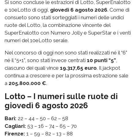
Si sono concluse le estrazioni di Lotto, SuperEnalotto
e 10eLotto di oggi,
giovedì 6 agosto 2026
. Come di
consueto sono stati sorteggiati i numeri delle undici
ruote del Lotto, la combinazione vincente del
SuperEnalotto con Numero Jolly e SuperStar e i venti
numeri del 10eLotto serale.
Nel concorso di oggi non sono stati realizzati né il “6”
né il “5+1”, sono stati invece centrati
10 punti “5”
,
ciascuno dei quali vince
19.317,65 euro
. Il jackpot
continua a crescere e per la prossima estrazione sale
a
205.800.000 €
.
Lotto – I numeri sulle ruote di
giovedì 6 agosto 2026
Bari:
22 – 44 – 50 – 62 – 58
Cagliari:
53 – 16 – 74 – 65 – 70
Firenze:
1 – 59 – 82 – 13 – 88