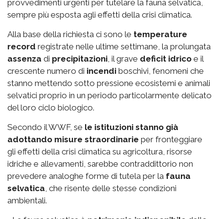
provvedimenti urgenti per tutelare la fauna selvatica,
sempre più esposta agli effetti della crisi climatica.
Alla base della richiesta ci sono le
temperature
record
registrate nelle ultime settimane, la prolungata
assenza
di
precipitazioni
, il grave
deficit idrico
e il
crescente numero di
incendi
boschivi, fenomeni che
stanno mettendo sotto pressione ecosistemi e animali
selvatici proprio in un periodo particolarmente delicato
del loro ciclo biologico.
Secondo il WWF, se
le istituzioni stanno già
adottando misure straordinarie
per fronteggiare
gli effetti della crisi climatica su agricoltura, risorse
idriche e allevamenti, sarebbe contraddittorio non
prevedere analoghe forme di tutela per la
fauna
selvatica
, che risente delle stesse condizioni
ambientali.