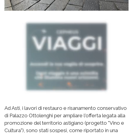
Ad Asti, i lavori di restauro e risanamento conservativo
di Palazzo Ottolenghi per ampliare l'offerta legata alla
promozione del territorio astigiano (progetto "Vino e
Cultura"), sono stati sospesi, come riportato in una