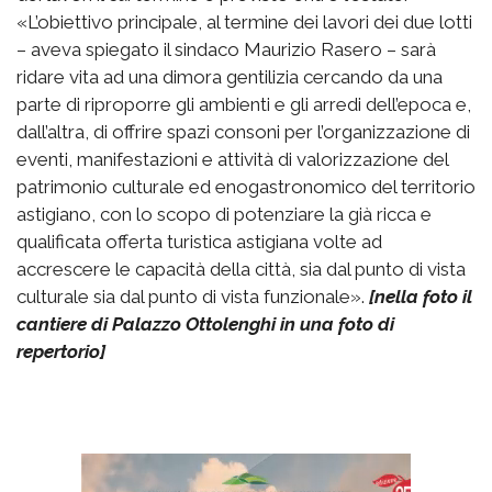
«L’obiettivo principale, al termine dei lavori dei due lotti
– aveva spiegato il sindaco Maurizio Rasero – sarà
ridare vita ad una dimora gentilizia cercando da una
parte di riproporre gli ambienti e gli arredi dell’epoca e,
dall’altra, di offrire spazi consoni per l’organizzazione di
eventi, manifestazioni e attività di valorizzazione del
patrimonio culturale ed enogastronomico del territorio
astigiano, con lo scopo di potenziare la già ricca e
qualificata offerta turistica astigiana volte ad
accrescere le capacità della città, sia dal punto di vista
culturale sia dal punto di vista funzionale».
[nella foto il
cantiere di Palazzo Ottolenghi in una foto di
repertorio]