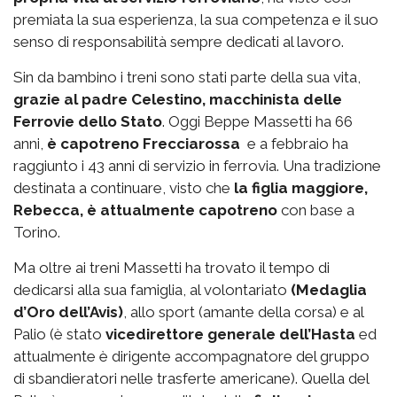
premiata la sua esperienza, la sua competenza e il suo
senso di responsabilità sempre dedicati al lavoro.
Sin da bambino i treni sono stati parte della sua vita,
grazie al padre Celestino, macchinista delle
Ferrovie dello Stato
. Oggi Beppe Massetti ha 66
anni,
è capotreno Frecciarossa
e a febbraio ha
raggiunto i 43 anni di servizio in ferrovia. Una tradizione
destinata a continuare, visto che
la figlia maggiore,
Rebecca, è attualmente capotreno
con base a
Torino.
Ma oltre ai treni Massetti ha trovato il tempo di
dedicarsi alla sua famiglia, al volontariato
(Medaglia
d’Oro dell’Avis)
, allo sport (amante della corsa) e al
Palio (è stato
vicedirettore generale dell’Hasta
ed
attualmente è dirigente accompagnatore del gruppo
di sbandieratori nelle trasferte americane). Quella del