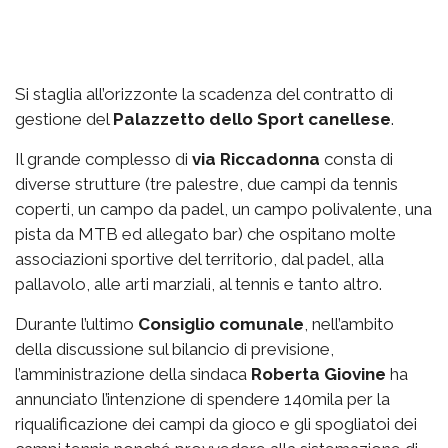
Si staglia all’orizzonte la scadenza del contratto di
gestione del
Palazzetto
dello Sport canellese
.
Il grande complesso di
via
Riccadonna
consta di
diverse strutture (tre palestre, due campi da tennis
coperti, un campo da padel, un campo polivalente, una
pista da MTB ed allegato bar) che ospitano molte
associazioni sportive del territorio, dal padel, alla
pallavolo, alle arti marziali, al tennis e tanto altro.
Durante l’ultimo
Consiglio comunale
, nell’ambito
della discussione sul bilancio di previsione,
l’amministrazione della sindaca
Roberta Giovine
ha
annunciato l’intenzione di spendere 140mila per la
riqualificazione dei campi da gioco e gli spogliatoi dei