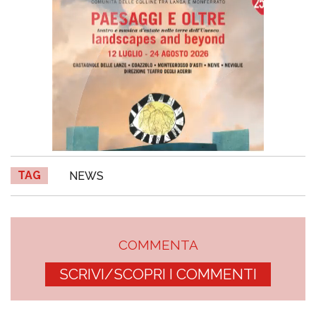
TAG
NEWS
COMMENTA
SCRIVI/SCOPRI I COMMENTI