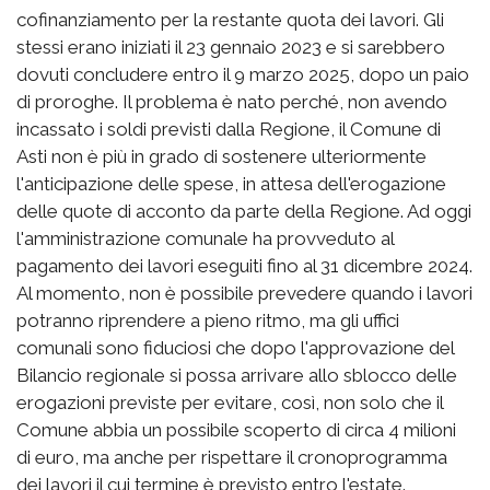
cofinanziamento per la restante quota dei lavori. Gli
stessi erano iniziati il 23 gennaio 2023 e si sarebbero
dovuti concludere entro il 9 marzo 2025, dopo un paio
di proroghe. Il problema è nato perché, non avendo
incassato i soldi previsti dalla Regione, il Comune di
Asti non è più in grado di sostenere ulteriormente
l'anticipazione delle spese, in attesa dell'erogazione
delle quote di acconto da parte della Regione. Ad oggi
l'amministrazione comunale ha provveduto al
pagamento dei lavori eseguiti fino al 31 dicembre 2024.
Al momento, non è possibile prevedere quando i lavori
potranno riprendere a pieno ritmo, ma gli uffici
comunali sono fiduciosi che dopo l'approvazione del
Bilancio regionale si possa arrivare allo sblocco delle
erogazioni previste per evitare, così, non solo che il
Comune abbia un possibile scoperto di circa 4 milioni
di euro, ma anche per rispettare il cronoprogramma
dei lavori il cui termine è previsto entro l'estate.