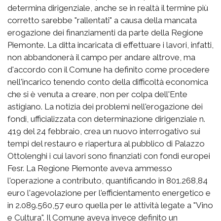
determina dirigenziale, anche se in realtà il termine più
corretto sarebbe "rallentati" a causa della mancata
erogazione dei finanziamenti da parte della Regione
Piemonte. La ditta incaricata di effettuare i lavori, infatti,
non abbandonerà il campo per andare altrove, ma
d'accordo con il Comune ha definito come procedere
nell'incarico tenendo conto della difficoltà economica
che si è venuta a creare, non per colpa dell'Ente
astigiano. La notizia dei problemi nell'erogazione dei
fondi, ufficializzata con determinazione dirigenziale n.
419 del 24 febbraio, crea un nuovo interrogativo sui
tempi del restauro e riapertura al pubblico di Palazzo
Ottolenghi i cui lavori sono finanziati con fondi europei
Fesr. La Regione Piemonte aveva ammesso
l'operazione a contributo, quantificando in 801.268,84
euro l'agevolazione per l'efficientamento energetico e
in 2.089.560,57 euro quella per le attività legate a "Vino
e Cultura". Il Comune aveva invece definito un