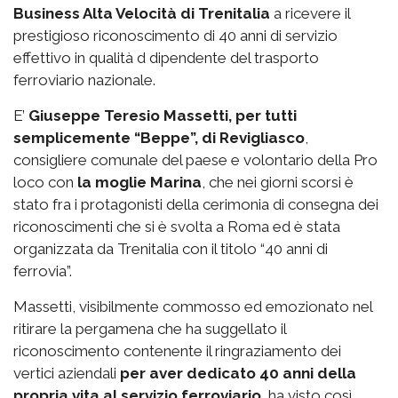
Business Alta Velocità di Trenitalia
a ricevere il
prestigioso riconoscimento di 40 anni di servizio
effettivo in qualità d dipendente del trasporto
ferroviario nazionale.
E’
Giuseppe Teresio Massetti, per tutti
semplicemente “Beppe”, di Revigliasco
,
consigliere comunale del paese e volontario della Pro
loco con
la moglie Marina
, che nei giorni scorsi è
stato fra i protagonisti della cerimonia di consegna dei
riconoscimenti che si è svolta a Roma ed è stata
organizzata da Trenitalia con il titolo “40 anni di
ferrovia”.
Massetti, visibilmente commosso ed emozionato nel
ritirare la pergamena che ha suggellato il
riconoscimento contenente il ringraziamento dei
vertici aziendali
per aver dedicato 40 anni della
propria vita al servizio ferroviario
, ha visto così