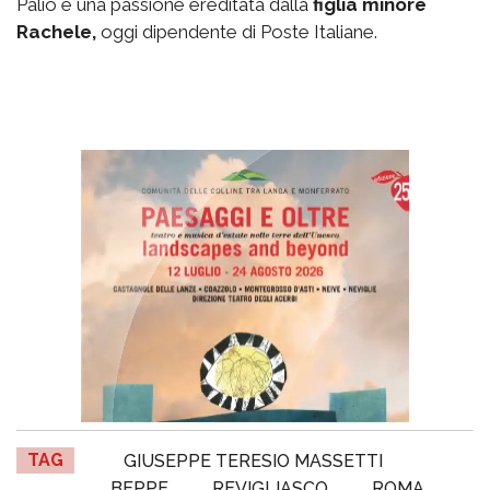
Palio è una passione ereditata dalla
figlia minore
Rachele,
oggi dipendente di Poste Italiane.
TAG
GIUSEPPE TERESIO MASSETTI
BEPPE
REVIGLIASCO
ROMA