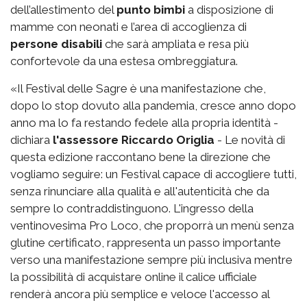
dell’allestimento del
punto bimbi
a disposizione di
mamme con neonati e l’area di accoglienza di
persone disabili
che sarà ampliata e resa più
confortevole da una estesa ombreggiatura.
«Il Festival delle Sagre è una manifestazione che,
dopo lo stop dovuto alla pandemia, cresce anno dopo
anno ma lo fa restando fedele alla propria identità -
dichiara
l'assessore Riccardo Origlia
- Le novità di
questa edizione raccontano bene la direzione che
vogliamo seguire: un Festival capace di accogliere tutti,
senza rinunciare alla qualità e all'autenticità che da
sempre lo contraddistinguono. L'ingresso della
ventinovesima Pro Loco, che proporrà un menù senza
glutine certificato, rappresenta un passo importante
verso una manifestazione sempre più inclusiva mentre
la possibilità di acquistare online il calice ufficiale
renderà ancora più semplice e veloce l'accesso al