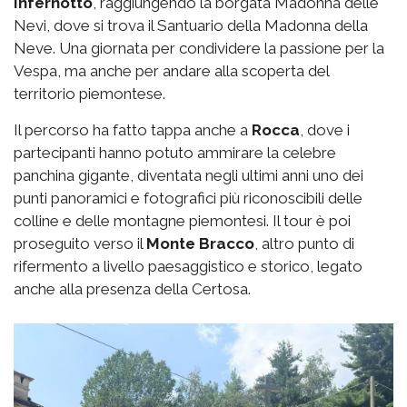
Infernotto
, raggiungendo la borgata Madonna delle
Nevi, dove si trova il Santuario della Madonna della
Neve. Una giornata per condividere la passione per la
Vespa, ma anche per andare alla scoperta del
territorio piemontese.
Il percorso ha fatto tappa anche a
Rocca
, dove i
partecipanti hanno potuto ammirare la celebre
panchina gigante, diventata negli ultimi anni uno dei
punti panoramici e fotografici più riconoscibili delle
colline e delle montagne piemontesi. Il tour è poi
proseguito verso il
Monte Bracco
, altro punto di
rifermento a livello paesaggistico e storico, legato
anche alla presenza della Certosa.