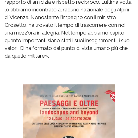
rapporto di amicizia e rispetto reciproco. L’ultima volta
lo abbiamo incontrato al raduno nazionale degli Alpini
di Vicenza. Nonostante l’impegno con il ministro
Crosetto, ha trovato il tempo di trascorrere con noi
una mezz’ora in allegria. Nel tempo abbiamo capito
quanto importanti siano stati i suoi insegnamenti, i suoi
valori. Ci ha formato dal punto di vista umano più che
da quello militare».