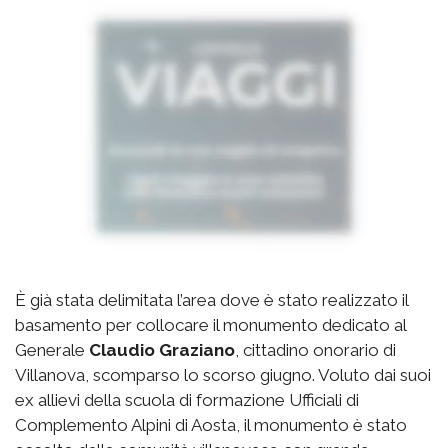
È già stata delimitata l’area dove è stato realizzato il
basamento per collocare il monumento dedicato al
Generale
Claudio Graziano
, cittadino onorario di
Villanova, scomparso lo scorso giugno. Voluto dai suoi
ex allievi della scuola di formazione Ufficiali di
Complemento Alpini di Aosta, il monumento è stato