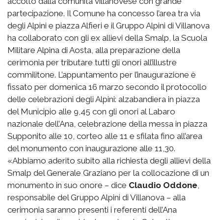
accolto dalla comunità villanovese con grande
partecipazione. Il Comune ha concesso l’area tra via
degli Alpini e piazza Alfieri e il Gruppo Alpini di Villanova
ha collaborato con gli ex allievi della Smalp, la Scuola
Militare Alpina di Aosta, alla preparazione della
cerimonia per tributare tutti gli onori all’illustre
commilitone. L’appuntamento per l’inaugurazione è
fissato per domenica 16 marzo secondo il protocollo
delle celebrazioni degli Alpini: alzabandiera in piazza
del Municipio alle 9,45 con gli onori al Labaro
nazionale dell’Ana, celebrazione della messa in piazza
Supponito alle 10, corteo alle 11 e sfilata fino all’area
del monumento con inaugurazione alle 11,30.
«Abbiamo aderito subito alla richiesta degli allievi della
Smalp del Generale Graziano per la collocazione di un
monumento in suo onore – dice
Claudio Oddone
,
responsabile del Gruppo Alpini di Villanova – alla
cerimonia saranno presenti i referenti dell’Ana