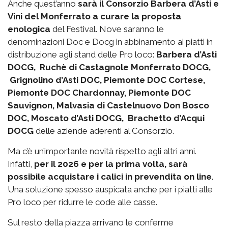
Anche quest’anno
sarà il Consorzio Barbera d’Asti e
Vini del Monferrato a curare la proposta
enologica
del Festival. Nove saranno le
denominazioni Doc e Docg in abbinamento ai piatti in
distribuzione agli stand delle Pro loco:
Barbera d’Asti
DOCG, Ruchè di Castagnole Monferrato DOCG,
Grignolino d’Asti DOC, Piemonte DOC Cortese,
Piemonte DOC Chardonnay, Piemonte DOC
Sauvignon, Malvasia di Castelnuovo Don Bosco
DOC, Moscato d’Asti DOCG, Brachetto d’Acqui
DOCG
delle aziende aderenti al Consorzio.
Ma c’è un’importante novità rispetto agli altri anni.
Infatti,
per il 2026 e per la prima volta, sarà
possibile acquistare i calici in prevendita on line
.
Una soluzione spesso auspicata anche per i piatti alle
Pro loco per ridurre le code alle casse.
Sul resto della piazza arrivano le conferme