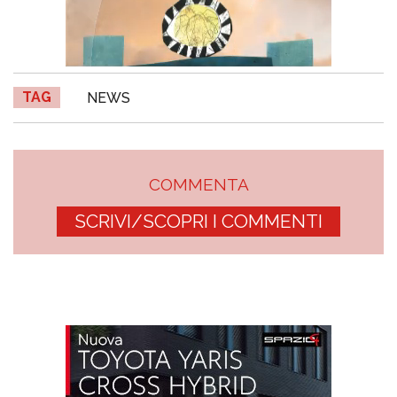
TAG
NEWS
COMMENTA
SCRIVI/SCOPRI I COMMENTI