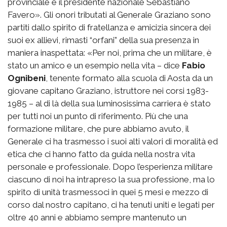
provinciale e il presidente nazionale Sebastiano
Favero». Gli onori tributati al Generale Graziano sono
partiti dallo spirito di fratellanza e amicizia sincera dei
suoi ex allievi, rimasti “orfani” della sua presenza in
maniera inaspettata: «Per noi, prima che un militare, è
stato un amico e un esempio nella vita – dice
Fabio
Ognibeni
, tenente formato alla scuola di Aosta da un
giovane capitano Graziano, istruttore nei corsi 1983-
1985 – al di là della sua luminosissima carriera è stato
per tutti noi un punto di riferimento. Più che una
formazione militare, che pure abbiamo avuto, il
Generale ci ha trasmesso i suoi alti valori di moralità ed
etica che ci hanno fatto da guida nella nostra vita
personale e professionale. Dopo l’esperienza militare
ciascuno di noi ha intrapreso la sua professione, ma lo
spirito di unità trasmessoci in quei 5 mesi e mezzo di
corso dal nostro capitano, ci ha tenuti uniti e legati per
oltre 40 anni e abbiamo sempre mantenuto un