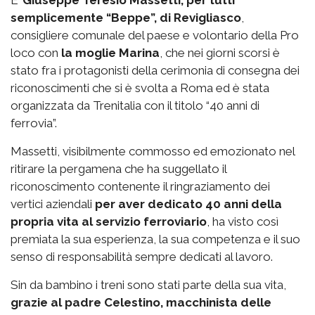
E’
Giuseppe Teresio Massetti, per tutti
semplicemente “Beppe”, di Revigliasco
,
consigliere comunale del paese e volontario della Pro
loco con
la moglie Marina
, che nei giorni scorsi è
stato fra i protagonisti della cerimonia di consegna dei
riconoscimenti che si è svolta a Roma ed è stata
organizzata da Trenitalia con il titolo “40 anni di
ferrovia”.
Massetti, visibilmente commosso ed emozionato nel
ritirare la pergamena che ha suggellato il
riconoscimento contenente il ringraziamento dei
vertici aziendali
per aver dedicato 40 anni della
propria vita al servizio ferroviario
, ha visto così
premiata la sua esperienza, la sua competenza e il suo
senso di responsabilità sempre dedicati al lavoro.
Sin da bambino i treni sono stati parte della sua vita,
grazie al padre Celestino, macchinista delle