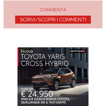
COMMENTA
SCRIVI/SCOPRI I COMMENTI