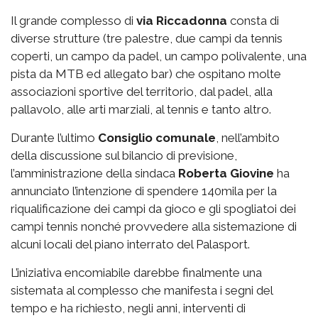
Il grande complesso di
via
Riccadonna
consta di
diverse strutture (tre palestre, due campi da tennis
coperti, un campo da padel, un campo polivalente, una
pista da MTB ed allegato bar) che ospitano molte
associazioni sportive del territorio, dal padel, alla
pallavolo, alle arti marziali, al tennis e tanto altro.
Durante l’ultimo
Consiglio comunale
, nell’ambito
della discussione sul bilancio di previsione,
l’amministrazione della sindaca
Roberta Giovine
ha
annunciato l’intenzione di spendere 140mila per la
riqualificazione dei campi da gioco e gli spogliatoi dei
campi tennis nonché provvedere alla sistemazione di
alcuni locali del piano interrato del Palasport.
L’iniziativa encomiabile darebbe finalmente una
sistemata al complesso che manifesta i segni del
tempo e ha richiesto, negli anni, interventi di