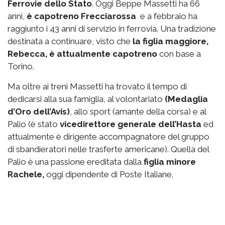
Ferrovie dello Stato
. Oggi Beppe Massetti ha 66
anni,
è capotreno Frecciarossa
e a febbraio ha
raggiunto i 43 anni di servizio in ferrovia. Una tradizione
destinata a continuare, visto che
la figlia maggiore,
Rebecca, è attualmente capotreno
con base a
Torino.
Ma oltre ai treni Massetti ha trovato il tempo di
dedicarsi alla sua famiglia, al volontariato
(Medaglia
d’Oro dell’Avis)
, allo sport (amante della corsa) e al
Palio (è stato
vicedirettore generale dell’Hasta
ed
attualmente è dirigente accompagnatore del gruppo
di sbandieratori nelle trasferte americane). Quella del
Palio è una passione ereditata dalla
figlia minore
Rachele,
oggi dipendente di Poste Italiane.