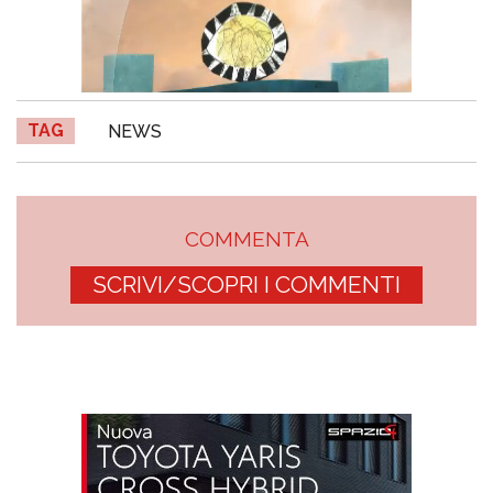
TAG
NEWS
COMMENTA
SCRIVI/SCOPRI I COMMENTI