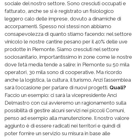
sociale del nostro settore. Sono cresciuti occupati e
fatturato, anche se si è registrato un fisiologico
leggero calo delle imprese, dovuto a dinamiche di
accorpamenti. Spesso noi stessi non abbiamo
consapevolezza di quanto stiamo facendo: nel settore
vinicolo le nostre cantine pesano per il 40% delle uve
prodotte in Piemonte. Siamo cresciuti nel settore
sociosanitario, importantissimo in zone come le nostre
dove l’età media tende a salire: in Piemonte su 50 mila
operatori, 30 mila sono di cooperative. Ma ricordo
anche la logistica, la cultura, il turismo. Anzi l’assemblea
sarà l’occasione per parlare di nuovi progetti.
Quali?
Faccio un esempio: ci sarà la vicepresidente Anci
Delmastro con cui avvieremo un ragionamento sulla
possibilità di gestire alcuni servizi nei piccoli Comuni,
penso ad esempio alla manutenzione. Il nostro valore
aggiunto è di essere radicati nei territori e quindi di
poter fornire un servizio su misura in base alle