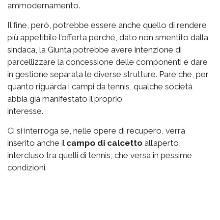
ammodernamento.
Il fine, però, potrebbe essere anche quello di rendere
più appetibile l’offerta perché, dato non smentito dalla
sindaca, la Giunta potrebbe avere intenzione di
parcellizzare la concessione delle componenti e dare
in gestione separata le diverse strutture. Pare che, per
quanto riguarda i campi da tennis, qualche società
abbia già manifestato il proprio
interesse.
Ci si interroga se, nelle opere di recupero, verrà
inserito anche il
campo di calcetto
all’aperto,
intercluso tra quelli di tennis, che versa in pessime
condizioni.