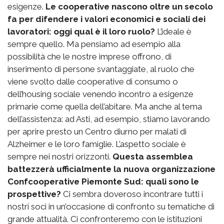
esigenze.
Le cooperative nascono oltre un secolo
fa per difendere i valori economici e sociali dei
lavoratori: oggi qual è il loro ruolo?
L’ideale è
sempre quello. Ma pensiamo ad esempio alla
possibilità che le nostre imprese offrono, di
inserimento di persone svantaggiate, al ruolo che
viene svolto dalle cooperative di consumo o
dell’housing sociale venendo incontro a esigenze
primarie come quella dell’abitare. Ma anche al tema
dell’assistenza: ad Asti, ad esempio, stiamo lavorando
per aprire presto un Centro diurno per malati di
Alzheimer e le loro famiglie. L’aspetto sociale è
sempre nei nostri orizzonti.
Questa assemblea
battezzerà ufficialmente la nuova organizzazione
Confcooperative Piemonte Sud: quali sono le
prospettive?
Ci sembra doveroso incontrare tutti i
nostri soci in un’occasione di confronto su tematiche di
grande attualità. Ci confronteremo con le istituzioni