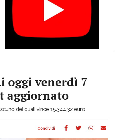
i oggi venerdì 7
ot aggiornato
 ciascuno dei quali vince 15.344,32 euro