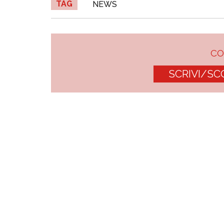
TAG
NEWS
C
SCRIVI/SC