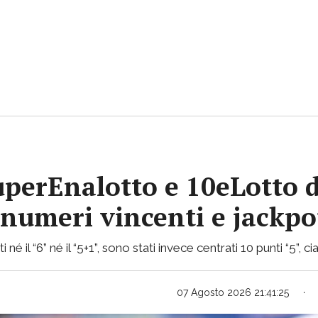
uperEnalotto e 10eLotto d
i numeri vincenti e jackp
 né il “6” né il “5+1”, sono stati invece centrati 10 punti “5”,
07 Agosto 2026 21:41:25