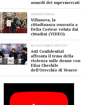
assurdi dei supermercati
ONORIFICENZA
Villanova, la
cittadinanza onoraria a
Delia Cortese voluta dai
cittadini (VIDEO)
SU YOUTUBE E SPOTIFY
Asti Confidential
affronta il tema della
violenza sulle donne con
Elisa Chechile
dell'Orecchio di Venere