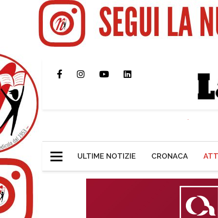
ULTIME NOTIZIE
CRONACA
ATT