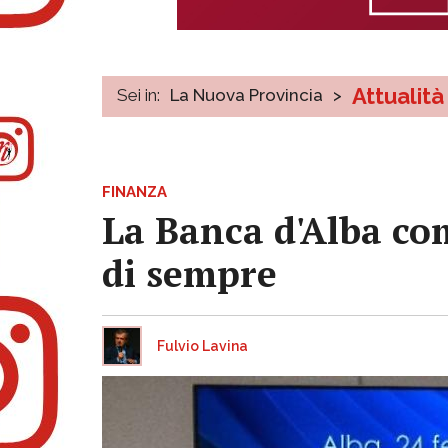
Attualità
Sei in:
La Nuova Provincia
>
FINANZA
La Banca d'Alba com
di sempre
Fulvio Lavina