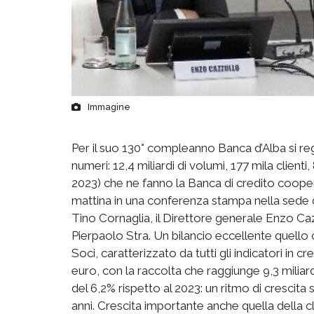
Immagine
Per il suo 130° compleanno Banca d’Alba si rega
numeri: 12,4 miliardi di volumi, 177 mila clienti,
2023) che ne fanno la Banca di credito cooperat
mattina in una conferenza stampa nella sede di Al
Tino Cornaglia, il Direttore generale Enzo Ca
Pierpaolo Stra. Un bilancio eccellente quell
Soci, caratterizzato da tutti gli indicatori in cr
euro, con la raccolta che raggiunge 9,3 miliard
del 6,2% rispetto al 2023: un ritmo di crescita 
anni. Crescita importante anche quella della cl