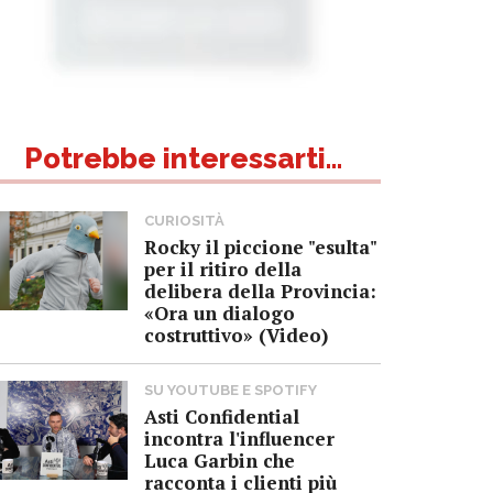
Potrebbe interessarti...
CURIOSITÀ
Rocky il piccione "esulta"
per il ritiro della
delibera della Provincia:
«Ora un dialogo
costruttivo» (Video)
SU YOUTUBE E SPOTIFY
Asti Confidential
incontra l'influencer
Luca Garbin che
racconta i clienti più