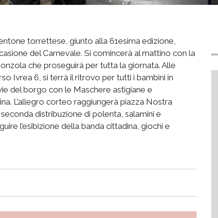
entone torrettese, giunto alla 61esima edizione,
casione del Carnevale. Si comincerà al mattino con la
gonzola che proseguirà per tutta la giornata. Alle
 Ivrea 6, si terrà il ritrovo per tutti i bambini in
e vie del borgo con le Maschere astigiane e
na. L’allegro corteo raggiungerà piazza Nostra
a seconda distribuzione di polenta, salamini e
uire l’esibizione della banda cittadina, giochi e