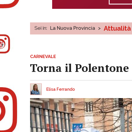
Attualità
Sei in:
La Nuova Provincia
>
CARNEVALE
Torna il Polentone 
Elisa Ferrando