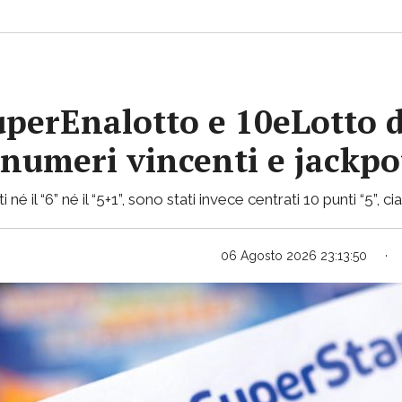
uperEnalotto e 10eLotto d
i numeri vincenti e jackp
 né il “6” né il “5+1”, sono stati invece centrati 10 punti “5”, 
06 Agosto 2026 23:13:50