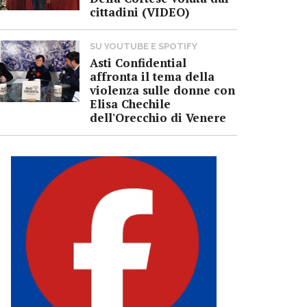
cittadini (VIDEO)
SU YOUTUBE E SPOTIFY
Asti Confidential
affronta il tema della
violenza sulle donne con
Elisa Chechile
dell'Orecchio di Venere