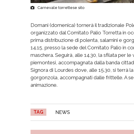
Carnevale torrettese sito
Domani (domenica) tornerà il tradizionale Pol
organizzato dal Comitato Palio Torretta in oc
prima distribuzione di polenta, salamini e gor
14.15, presso la sede del Comitato Palio in corso
maschera. Seguirà, alle 14.30, la sfilata per l
piemontesi, accompagnata dalla banda cittadi
Signora di Lourdes dove, alle 15.30, si terrà l
gorgonzola, accompagnati dalle frittelle. A seg
animazione.
TAG
NEWS