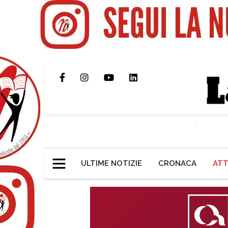
ULTIME NOTIZIE
CRONACA
ATT