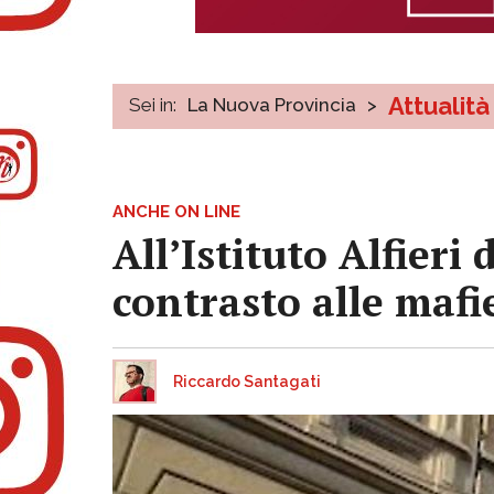
Attualità
Sei in:
La Nuova Provincia
>
ANCHE ON LINE
All’Istituto Alfieri 
contrasto alle mafi
Riccardo Santagati