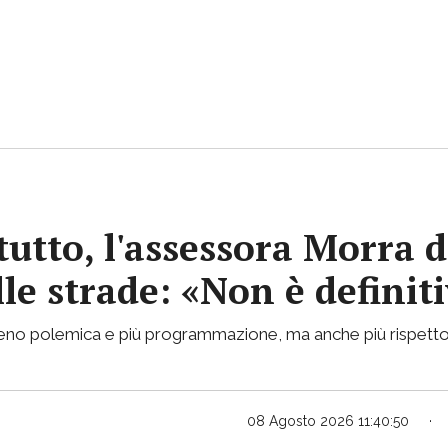
tutto, l'assessora Morra d
lle strade: «Non è definit
 meno polemica e più programmazione, ma anche più rispetto
08 Agosto 2026 11:40:50