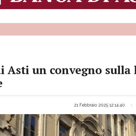
di Asti un convegno sulla l
e
21 Febbraio 2025 12:14:40