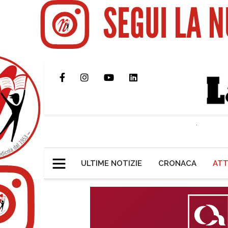
ULTIME NOTIZIE
CRONACA
ATT