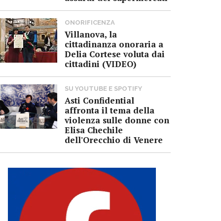
ONORIFICENZA
Villanova, la
cittadinanza onoraria a
Delia Cortese voluta dai
cittadini (VIDEO)
SU YOUTUBE E SPOTIFY
Asti Confidential
affronta il tema della
violenza sulle donne con
Elisa Chechile
dell'Orecchio di Venere