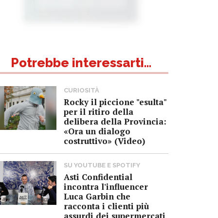
Potrebbe interessarti...
CURIOSITÀ
Rocky il piccione "esulta"
per il ritiro della
delibera della Provincia:
«Ora un dialogo
costruttivo» (Video)
SU YOUTUBE E SPOTIFY
Asti Confidential
incontra l'influencer
Luca Garbin che
racconta i clienti più
assurdi dei supermercati