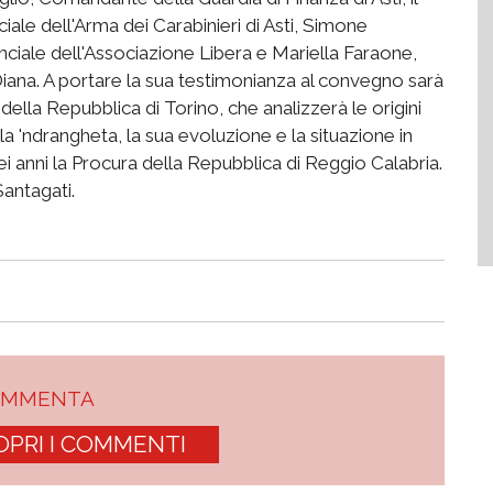
le dell'Arma dei Carabinieri di Asti, Simone
ciale dell'Associazione Libera e Mariella Faraone,
ana. A portare la sua testimonianza al convegno sarà
della Repubblica di Torino, che analizzerà le origini
lla 'ndrangheta, la sua evoluzione e la situazione in
i anni la Procura della Repubblica di Reggio Calabria.
Santagati.
OMMENTA
OPRI I COMMENTI