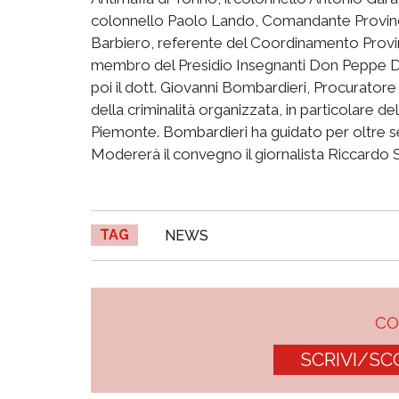
colonnello Paolo Lando, Comandante Provincia
Barbiero, referente del Coordinamento Provin
membro del Presidio Insegnanti Don Peppe Di
poi il dott. Giovanni Bombardieri, Procuratore 
della criminalità organizzata, in particolare de
Piemonte. Bombardieri ha guidato per oltre se
Modererà il convegno il giornalista Riccardo 
TAG
NEWS
C
SCRIVI/SC