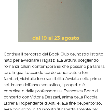
Continua il percorso del Book Club del nostro Istituto,
nato per avvicinare i ragazzi alla lettura, scegliendo
romanzi italiani contemporanei che possano parlare la
loro lingua, toccando corde conosciute e temi
familiari, vicini alla loro sensibilità. Avviato nelle prime
settimane dell’anno scolastico, il progetto è
coordinato dalla professoressa Francesca Borio di
concerto con Vittoria Dezzani, anima della Piccola
Libreria Indipendente di Asti, e, alla fine del percorso,
avrà coinvolto, in 10 incontri (5 rispettivamente per