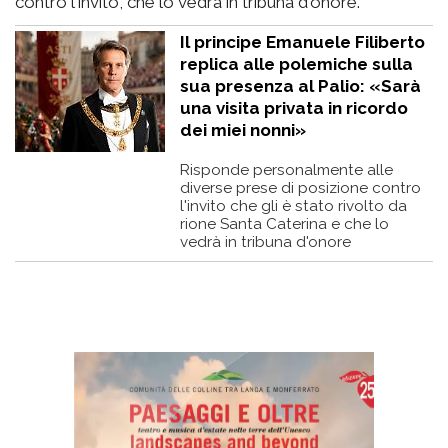
contro l'invito, che lo vedrà in tribuna d'onore.
Il principe Emanuele Filiberto
replica alle polemiche sulla
sua presenza al Palio: «Sarà
una visita privata in ricordo
dei miei nonni»
Risponde personalmente alle
diverse prese di posizione contro
l'invito che gli è stato rivolto da
rione Santa Caterina e che lo
vedrà in tribuna d'onore