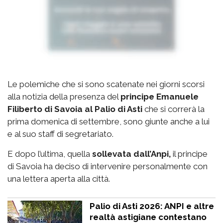
Le polemiche che si sono scatenate nei giorni scorsi
alla notizia della presenza del
principe Emanuele
Filiberto di Savoia al Palio di Asti
che si correrà la
prima domenica di settembre, sono giunte anche a lui
e al suo staff di segretariato.
E dopo l’ultima, quella
sollevata dall’Anpi,
il principe
di Savoia ha deciso di intervenire personalmente con
una lettera aperta alla città.
Palio di Asti 2026: ANPI e altre
realtà astigiane contestano