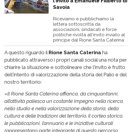
l'invito a Emanuele Filiberto di
Savoia
Riceviamo e pubblichiamo la
lettera sottoscritta da
associazioni, sindacati e forze
politiche rivolta all'invito inviato al
principe dal Rione Santa Caterina
A questo riguardo il
Rione Santa Caterina
ha
pubblicato attraverso i propri canali social una nota per
chiarire la situazione e sottolineare che l'invito è frutto
dell'intento di valorizzazione della storia del Palio e del
nostro territorio:
«
Il Rione Santa Caterina affianca, da cinquant’anni,
all’attività paliesca un costante impegno nella ricerca,
nello studio e nella valorizzazione della storia, della
cultura e delle tradizioni del territorio. Il corteo storico,
le pubblicazioni, l’annuario e le iniziative culturali
rappresentano parte integrante di questo percorso.