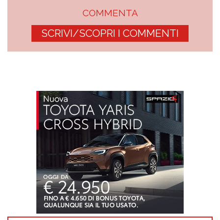
COMMENTA
SCRIVI/SCOPRI I COMMENTI