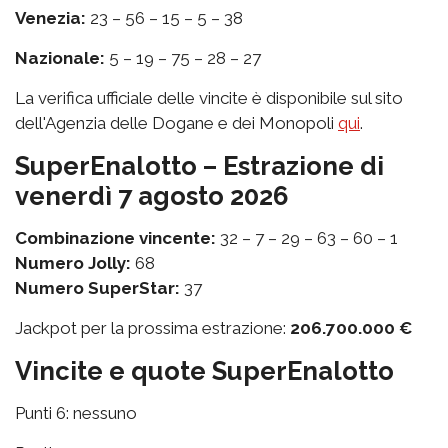
Venezia:
23 – 56 – 15 – 5 – 38
Nazionale:
5 – 19 – 75 – 28 – 27
La verifica ufficiale delle vincite è disponibile sul sito
dell'Agenzia delle Dogane e dei Monopoli
qui
.
SuperEnalotto – Estrazione di
venerdì 7 agosto 2026
Combinazione vincente:
32 – 7 – 29 – 63 – 60 – 1
Numero Jolly:
68
Numero SuperStar:
37
Jackpot per la prossima estrazione:
206.700.000 €
Vincite e quote SuperEnalotto
Punti 6: nessuno