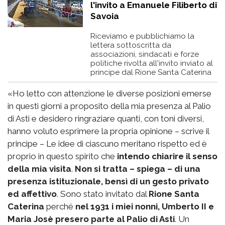
l'invito a Emanuele Filiberto di
Savoia
Riceviamo e pubblichiamo la
lettera sottoscritta da
associazioni, sindacati e forze
politiche rivolta all'invito inviato al
principe dal Rione Santa Caterina
«Ho letto con attenzione le diverse posizioni emerse
in questi giorni a proposito della mia presenza al Palio
di Asti e desidero ringraziare quanti, con toni diversi,
hanno voluto esprimere la propria opinione – scrive il
principe – Le idee di ciascuno meritano rispetto ed è
proprio in questo spirito che
intendo chiarire il senso
della mia visita
.
Non si tratta – spiega – di una
presenza istituzionale, bensì di un gesto privato
ed affettivo
. Sono stato invitato dal
Rione Santa
Caterina
perché
nel 1931 i miei nonni, Umberto II e
Maria Josè presero parte al Palio di Asti
. Un