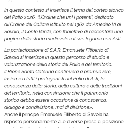
In questo contesto si inserisce il tema del corteo storico
del Palio 2026, “L’Ordine che unì i potenti”, dedicato
all’Ordine del Collare istituito nel 1362 da Amedeo VI di
Savoia, il Conte Verde, con l’obiettivo di raccontare una
pagina della storia medievale e il suo legame con Asti.
La partecipazione di S.A.R. Emanuele Filiberto di
Savoia si inserisce in questo percorso di studio e
valorizzazione della storia del Palio e del territorio.
Il Rione Santa Caterina continuerà a promuovere,
insieme a tutti i protagonisti del Palio di Asti, la
conoscenza della storia, della cultura e delle tradizioni
del territorio, nella convinzione che il patrimonio
storico debba essere occasione di conoscenza,
dialogo e condivisione, mai di divisione
».
Anche il principe Emanuele Filiberto di Savoia ha
risposto personalmente alle diverse prese di posizione