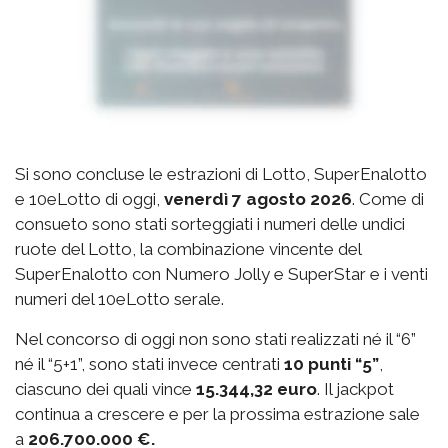
Si sono concluse le estrazioni di Lotto, SuperEnalotto
e 10eLotto di oggi,
venerdì 7 agosto 2026
. Come di
consueto sono stati sorteggiati i numeri delle undici
ruote del Lotto, la combinazione vincente del
SuperEnalotto con Numero Jolly e SuperStar e i venti
numeri del 10eLotto serale.
Nel concorso di oggi non sono stati realizzati né il “6”
né il “5+1”, sono stati invece centrati
10 punti “5”
,
ciascuno dei quali vince
15.344,32 euro
. Il jackpot
continua a crescere e per la prossima estrazione sale
a
206.700.000 €.