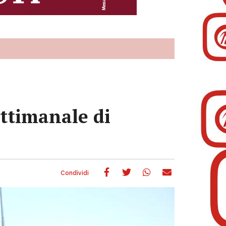
ettimanale di