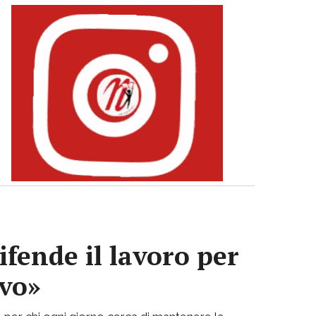
ifende il lavoro per
ivo»