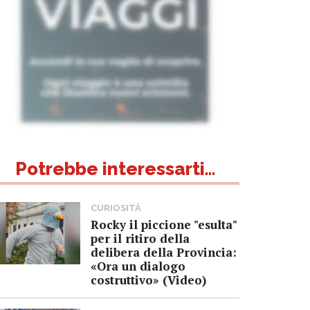
Potrebbe interessarti...
CURIOSITÀ
Rocky il piccione "esulta"
per il ritiro della
delibera della Provincia:
«Ora un dialogo
costruttivo» (Video)