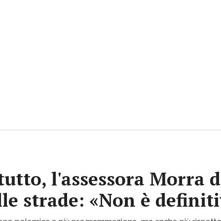
tutto, l'assessora Morra d
lle strade: «Non è definit