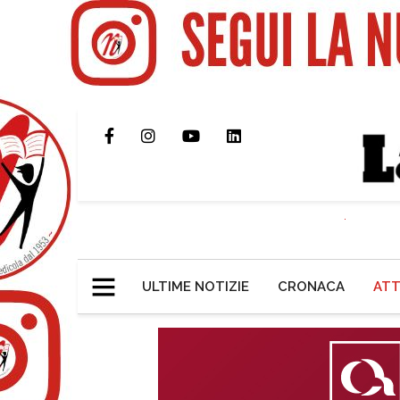
ULTIME NOTIZIE
CRONACA
ATT