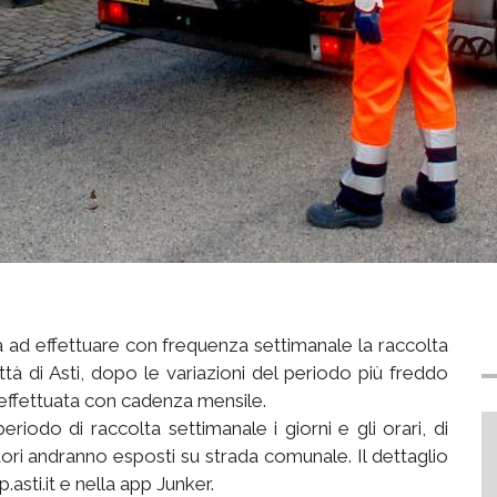
à ad effettuare con frequenza settimanale la raccolta
ttà di Asti, dopo le variazioni del periodo più freddo
a effettuata con cadenza mensile.
riodo di raccolta settimanale i giorni e gli orari, di
tori andranno esposti su strada comunale. Il dettaglio
.asti.it e nella app Junker.