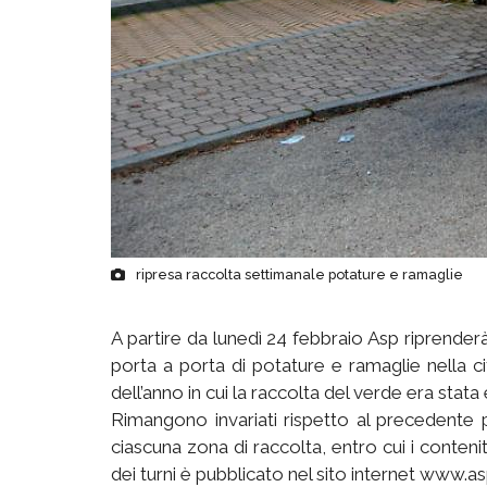
ripresa raccolta settimanale potature e ramaglie
A partire da lunedì 24 febbraio Asp riprender
porta a porta di potature e ramaglie nella ci
dell’anno in cui la raccolta del verde era stat
Rimangono invariati rispetto al precedente pe
ciascuna zona di raccolta, entro cui i conteni
dei turni è pubblicato nel sito internet www.asp