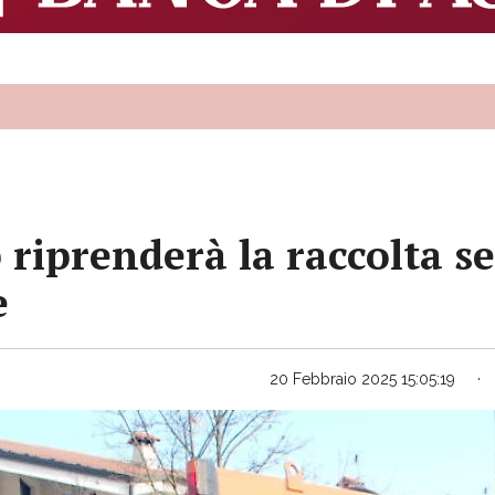
 riprenderà la raccolta s
e
20 Febbraio 2025 15:05:19