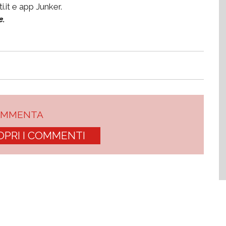
.it e app Junker.
e.
OMMENTA
OPRI I COMMENTI