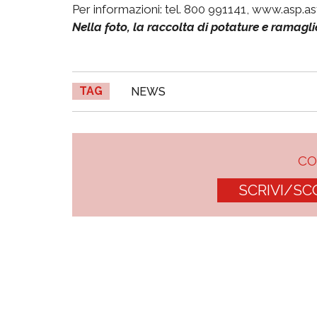
Per informazioni: tel. 800 991141, www.asp.asti
Nella foto, la raccolta di potature e ramagli
TAG
NEWS
C
SCRIVI/SC