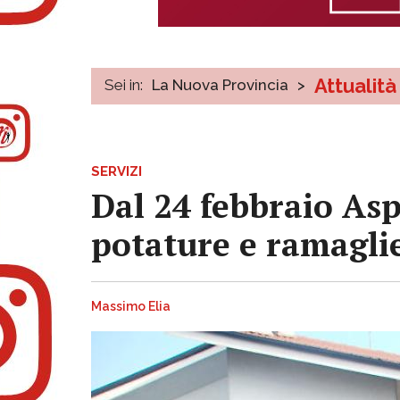
Attualità
Sei in:
La Nuova Provincia
>
SERVIZI
Dal 24 febbraio Asp
potature e ramagli
Massimo Elia