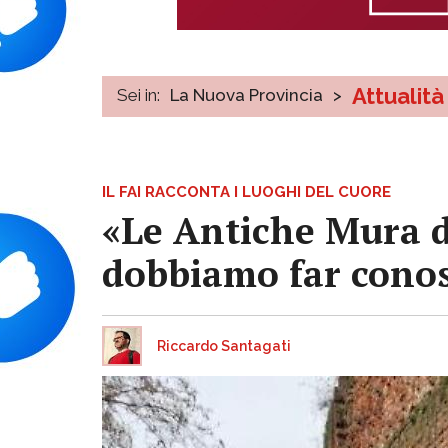
Attualità
Sei in:
La Nuova Provincia
>
IL FAI RACCONTA I LUOGHI DEL CUORE
«Le Antiche Mura d
dobbiamo far conosc
Riccardo Santagati