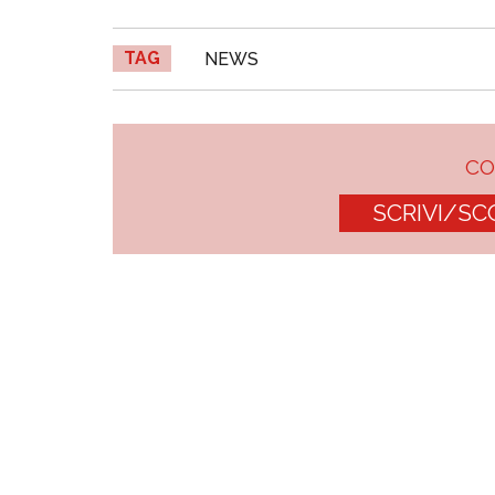
TAG
NEWS
C
SCRIVI/SC