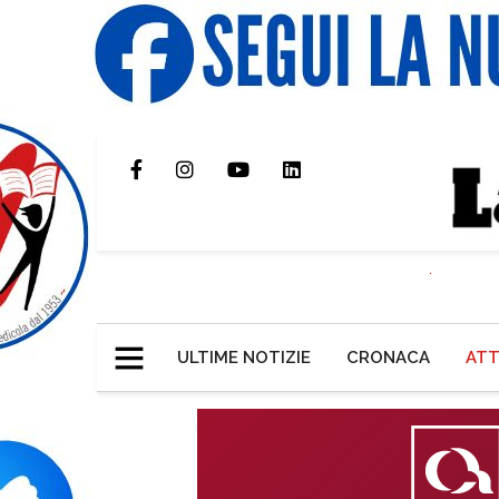
ULTIME NOTIZIE
CRONACA
ATT