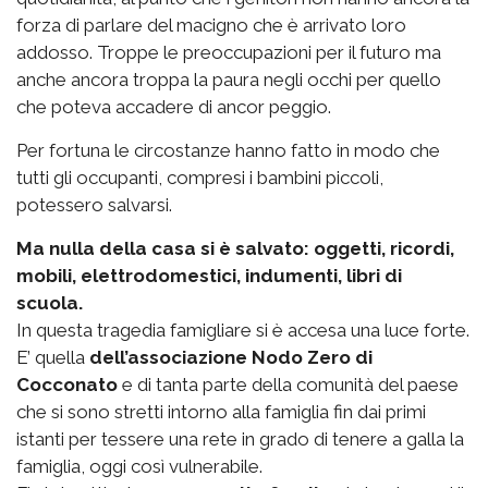
forza di parlare del macigno che è arrivato loro
addosso. Troppe le preoccupazioni per il futuro ma
anche ancora troppa la paura negli occhi per quello
che poteva accadere di ancor peggio.
Per fortuna le circostanze hanno fatto in modo che
tutti gli occupanti, compresi i bambini piccoli,
potessero salvarsi.
Ma nulla della casa si è salvato: oggetti, ricordi,
mobili, elettrodomestici, indumenti, libri di
scuola.
In questa tragedia famigliare si è accesa una luce forte.
E’ quella
dell’associazione Nodo Zero di
Cocconato
e di tanta parte della comunità del paese
che si sono stretti intorno alla famiglia fin dai primi
istanti per tessere una rete in grado di tenere a galla la
famiglia, oggi così vulnerabile.