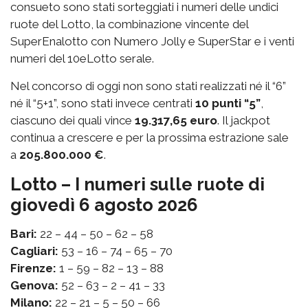
consueto sono stati sorteggiati i numeri delle undici
ruote del Lotto, la combinazione vincente del
SuperEnalotto con Numero Jolly e SuperStar e i venti
numeri del 10eLotto serale.
Nel concorso di oggi non sono stati realizzati né il “6”
né il “5+1”, sono stati invece centrati
10 punti “5”
,
ciascuno dei quali vince
19.317,65 euro
. Il jackpot
continua a crescere e per la prossima estrazione sale
a
205.800.000 €
.
Lotto – I numeri sulle ruote di
giovedì 6 agosto 2026
Bari:
22 – 44 – 50 – 62 – 58
Cagliari:
53 – 16 – 74 – 65 – 70
Firenze:
1 – 59 – 82 – 13 – 88
Genova:
52 – 63 – 2 – 41 – 33
Milano:
22 – 21 – 5 – 50 – 66