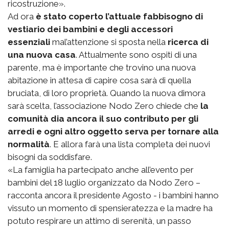
ricostruzione».
Ad ora
è stato coperto l’attuale fabbisogno di
vestiario dei bambini e degli accessori
essenziali
mal’attenzione si sposta nella
ricerca di
una nuova casa
. Attualmente sono ospiti di una
parente, ma è importante che trovino una nuova
abitazione in attesa di capire cosa sarà di quella
bruciata, di loro proprietà. Quando la nuova dimora
sarà scelta, l’associazione Nodo Zero chiede che
la
comunità dia ancora il suo contributo per gli
arredi e ogni altro oggetto serva per tornare alla
normalità
. E allora farà una lista completa dei nuovi
bisogni da soddisfare.
«La famiglia ha partecipato anche all’evento per
bambini del 18 luglio organizzato da Nodo Zero –
racconta ancora il presidente Agosto - i bambini hanno
vissuto un momento di spensieratezza e la madre ha
potuto respirare un attimo di serenità, un passo