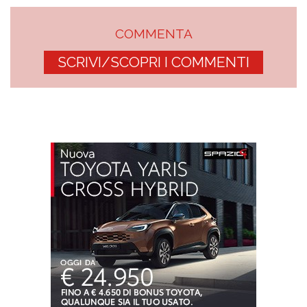
COMMENTA
SCRIVI/SCOPRI I COMMENTI