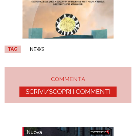
TAG
NEWS
COMMENTA
SCRIVI/SCOPRI I COMMENTI