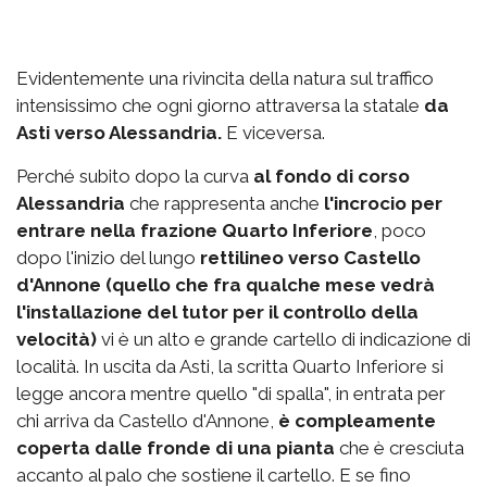
Evidentemente una rivincita della natura sul traffico
intensissimo che ogni giorno attraversa la statale
da
Asti verso Alessandria.
E viceversa.
Perché subito dopo la curva
al fondo di corso
Alessandria
che rappresenta anche
l'incrocio per
entrare nella frazione Quarto Inferiore
, poco
dopo l'inizio del lungo
rettilineo verso Castello
d'Annone (quello che fra qualche mese vedrà
l'installazione del tutor per il controllo della
velocità)
vi è un alto e grande cartello di indicazione di
località. In uscita da Asti, la scritta Quarto Inferiore si
legge ancora mentre quello "di spalla", in entrata per
chi arriva da Castello d'Annone,
è compleamente
coperta dalle fronde di una pianta
che è cresciuta
accanto al palo che sostiene il cartello. E se fino