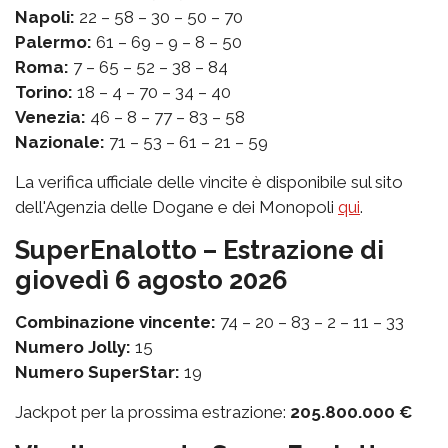
Napoli:
22 – 58 – 30 – 50 – 70
Palermo:
61 – 69 – 9 – 8 – 50
Roma:
7 – 65 – 52 – 38 – 84
Torino:
18 – 4 – 70 – 34 – 40
Venezia:
46 – 8 – 77 – 83 – 58
Nazionale:
71 – 53 – 61 – 21 – 59
La verifica ufficiale delle vincite è disponibile sul sito
dell'Agenzia delle Dogane e dei Monopoli
qui
.
SuperEnalotto – Estrazione di
giovedì 6 agosto 2026
Combinazione vincente:
74 – 20 – 83 – 2 – 11 – 33
Numero Jolly:
15
Numero SuperStar:
19
Jackpot per la prossima estrazione:
205.800.000 €