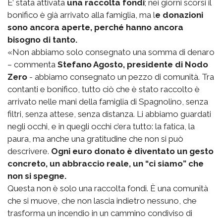
E’ stata attivata
una raccolta fondi
; nei giorni scorsi il
bonifico è già arrivato alla famiglia, ma l
e donazioni
sono ancora aperte, perché hanno ancora
bisogno di tanto.
«Non abbiamo solo consegnato una somma di denaro
– commenta
Stefano Agosto, presidente di Nodo
Zero
- abbiamo consegnato un pezzo di comunità. Tra
contanti e bonifico, tutto ciò che è stato raccolto è
arrivato nelle mani della famiglia di Spagnolino, senza
filtri, senza attese, senza distanza. Li abbiamo guardati
negli occhi, e in quegli occhi c’era tutto: la fatica, la
paura, ma anche una gratitudine che non si può
descrivere.
Ogni euro donato è diventato un gesto
concreto, un abbraccio reale, un “ci siamo” che
non si spegne.
Questa non è solo una raccolta fondi. È una comunità
che si muove, che non lascia indietro nessuno, che
trasforma un incendio in un cammino condiviso di