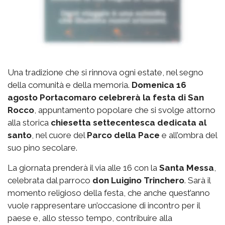
Una tradizione che si rinnova ogni estate, nel segno
della comunità e della memoria.
Domenica 16
agosto Portacomaro celebrerà la festa di San
Rocco
, appuntamento popolare che si svolge attorno
alla storica
chiesetta settecentesca dedicata al
santo
, nel cuore del
Parco della Pace
e all’ombra del
suo pino secolare.
La giornata prenderà il via alle 16 con la
Santa Messa
,
celebrata dal parroco
don Luigino Trinchero
. Sarà il
momento religioso della festa, che anche quest’anno
vuole rappresentare un’occasione di incontro per il
paese e, allo stesso tempo, contribuire alla