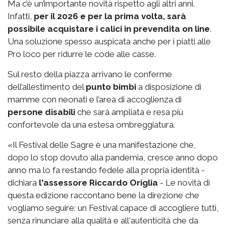
Ma c’è un’importante novità rispetto agli altri anni.
Infatti,
per il 2026 e per la prima volta, sarà
possibile acquistare i calici in prevendita on line
.
Una soluzione spesso auspicata anche per i piatti alle
Pro loco per ridurre le code alle casse.
Sul resto della piazza arrivano le conferme
dell’allestimento del
punto bimbi
a disposizione di
mamme con neonati e l’area di accoglienza di
persone disabili
che sarà ampliata e resa più
confortevole da una estesa ombreggiatura.
«Il Festival delle Sagre è una manifestazione che,
dopo lo stop dovuto alla pandemia, cresce anno dopo
anno ma lo fa restando fedele alla propria identità -
dichiara
l'assessore Riccardo Origlia
- Le novità di
questa edizione raccontano bene la direzione che
vogliamo seguire: un Festival capace di accogliere tutti,
senza rinunciare alla qualità e all'autenticità che da