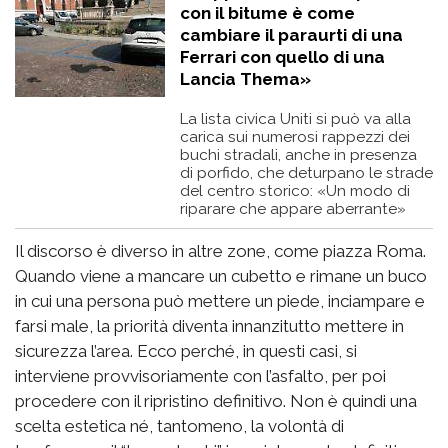
con il bitume è come
cambiare il paraurti di una
Ferrari con quello di una
Lancia Thema»
La lista civica Uniti si può va alla
carica sui numerosi rappezzi dei
buchi stradali, anche in presenza
di porfido, che deturpano le strade
del centro storico: «Un modo di
riparare che appare aberrante»
Il discorso è diverso in altre zone, come piazza Roma.
Quando viene a mancare un cubetto e rimane un buco
in cui una persona può mettere un piede, inciampare e
farsi male, la priorità diventa innanzitutto mettere in
sicurezza l’area. Ecco perché, in questi casi, si
interviene provvisoriamente con l’asfalto, per poi
procedere con il ripristino definitivo. Non è quindi una
scelta estetica né, tantomeno, la volontà di