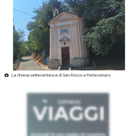
La chiesa settecentesca di San Rocco a Portacomaro