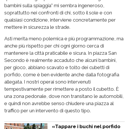
bambini sulla spiaggia” mi sembra ingeneroso,
soprattutto nei confronti di chi, sotto il sole e con
qualsiasi condizione, interviene concretamente per
mettere in sicurezza le strade.
Asti merita meno polemica e più programmazione, ma
anche più rispetto per chi ogni giorno cerca di
mantenere la città praticabile e sicura. In piazza San
Secondo è realmente accaduto che alcuni bambini,
per gioco, abbiano scavato e tolto dei cubetti di
porfido, come è ben evidente anche dalla fotografia
allegata. I nostri operai sono intervenuti
tempestivamente per rimettere a posto il cubetto. È
una zona pedonale, dove non transitano le automobili,
e quindi non avrebbe senso chiudere una piazza al
traffico per un intervento di questo tipo.
«Tappare i buchi nel porfido