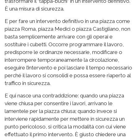
trasformare il “tappa-buchi” in un intervento definitivo.
È una misura di sicurezza.
E per fare un intervento definitivo in una piazza come
piazza Roma, piazza Medici o piazza Castigliano, non
basta semplicemente arrivare con gli operai e
sostituire i cubetti. Occorre programmare il lavoro,
predisporre le ordinanze necessarie, modificare o
interrompere temporaneamente la circolazione,
eseguire l’intervento e poi lasciare il tempo necessario
perché il lavoro si consolidi e possa essere riaperto al
traffico in sicurezza.
E qui nasce una contraddizione: quando una piazza
viene chiusa per consentire i lavori, arrivano le
lamentele per la piazza chiusa; quando invece si
interviene rapidamente per mettere in sicurezza un
punto pericoloso, si critica la modalità con cui viene
effettuato il primo intervento. È giusto chiedere una