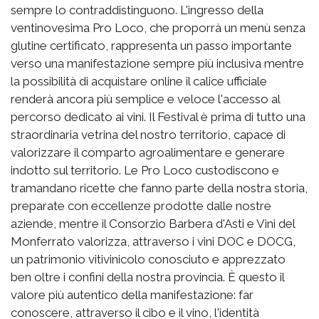
sempre lo contraddistinguono. L'ingresso della
ventinovesima Pro Loco, che proporrà un menù senza
glutine certificato, rappresenta un passo importante
verso una manifestazione sempre più inclusiva mentre
la possibilità di acquistare online il calice ufficiale
renderà ancora più semplice e veloce l'accesso al
percorso dedicato ai vini. Il Festival è prima di tutto una
straordinaria vetrina del nostro territorio, capace di
valorizzare il comparto agroalimentare e generare
indotto sul territorio. Le Pro Loco custodiscono e
tramandano ricette che fanno parte della nostra storia,
preparate con eccellenze prodotte dalle nostre
aziende, mentre il Consorzio Barbera d'Asti e Vini del
Monferrato valorizza, attraverso i vini DOC e DOCG,
un patrimonio vitivinicolo conosciuto e apprezzato
ben oltre i confini della nostra provincia. È questo il
valore più autentico della manifestazione: far
conoscere, attraverso il cibo e il vino, l'identità