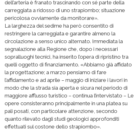
dell’arteria è franato trascinando con sé parte della
carreggiata a ridosso di uno strapiombo; situazione
pericolosa ovviamente da monitorare».
La larghezza del sedime ha però consentito di
restringere la carreggiata e garantire almeno la
circolazione a senso unico alternato. Immediata la
segnalazione alla Regione che, dopo i necessari
sopralluoghi tecnici, ha inserito l’opera di ripristino tra
quelli oggetto di finanziamento. «Abbiamo già affidato
la progettazione; a marzo pensiamo di fare
l’affidamento e ad aprile – maggio di iniziare i lavori in
modo che la strada sia aperta e sicura nel periodo di
maggiore afflusso turistico – continua l’intervistato – Le
opere consisteranno principalmente in una platea su
pali posati, con particolare attenzione, secondo
quanto rilevato dagli studi geologici approfonditi
effettuati sul costone dello strapiombo».