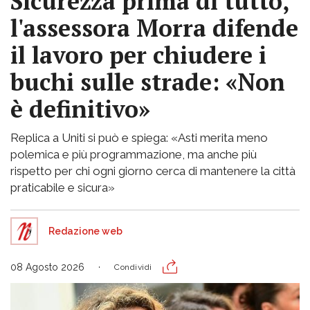
Sicurezza prima di tutto,
l'assessora Morra difende
il lavoro per chiudere i
buchi sulle strade: «Non
è definitivo»
Replica a Uniti si può e spiega: «Asti merita meno
polemica e più programmazione, ma anche più
rispetto per chi ogni giorno cerca di mantenere la città
praticabile e sicura»
Redazione web
08 Agosto 2026
Condividi