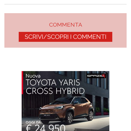
COMMENTA
SCRIVI/SCOPRI I COMMENTI