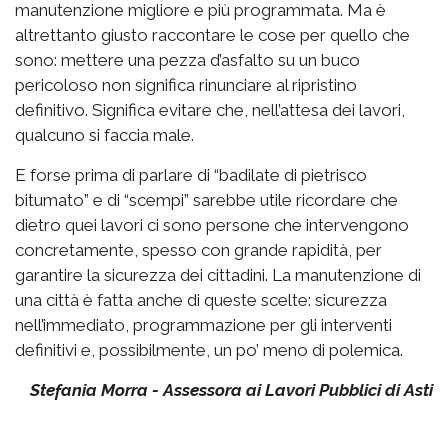
manutenzione migliore e più programmata. Ma è
altrettanto giusto raccontare le cose per quello che
sono: mettere una pezza d’asfalto su un buco
pericoloso non significa rinunciare al ripristino
definitivo. Significa evitare che, nell’attesa dei lavori,
qualcuno si faccia male.
E forse prima di parlare di “badilate di pietrisco
bitumato” e di “scempi” sarebbe utile ricordare che
dietro quei lavori ci sono persone che intervengono
concretamente, spesso con grande rapidità, per
garantire la sicurezza dei cittadini. La manutenzione di
una città è fatta anche di queste scelte: sicurezza
nell’immediato, programmazione per gli interventi
definitivi e, possibilmente, un po’ meno di polemica.
Stefania Morra - Assessora ai Lavori Pubblici di Asti