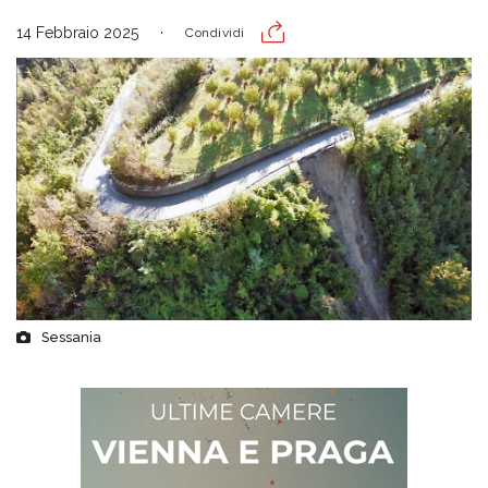
14 Febbraio 2025
Condividi
Sessania