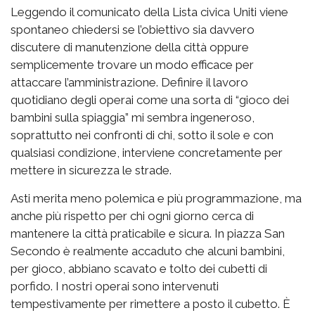
Leggendo il comunicato della Lista civica Uniti viene
spontaneo chiedersi se l’obiettivo sia davvero
discutere di manutenzione della città oppure
semplicemente trovare un modo efficace per
attaccare l’amministrazione. Definire il lavoro
quotidiano degli operai come una sorta di “gioco dei
bambini sulla spiaggia” mi sembra ingeneroso,
soprattutto nei confronti di chi, sotto il sole e con
qualsiasi condizione, interviene concretamente per
mettere in sicurezza le strade.
Asti merita meno polemica e più programmazione, ma
anche più rispetto per chi ogni giorno cerca di
mantenere la città praticabile e sicura. In piazza San
Secondo è realmente accaduto che alcuni bambini,
per gioco, abbiano scavato e tolto dei cubetti di
porfido. I nostri operai sono intervenuti
tempestivamente per rimettere a posto il cubetto. È