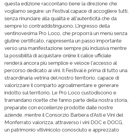
questa edizione raccontano bene la direzione che
vogliamo seguire: un Festival capace di accogliere tutti,
senza rinunciare alla qualità e all'autenticità che da
sempre lo contraddistinguono. L'ingresso della
ventinovesima Pro Loco, che proporrà un menù senza
glutine certificato, rappresenta un passo importante
verso una manifestazione sempre più inclusiva mentre
la possibilità di acquistare online il calice ufficiale
renderà ancora più semplice e veloce l'accesso al
percorso dedicato ai vini. Il Festival è prima di tutto una
straordinaria vetrina del nostro territorio, capace di
valorizzare il comparto agroalimentare e generare
indotto sul territorio. Le Pro Loco custodiscono e
tramandano ricette che fanno parte della nostra storia,
preparate con eccellenze prodotte dalle nostre
aziende, mentre il Consorzio Barbera d'Asti e Vini del
Monferrato valorizza, attraverso i vini DOC e DOCG,
un patrimonio vitivinicolo conosciuto e apprezzato