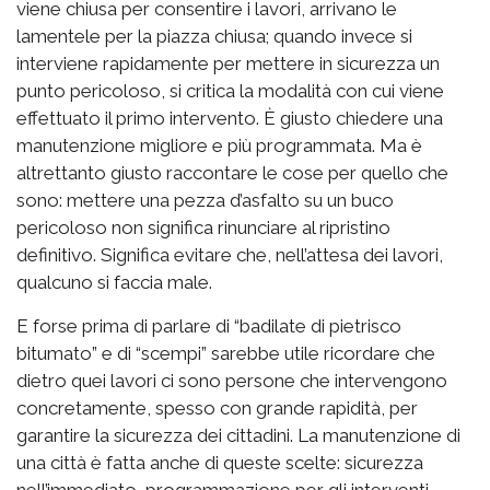
viene chiusa per consentire i lavori, arrivano le
lamentele per la piazza chiusa; quando invece si
interviene rapidamente per mettere in sicurezza un
punto pericoloso, si critica la modalità con cui viene
effettuato il primo intervento. È giusto chiedere una
manutenzione migliore e più programmata. Ma è
altrettanto giusto raccontare le cose per quello che
sono: mettere una pezza d’asfalto su un buco
pericoloso non significa rinunciare al ripristino
definitivo. Significa evitare che, nell’attesa dei lavori,
qualcuno si faccia male.
E forse prima di parlare di “badilate di pietrisco
bitumato” e di “scempi” sarebbe utile ricordare che
dietro quei lavori ci sono persone che intervengono
concretamente, spesso con grande rapidità, per
garantire la sicurezza dei cittadini. La manutenzione di
una città è fatta anche di queste scelte: sicurezza