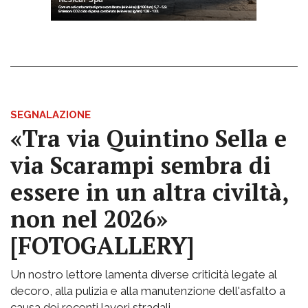
SEGNALAZIONE
«Tra via Quintino Sella e
via Scarampi sembra di
essere in un altra civiltà,
non nel 2026»
[FOTOGALLERY]
Un nostro lettore lamenta diverse criticità legate al
decoro, alla pulizia e alla manutenzione dell'asfalto a
causa dei recenti lavori stradali