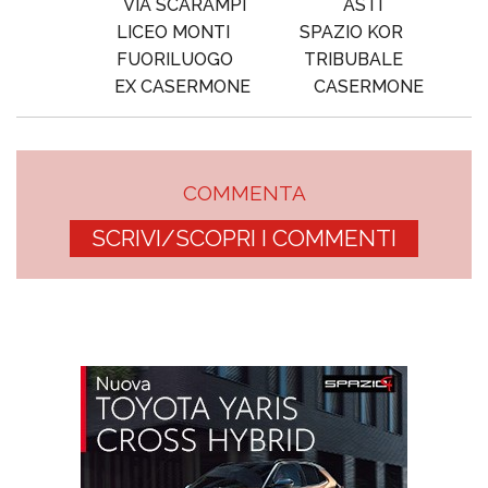
VIA SCARAMPI
ASTI
LICEO MONTI
SPAZIO KOR
FUORILUOGO
TRIBUBALE
EX CASERMONE
CASERMONE
COMMENTA
SCRIVI/SCOPRI I COMMENTI