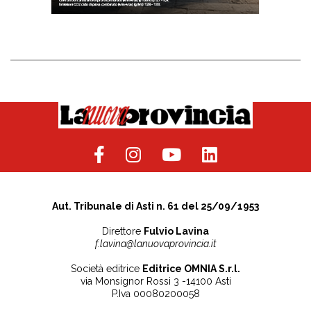
Aut. Tribunale di Asti n. 61 del 25/09/1953
Direttore
Fulvio Lavina
f.lavina@lanuovaprovincia.it
Società editrice
Editrice OMNIA S.r.l.
via Monsignor Rossi 3 -14100 Asti
P.Iva 00080200058