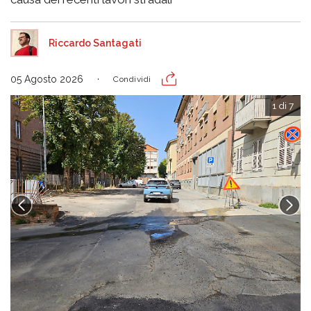
Riccardo Santagati
05 Agosto 2026
Condividi
1 di 7