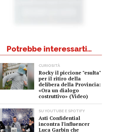
Potrebbe interessarti...
CURIOSITÀ
Rocky il piccione "esulta"
per il ritiro della
delibera della Provincia:
«Ora un dialogo
costruttivo» (Video)
SU YOUTUBE E SPOTIFY
Asti Confidential
incontra l'influencer
Luca Garbin che