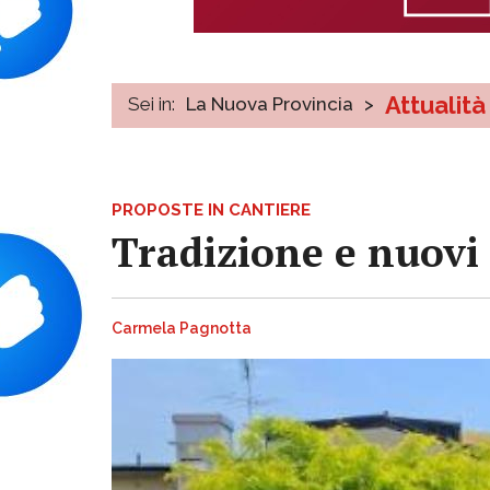
Attualità
Sei in:
La Nuova Provincia
>
PROPOSTE IN CANTIERE
Tradizione e nuovi 
Carmela Pagnotta