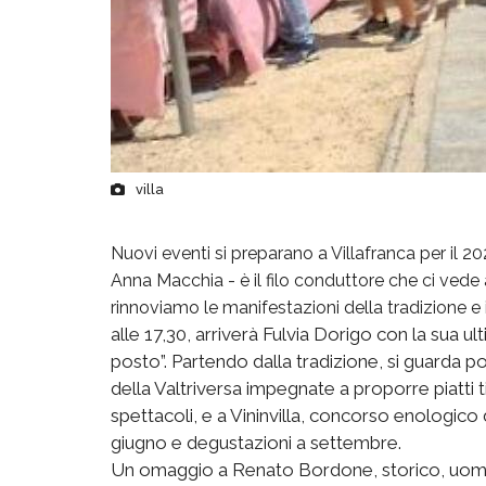
villa
Nuovi eventi si preparano a Villafranca per il 2
Anna Macchia - è il filo conduttore che ci vede
rinnoviamo le manifestazioni della tradizione e 
alle 17,30, arriverà Fulvia Dorigo con la sua ul
posto”. Partendo dalla tradizione, si guarda p
della Valtriversa impegnate a proporre piatti 
spettacoli, e a Vininvilla, concorso enologico 
giugno e degustazioni a settembre.
Un omaggio a Renato Bordone, storico, uomo 