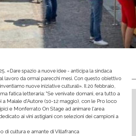
025. «Dare spazio a nuove idee - anticipa la sindaca
 al lavoro da ormai parecchi mesi. Con questo obiettivo
Il 20 febbraio,
inventiamo nuove iniziative culturali».
tima fatica letteraria: "Se venivate domani, era tutto a
oi a Maiale d'Autore (10-12 maggio), con le Pro loco
tipici e Monferrato On Stage ad animare l'area
dedicato ai vini astigiani con selezioni dei campioni a
di cultura e amante di Villafranca