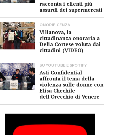
racconta i clienti più
assurdi dei supermercati
ONORIFICENZA
Villanova, la
cittadinanza onoraria a
Delia Cortese voluta dai
cittadini (VIDEO)
SU YOUTUBE E SPOTIFY
Asti Confidential
affronta il tema della
violenza sulle donne con
Elisa Chechile
dell'Orecchio di Venere