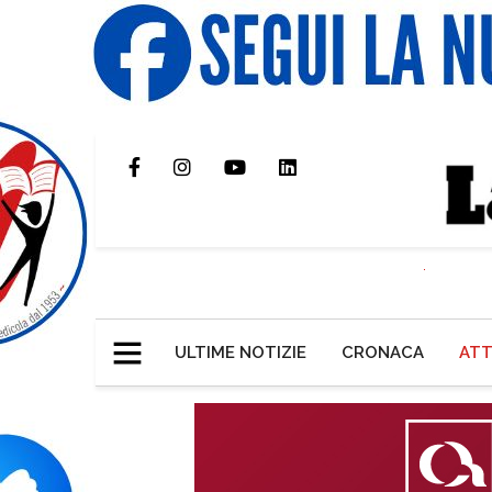
ULTIME NOTIZIE
CRONACA
ATT