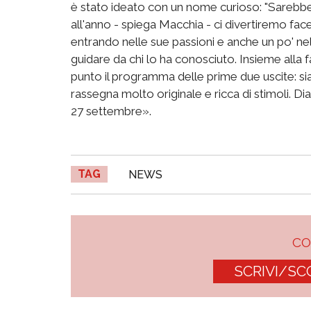
è stato ideato con un nome curioso: "Sarebbe 
all'anno - spiega Macchia - ci divertiremo fac
entrando nelle sue passioni e anche un po' nell
guidare da chi lo ha conosciuto. Insieme all
punto il programma delle prime due uscite: s
rassegna molto originale e ricca di stimoli. 
27 settembre».
TAG
NEWS
C
SCRIVI/SC