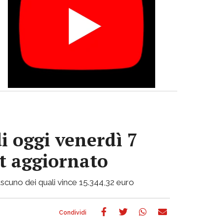
i oggi venerdì 7
ot aggiornato
 ciascuno dei quali vince 15.344,32 euro