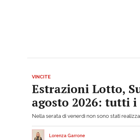
VINCITE
Estrazioni Lotto, S
agosto 2026: tutti 
Nella serata di venerdì non sono stati realizzati
Lorenza Garrone