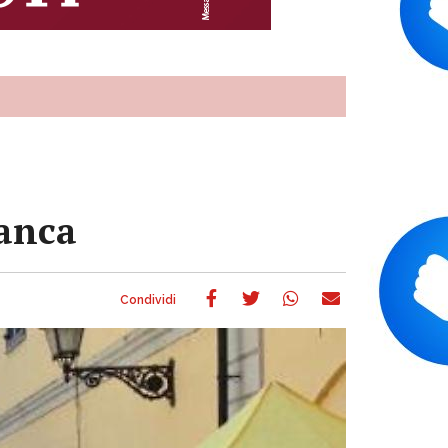
ranca