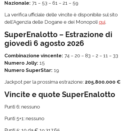
Nazionale:
71 – 53 – 61 – 21 – 59
La verifica ufficiale delle vincite è disponibile sul sito
dell'Agenzia delle Dogane e dei Monopoli
qui
.
SuperEnalotto – Estrazione di
giovedì 6 agosto 2026
Combinazione vincente:
74 – 20 – 83 – 2 – 11 – 33
Numero Jolly:
15
Numero SuperStar:
19
Jackpot per la prossima estrazione:
205.800.000 €
Vincite e quote SuperEnalotto
Punti 6: nessuno
Punti 5+1: nessuno
Punti 5: 10 da € 19.317,65