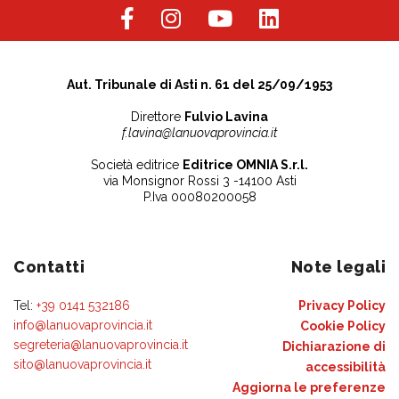
Aut. Tribunale di Asti n. 61 del 25/09/1953
Direttore
Fulvio Lavina
f.lavina@lanuovaprovincia.it
Società editrice
Editrice OMNIA S.r.l.
via Monsignor Rossi 3 -14100 Asti
P.Iva 00080200058
Contatti
Note legali
Tel:
+39 0141 532186
Privacy Policy
info@lanuovaprovincia.it
Cookie Policy
segreteria@lanuovaprovincia.it
Dichiarazione di
sito@lanuovaprovincia.it
accessibilità
Aggiorna le preferenze