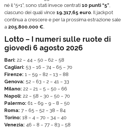
né il “5+1”, sono stati invece centrati
10 punti “5”
,
ciascuno dei quali vince
19.317,65 euro
. Il jackpot
continua a crescere e per la prossima estrazione sale
a
205.800.000 €
.
Lotto – I numeri sulle ruote di
giovedì 6 agosto 2026
Bari:
22 – 44 – 50 – 62 – 58
Cagliari:
53 – 16 – 74 – 65 – 70
Firenze:
1 – 59 – 82 – 13 – 88
Genova:
52 – 63 – 2 – 41 – 33
Milano:
22 – 21 – 5 – 50 – 66
Napoli:
22 – 58 – 30 – 50 – 70
Palermo:
61 – 69 – 9 – 8 – 50
Roma:
7 – 65 – 52 – 38 – 84
Torino:
18 – 4 – 70 – 34 – 40
Venezia:
46 – 8 – 77 – 83 – 58