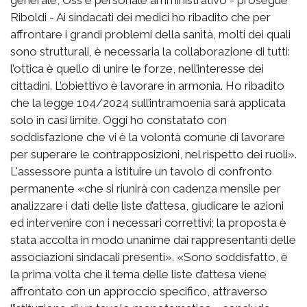
Riboldi - Ai sindacati dei medici ho ribadito che per
affrontare i grandi problemi della sanità, molti dei quali
sono strutturali, è necessaria la collaborazione di tutti:
l’ottica è quello di unire le forze, nell’interesse dei
cittadini. L’obiettivo è lavorare in armonia. Ho ribadito
che la legge 104/2024 sull’intramoenia sarà applicata
solo in casi limite. Oggi ho constatato con
soddisfazione che vi è la volontà comune di lavorare
per superare le contrapposizioni, nel rispetto dei ruoli».
L'assessore punta a istituire un tavolo di confronto
permanente «che si riunirà con cadenza mensile per
analizzare i dati delle liste d’attesa, giudicare le azioni
ed intervenire con i necessari correttivi; la proposta è
stata accolta in modo unanime dai rappresentanti delle
associazioni sindacali presenti». «Sono soddisfatto, è
la prima volta che il tema delle liste d’attesa viene
affrontato con un approccio specifico, attraverso