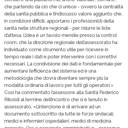
che partendo da ciò che ci unisce - ovvero la centralità
della sanità pubblica e l’indiscusso valore aggiunto che,
in condizioni difficili, apportano i professionisti della
sanità nelle strutture regionali - per ridurre le liste
d’attesa. L’idea è un tavolo mensile presso la control
room, che la direzione regionale dell’assessorato ha
individuato come strumento utile per ricevere in
tempo reale i dati e poter intervenire con i correttivi
necessari. La condivisione dei dati è fondamentale per
aumentare l’efficienza del sistema ed è una
metodologia che dovrà diventare sempre più la
modalità ordinaria di lavoro per tutti gli operatori.»
Così ha commentato l’assessore alla Sanità Federico
Riboldi al termine dell’incontro che si è tenuto in
assessorato. «L’intenzione è di arrivare ad un
documento sottoscritto da tutte le forze sindacali,
medici e infermieri ospedalieri, medici di medicina
generale, Oss e personale amministrativo - prosegue