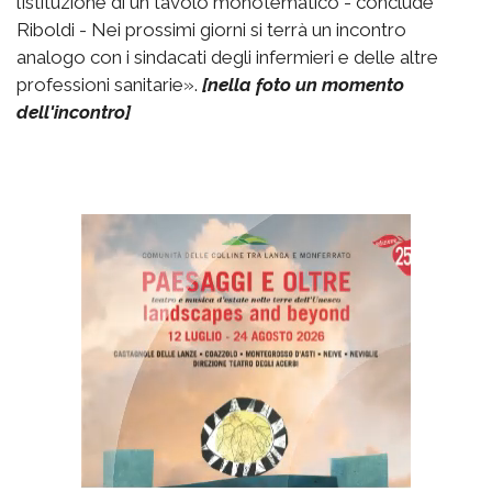
l’istituzione di un tavolo monotematico - conclude
Riboldi - Nei prossimi giorni si terrà un incontro
analogo con i sindacati degli infermieri e delle altre
professioni sanitarie».
[nella foto un momento
dell'incontro]