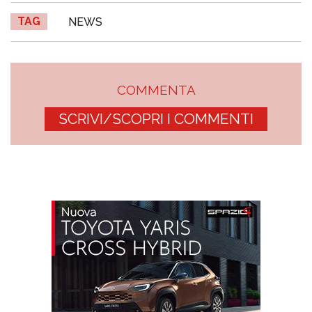
TAG
NEWS
COMMENTA
SCRIVI/SCOPRI I COMMENTI