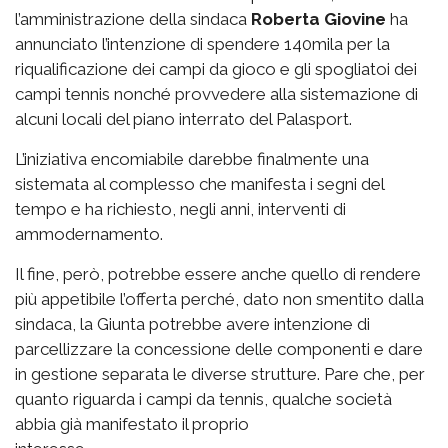
l’amministrazione della sindaca
Roberta Giovine
ha
annunciato l’intenzione di spendere 140mila per la
riqualificazione dei campi da gioco e gli spogliatoi dei
campi tennis nonché provvedere alla sistemazione di
alcuni locali del piano interrato del Palasport.
L’iniziativa encomiabile darebbe finalmente una
sistemata al complesso che manifesta i segni del
tempo e ha richiesto, negli anni, interventi di
ammodernamento.
Il fine, però, potrebbe essere anche quello di rendere
più appetibile l’offerta perché, dato non smentito dalla
sindaca, la Giunta potrebbe avere intenzione di
parcellizzare la concessione delle componenti e dare
in gestione separata le diverse strutture. Pare che, per
quanto riguarda i campi da tennis, qualche società
abbia già manifestato il proprio