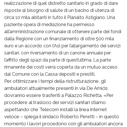
realizzazione di quel distretto sanitario in grado di dare
risposte al bisogno di salute di un bacino di utenza di
circa 10 mila abitanti in tutto il Pianalto Astigiano. Una
paziente opera di mediazione ha permesso
all’amministrazione comunale di ottenere parte dei fondi
dalla Regione con un finanziamento di oltre 500 mila
euro e un accordo con l’Asl per l’allargamento dei servizi
sanitari, con riversamento di un canone annuale per
l’affitto degli spazi da parte di quest’ultima. La parte
rimanente dei costi verrà coperta da un mutuo acceso
dal Comune con la Cassa depositi e prestiti.
Per ottimizzare i tempi della ristrutturazione, gli
ambulatori attualmente presenti in via De Amicis
dovranno essere trasferiti a Palazzo Richetta. «Per
procedere al trasloco dei servizi sanitari stiamo
aspettando che Telecom installi la linea internet
veloce – spiega il sindaco Roberto Peretti – in questo
momento i lavori procedono con gli ambulatori ancora