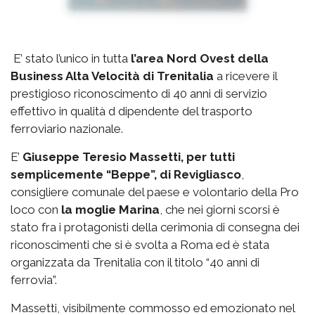
E’ stato l’unico in tutta
l’area Nord Ovest della
Business Alta Velocità di Trenitalia
a ricevere il
prestigioso riconoscimento di 40 anni di servizio
effettivo in qualità d dipendente del trasporto
ferroviario nazionale.
E’
Giuseppe Teresio Massetti, per tutti
semplicemente “Beppe”, di Revigliasco
,
consigliere comunale del paese e volontario della Pro
loco con
la moglie Marina
, che nei giorni scorsi è
stato fra i protagonisti della cerimonia di consegna dei
riconoscimenti che si è svolta a Roma ed è stata
organizzata da Trenitalia con il titolo “40 anni di
ferrovia”.
Massetti, visibilmente commosso ed emozionato nel