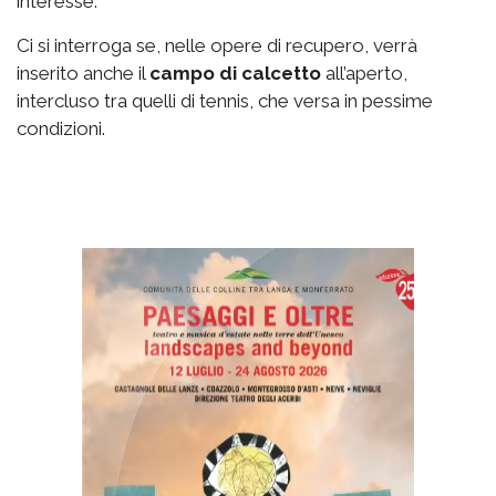
interesse.
Ci si interroga se, nelle opere di recupero, verrà
inserito anche il
campo di calcetto
all’aperto,
intercluso tra quelli di tennis, che versa in pessime
condizioni.