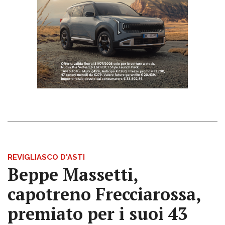
REVIGLIASCO D'ASTI
Beppe Massetti,
capotreno Frecciarossa,
premiato per i suoi 43