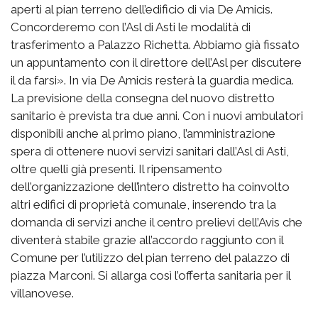
aperti al pian terreno dell’edificio di via De Amicis.
Concorderemo con l’Asl di Asti le modalità di
trasferimento a Palazzo Richetta. Abbiamo già fissato
un appuntamento con il direttore dell’Asl per discutere
il da farsi». In via De Amicis resterà la guardia medica.
La previsione della consegna del nuovo distretto
sanitario è prevista tra due anni. Con i nuovi ambulatori
disponibili anche al primo piano, l’amministrazione
spera di ottenere nuovi servizi sanitari dall’Asl di Asti,
oltre quelli già presenti. Il ripensamento
dell’organizzazione dell’intero distretto ha coinvolto
altri edifici di proprietà comunale, inserendo tra la
domanda di servizi anche il centro prelievi dell’Avis che
diventerà stabile grazie all’accordo raggiunto con il
Comune per l’utilizzo del pian terreno del palazzo di
piazza Marconi. Si allarga così l’offerta sanitaria per il
villanovese.