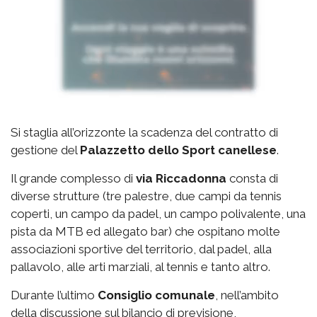
Si staglia all’orizzonte la scadenza del contratto di
gestione del
Palazzetto
dello Sport canellese
.
Il grande complesso di
via
Riccadonna
consta di
diverse strutture (tre palestre, due campi da tennis
coperti, un campo da padel, un campo polivalente, una
pista da MTB ed allegato bar) che ospitano molte
associazioni sportive del territorio, dal padel, alla
pallavolo, alle arti marziali, al tennis e tanto altro.
Durante l’ultimo
Consiglio comunale
, nell’ambito
della discussione sul bilancio di previsione,