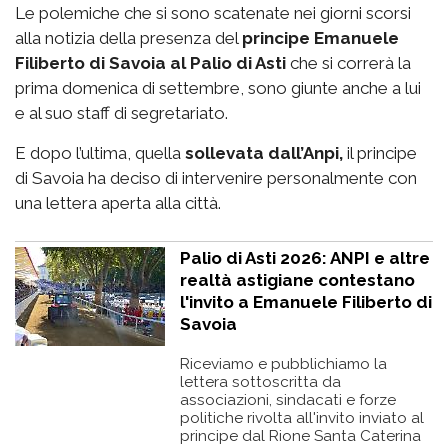
Le polemiche che si sono scatenate nei giorni scorsi
alla notizia della presenza del
principe Emanuele
Filiberto di Savoia al Palio di Asti
che si correrà la
prima domenica di settembre, sono giunte anche a lui
e al suo staff di segretariato.
E dopo l’ultima, quella
sollevata dall’Anpi,
il principe
di Savoia ha deciso di intervenire personalmente con
una lettera aperta alla città.
Palio di Asti 2026: ANPI e altre
realtà astigiane contestano
l'invito a Emanuele Filiberto di
Savoia
Riceviamo e pubblichiamo la
lettera sottoscritta da
associazioni, sindacati e forze
politiche rivolta all'invito inviato al
principe dal Rione Santa Caterina