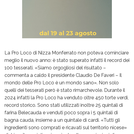
La Pro Loco di Nizza Monferrato non poteva cominciare
meglio il nuovo anno: è stato superato infatti il record dei
100 tesserati. «Siamo orgogliosi del risultato –
commenta a caldo il presidente Claudio De Faveri – Il
mondo delle Pro Loco è un mondo sano». Non solo
quelli dei tesserati però è stato rimarchevole. Durante il
2024 infatti la Pro Loco ha venduto oltre 450 torte verdi,
record storico. Sono stati utilizzati inoltre 25 quintali di
farina Belecauda e venduti poco sopra i 5 quintali di
bagna cauda, insieme a un quintale di cardi. «Tutti gli
ingredienti sono comprati e ricavati sul territorio nicese»