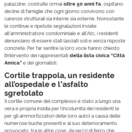
palazzine, costruite ormai
oltre 50 anni fa
, ospitano
decine di famiglie che ogni giorno convivono con
carenze strutturali sia interne sia esterne. Nonostante
le continue e ripetute segnalazioni inviate
all'amministratore condominiale e all'Atc, i residenti
denunciano di essere stati lasciati soli e senza risposte
concrete. Per far sentire la loro voce hanno chiesto
l’intervento dei rappresentati
della lista civica “Città
Amica”
e dei giornalisti.
Cortile trappola, un residente
all’ospedale e l'asfalto
sgretolato
Il cortile comune del complesso è stato a lungo una
vera e propria insidia per l'incolumità dei residenti (e
per gli ammortizzatori delle loro auto) a causa delle
numerose buche presenti e al suo deterioramento
provocato, tra le altre cose, da pezzi di ferro che