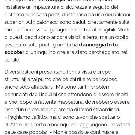
installare un'impalcatura di sicurezza a seguito del
distacco di pesanti pezzi di intonaco da uno dei balconi
superiori. Altri calcinacci sono caduti direttamente sulla
rampa d'accesso ai garage, ora dichiarati inagibili. Molti
di questi pezzi sono ancora visibili a terra, ma un crollo
avvenuto solo pochi giorni fa ha
danneggiato lo
scooter
di un inquilino che era stato parcheggiato nel
cortile.
Diversi balconi presentano ferri a vista e crepe
strutturali a tal punto che c’è chi ritiene pericoloso
anche solo affacciarsi. Ma sono tanti i problemi
denunciati dagli inquilini che attendono di essere risolti
e che, dopo un'attenta mappatura, dovrebbero essere
inseriti in un cronoprogramma di lavori straordinari.
«Paghiamo l'affitto, ma ci sono lavori che spettano
all'Atc e non certo a noi inquilini - aggiungono i residenti
delle case popolari - Non è possibile continuare a