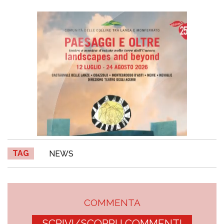
TAG
NEWS
COMMENTA
SCRIVI/SCOPRI I COMMENTI