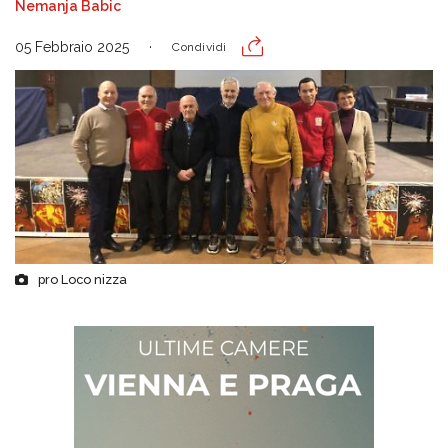
Nemanja Babic
05 Febbraio 2025
Condividi
pro Loco nizza