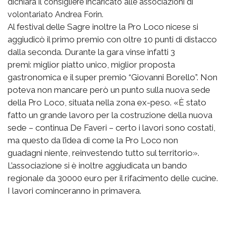
dichiara il consigliere incaricato alle associazioni di
volontariato Andrea Forin.
Al festival delle Sagre inoltre la Pro Loco nicese si
aggiudicò il primo premio con oltre 10 punti di distacco
dalla seconda. Durante la gara vinse infatti 3
premi: miglior piatto unico, miglior proposta
gastronomica e il super premio “Giovanni Borello”. Non
poteva non mancare però un punto sulla nuova sede
della Pro Loco, situata nella zona ex-peso. «È stato
fatto un grande lavoro per la costruzione della nuova
sede – continua De Faveri – certo i lavori sono costati,
ma questo da l’idea di come la Pro Loco non
guadagni niente, reinvestendo tutto sul territorio».
L’associazione si è inoltre aggiudicata un bando
regionale da 30000 euro per il rifacimento delle cucine.
I lavori cominceranno in primavera.