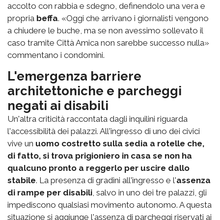
accolto con rabbia e sdegno, definendolo una vera e
propria
beffa
. «Oggi che arrivano i giornalisti vengono
a chiudere le buche, ma se non avessimo sollevato il
caso tramite Città Amica non sarebbe successo nulla»
commentano i condomini.
L'emergenza barriere
architettoniche e parcheggi
negati ai disabili
Un'altra criticità raccontata dagli inquilini riguarda
l'accessibilità dei palazzi. All'ingresso di uno dei civici
vive un
uomo costretto sulla sedia a rotelle che,
di fatto, si trova prigioniero in casa se non ha
qualcuno pronto a reggerlo per uscire dallo
stabile
. La presenza di gradini all'ingresso e l'
assenza
di rampe per disabili
, salvo in uno dei tre palazzi, gli
impediscono qualsiasi movimento autonomo. A questa
situazione si aggiunge l'assenza di parcheggi riservati ai