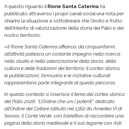
A questo riguardo il
Rione Santa Caterina
ha
pubblicato attraverso i propri canali social una nota per
chiarire la situazione e sottolineare che l'invito è frutto
dell'intento di valorizzazione della storia del Palio e del
nostro territorio:
«
Il Rione Santa Caterina affianca, da cinquant’anni,
all’attività paliesca un costante impegno nella ricerca,
nello studio e nella valorizzazione della storia, della
cultura e delle tradizioni del territorio. Il corteo storico,
le pubblicazioni, l’annuario e le iniziative culturali
rappresentano parte integrante di questo percorso.
In questo contesto si inserisce il tema del corteo storico
del Palio 2026, “L’Ordine che unì i potenti”, dedicato
all’Ordine del Collare istituito nel 1362 da Amedeo VI di
Savoia, il Conte Verde, con l’obiettivo di raccontare una
pagina della storia medievale e il suo legame con Asti.