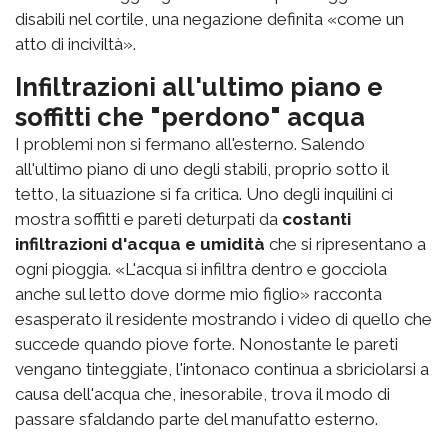
disabili nel cortile, una negazione definita «come un
atto di inciviltà».
Infiltrazioni all'ultimo piano e
soffitti che "perdono" acqua
I problemi non si fermano all'esterno. Salendo
all'ultimo piano di uno degli stabili, proprio sotto il
tetto, la situazione si fa critica. Uno degli inquilini ci
mostra soffitti e pareti deturpati da
costanti
infiltrazioni d'acqua e umidità
che si ripresentano a
ogni pioggia. «L'acqua si infiltra dentro e gocciola
anche sul letto dove dorme mio figlio» racconta
esasperato il residente mostrando i video di quello che
succede quando piove forte. Nonostante le pareti
vengano tinteggiate, l'intonaco continua a sbriciolarsi a
causa dell'acqua che, inesorabile, trova il modo di
passare sfaldando parte del manufatto esterno.