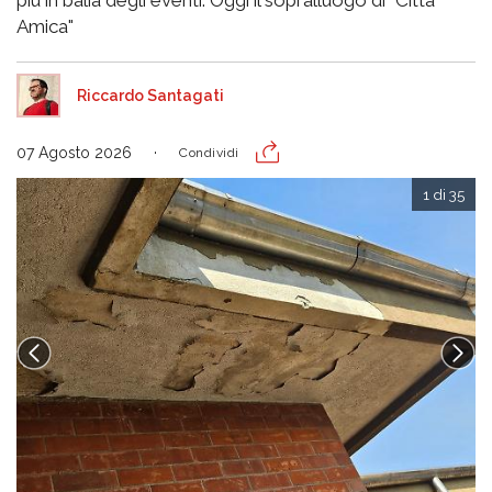
Amica"
Riccardo Santagati
07 Agosto 2026
Condividi
1 di 35