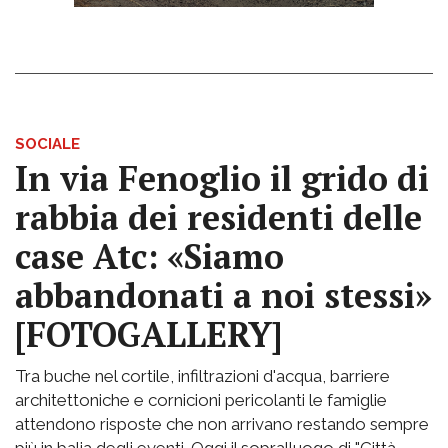
SOCIALE
In via Fenoglio il grido di
rabbia dei residenti delle
case Atc: «Siamo
abbandonati a noi stessi»
[FOTOGALLERY]
Tra buche nel cortile, infiltrazioni d'acqua, barriere
architettoniche e cornicioni pericolanti le famiglie
attendono risposte che non arrivano restando sempre
più in balia degli eventi. Oggi il sopralluogo di "Città