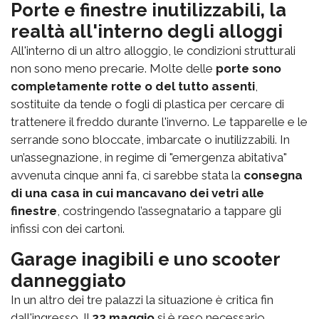
Porte e finestre inutilizzabili, la
realtà all'interno degli alloggi
All'interno di un altro alloggio, le condizioni strutturali
non sono meno precarie. Molte delle
porte sono
completamente rotte o del tutto assenti
,
sostituite da tende o fogli di plastica per cercare di
trattenere il freddo durante l'inverno. Le tapparelle e le
serrande sono bloccate, imbarcate o inutilizzabili. In
un’assegnazione, in regime di "emergenza abitativa"
avvenuta cinque anni fa, ci sarebbe stata la
consegna
di una casa in cui mancavano dei vetri alle
finestre
, costringendo l’assegnatario a tappare gli
infissi con dei cartoni.
Garage inagibili e uno scooter
danneggiato
In un altro dei tre palazzi la situazione è critica fin
dall'ingresso. Il
22 maggio
si è reso necessario