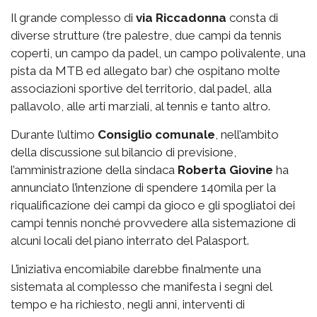
Il grande complesso di
via
Riccadonna
consta di
diverse strutture (tre palestre, due campi da tennis
coperti, un campo da padel, un campo polivalente, una
pista da MTB ed allegato bar) che ospitano molte
associazioni sportive del territorio, dal padel, alla
pallavolo, alle arti marziali, al tennis e tanto altro.
Durante l’ultimo
Consiglio comunale
, nell’ambito
della discussione sul bilancio di previsione,
l’amministrazione della sindaca
Roberta Giovine
ha
annunciato l’intenzione di spendere 140mila per la
riqualificazione dei campi da gioco e gli spogliatoi dei
campi tennis nonché provvedere alla sistemazione di
alcuni locali del piano interrato del Palasport.
L’iniziativa encomiabile darebbe finalmente una
sistemata al complesso che manifesta i segni del
tempo e ha richiesto, negli anni, interventi di