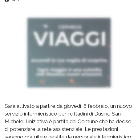
Sarà attivato a partire da giovedì, 6 febbraio, un nuovo
servizio infermieristico per i cittadini di Dusino San
Michele. L’iniziativa è partita dal Comune che ha deciso
di potenziare la rete assistenziale. Le prestazioni
saranno gratuite e gestite da personale infermieristico