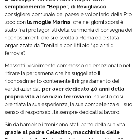
semplicemente “Beppe”, di Revigliasco
,
consigliere comunale del paese e volontario della Pro
loco con
la moglie Marina
, che nei giorni scorsi è
stato fra i protagonisti della cerimonia di consegna dei
riconoscimenti che si è svolta a Roma ed è stata
organizzata da Trenitalia con il titolo “40 anni di
ferrovia”.
Massetti, visibilmente commosso ed emozionato nel
ritirare la pergamena che ha suggellato il
riconoscimento contenente il ringraziamento dei
vertici aziendali
per aver dedicato 40 anni della
propria vita al servizio ferroviario
, ha visto così
premiata la sua esperienza, la sua competenza e il suo
senso di responsabilità sempre dedicati al lavoro.
Sin da bambino i treni sono stati parte della sua vita,
grazie al padre Celestino, macchinista delle