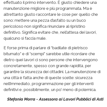
effettuato il primo intervento. È giusto chiedere una
manutenzione migliore e più programmata. Ma è
altrettanto giusto raccontare le cose per quello che
sono: mettere una pezza d’asfalto su un buco
pericoloso non significa rinunciare al ripristino
definitivo. Significa evitare che, nell’attesa dei lavori,
qualcuno si faccia male.
E forse prima di parlare di “badilate di pietrisco
bitumato” e di “scempi” sarebbe utile ricordare che
dietro quei lavori ci sono persone che intervengono
concretamente, spesso con grande rapidità, per
garantire la sicurezza dei cittadini. La manutenzione di
una città è fatta anche di queste scelte: sicurezza
nell’immediato, programmazione per gli interventi
definitivi e, possibilmente, un po’ meno di polemica.
Stefania Morra - Assessora ai Lavori Pubblici di Asti