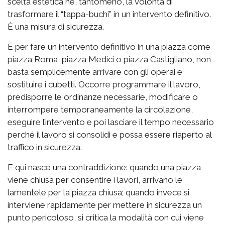
scelta estetica né, tantomeno, la volontà di
trasformare il “tappa-buchi” in un intervento definitivo.
È una misura di sicurezza.
E per fare un intervento definitivo in una piazza come
piazza Roma, piazza Medici o piazza Castigliano, non
basta semplicemente arrivare con gli operai e
sostituire i cubetti. Occorre programmare il lavoro,
predisporre le ordinanze necessarie, modificare o
interrompere temporaneamente la circolazione,
eseguire l’intervento e poi lasciare il tempo necessario
perché il lavoro si consolidi e possa essere riaperto al
traffico in sicurezza.
E qui nasce una contraddizione: quando una piazza
viene chiusa per consentire i lavori, arrivano le
lamentele per la piazza chiusa; quando invece si
interviene rapidamente per mettere in sicurezza un
punto pericoloso, si critica la modalità con cui viene