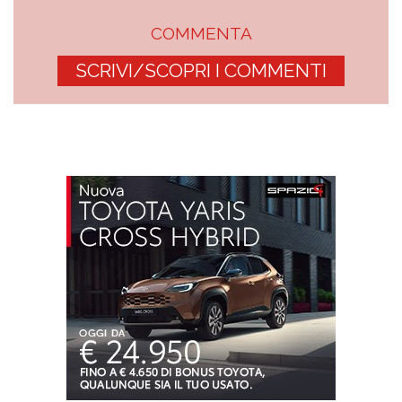
COMMENTA
SCRIVI/SCOPRI I COMMENTI