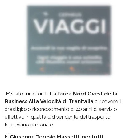
E’ stato l’unico in tutta
l’area Nord Ovest della
Business Alta Velocità di Trenitalia
a ricevere il
prestigioso riconoscimento di 40 anni di servizio
effettivo in qualità d dipendente del trasporto
ferroviario nazionale.
E’
Giuseppe Teresio Massetti, per tutti