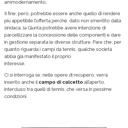
ammodernamento.
Il fine, però, potrebbe essere anche quello di rendere
più appetibile l’offerta perché, dato non smentito dalla
sindaca, la Giunta potrebbe avere intenzione di
parcellizzare la concessione delle componenti e dare
in gestione separata le diverse strutture. Pare che, per
quanto riguarda i campi da tennis, qualche società
abbia già manifestato il proprio
interesse.
Ci si interroga se, nelle opere di recupero, verrà
inserito anche il
campo di calcetto
all’aperto,
intercluso tra quelli di tennis, che versa in pessime
condizioni.