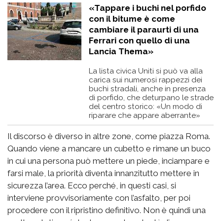
«Tappare i buchi nel porfido
con il bitume è come
cambiare il paraurti di una
Ferrari con quello di una
Lancia Thema»
La lista civica Uniti si può va alla
carica sui numerosi rappezzi dei
buchi stradali, anche in presenza
di porfido, che deturpano le strade
del centro storico: «Un modo di
riparare che appare aberrante»
Il discorso è diverso in altre zone, come piazza Roma.
Quando viene a mancare un cubetto e rimane un buco
in cui una persona può mettere un piede, inciampare e
farsi male, la priorità diventa innanzitutto mettere in
sicurezza l’area. Ecco perché, in questi casi, si
interviene provvisoriamente con l’asfalto, per poi
procedere con il ripristino definitivo. Non è quindi una