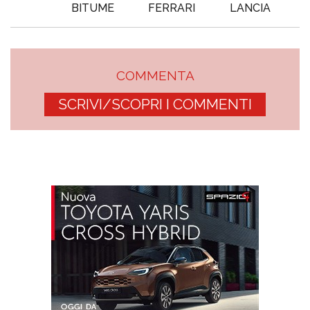
BITUME
FERRARI
LANCIA
COMMENTA
SCRIVI/SCOPRI I COMMENTI