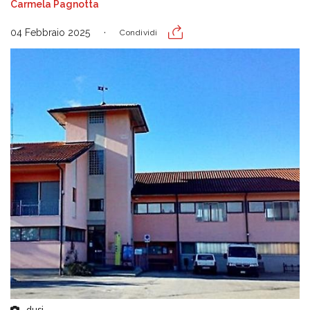
Carmela Pagnotta
04 Febbraio 2025
Condividi
dusi