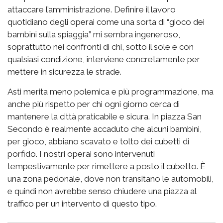
attaccare l’amministrazione. Definire il lavoro
quotidiano degli operai come una sorta di “gioco dei
bambini sulla spiaggia” mi sembra ingeneroso,
soprattutto nei confronti di chi, sotto il sole e con
qualsiasi condizione, interviene concretamente per
mettere in sicurezza le strade.
Asti merita meno polemica e più programmazione, ma
anche più rispetto per chi ogni giorno cerca di
mantenere la città praticabile e sicura. In piazza San
Secondo è realmente accaduto che alcuni bambini,
per gioco, abbiano scavato e tolto dei cubetti di
porfido. I nostri operai sono intervenuti
tempestivamente per rimettere a posto il cubetto. È
una zona pedonale, dove non transitano le automobili,
e quindi non avrebbe senso chiudere una piazza al
traffico per un intervento di questo tipo.