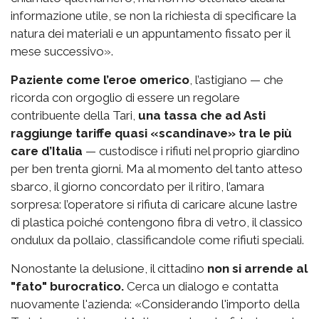
informazione utile, se non la richiesta di specificare la
natura dei materiali e un appuntamento fissato per il
mese successivo».
Paziente come l’eroe omerico
, l’astigiano — che
ricorda con orgoglio di essere un regolare
contribuente della Tari,
una tassa che ad Asti
raggiunge tariffe quasi «scandinave» tra le più
care d’Italia
— custodisce i rifiuti nel proprio giardino
per ben trenta giorni. Ma al momento del tanto atteso
sbarco, il giorno concordato per il ritiro, l’amara
sorpresa: l’operatore si rifiuta di caricare alcune lastre
di plastica poiché contengono fibra di vetro, il classico
ondulux da pollaio, classificandole come rifiuti speciali.
Nonostante la delusione, il cittadino
non si arrende al
"fato" burocratico.
Cerca un dialogo e contatta
nuovamente l'azienda: «Considerando l'importo della