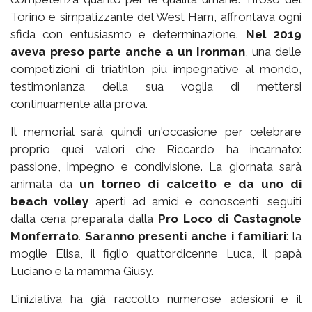
Torino e simpatizzante del West Ham, affrontava ogni
sfida con entusiasmo e determinazione.
Nel 2019
aveva preso parte anche a un Ironman
, una delle
competizioni di triathlon più impegnative al mondo,
testimonianza della sua voglia di mettersi
continuamente alla prova.
Il memorial sarà quindi un'occasione per celebrare
proprio quei valori che Riccardo ha incarnato:
passione, impegno e condivisione. La giornata sarà
animata da
un torneo di calcetto e da uno di
beach volley
aperti ad amici e conoscenti, seguiti
dalla cena preparata dalla
Pro Loco di Castagnole
Monferrato
.
Saranno presenti anche i familiari
: la
moglie Elisa, il figlio quattordicenne Luca, il papà
Luciano e la mamma Giusy.
L'iniziativa ha già raccolto numerose adesioni e il