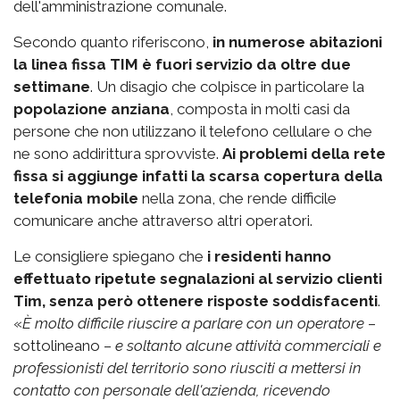
dell'amministrazione comunale.
Secondo quanto riferiscono,
in numerose abitazioni
la linea fissa TIM è fuori servizio da oltre due
settimane
. Un disagio che colpisce in particolare la
popolazione anziana
, composta in molti casi da
persone che non utilizzano il telefono cellulare o che
ne sono addirittura sprovviste.
Ai problemi della rete
fissa si aggiunge infatti la scarsa copertura della
telefonia mobile
nella zona, che rende difficile
comunicare anche attraverso altri operatori.
Le consigliere spiegano che
i residenti hanno
effettuato ripetute segnalazioni al servizio clienti
Tim, senza però ottenere risposte soddisfacenti
.
«
È molto difficile riuscire a parlare con un operatore
–
sottolineano –
e soltanto alcune attività commerciali e
professionisti del territorio sono riusciti a mettersi in
contatto con personale dell'azienda, ricevendo