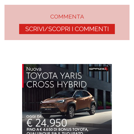
COMMENTA
SCRIVI/SCOPRI I COMMENTI