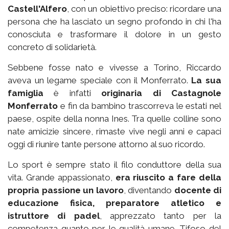
Castell'Alfero
, con un obiettivo preciso: ricordare una
persona che ha lasciato un segno profondo in chi l'ha
conosciuta e trasformare il dolore in un gesto
concreto di solidarietà.
Sebbene fosse nato e vivesse a Torino, Riccardo
aveva un legame speciale con il Monferrato.
La sua
famiglia
è infatti
originaria di Castagnole
Monferrato
e fin da bambino trascorreva le estati nel
paese, ospite della nonna Ines. Tra quelle colline sono
nate amicizie sincere, rimaste vive negli anni e capaci
oggi di riunire tante persone attorno al suo ricordo.
Lo sport è sempre stato il filo conduttore della sua
vita. Grande appassionato,
era riuscito a fare della
propria passione un lavoro
, diventando
docente di
educazione fisica, preparatore atletico e
istruttore di padel
, apprezzato tanto per la
competenza quanto per le qualità umane. Tifoso del