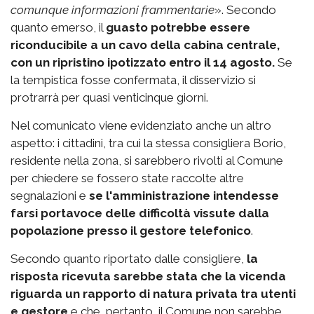
comunque informazioni frammentarie
». Secondo
quanto emerso, il
guasto potrebbe essere
riconducibile a un cavo della cabina centrale,
con un ripristino ipotizzato entro il 14 agosto.
Se
la tempistica fosse confermata, il disservizio si
protrarrà per quasi venticinque giorni.
Nel comunicato viene evidenziato anche un altro
aspetto: i cittadini, tra cui la stessa consigliera Borio,
residente nella zona, si sarebbero rivolti al Comune
per chiedere se fossero state raccolte altre
segnalazioni e
se l'amministrazione intendesse
farsi portavoce delle difficoltà vissute dalla
popolazione
presso il gestore telefonico
.
Secondo quanto riportato dalle consigliere,
la
risposta ricevuta sarebbe stata che la vicenda
riguarda un rapporto di natura privata tra utenti
e gestore
e che, pertanto, il Comune non sarebbe