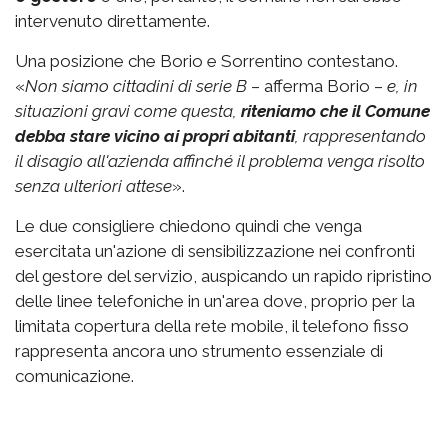
intervenuto direttamente.
Una posizione che Borio e Sorrentino contestano.
«
Non siamo cittadini di serie B
– afferma Borio –
e, in
situazioni gravi come questa,
riteniamo che il Comune
debba stare vicino ai propri abitanti
, rappresentando
il disagio all'azienda affinché il problema venga risolto
senza ulteriori attese
».
Le due consigliere chiedono quindi che venga
esercitata un'azione di sensibilizzazione nei confronti
del gestore del servizio, auspicando un rapido ripristino
delle linee telefoniche in un'area dove, proprio per la
limitata copertura della rete mobile, il telefono fisso
rappresenta ancora uno strumento essenziale di
comunicazione.