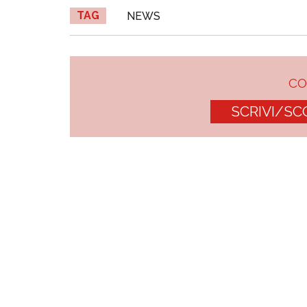
TAG
NEWS
C
SCRIVI/SC