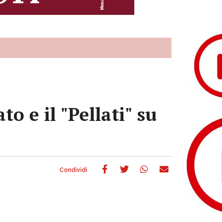
o e il "Pellati" su