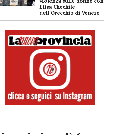
violenza sulle donne con
Elisa Chechile
dell'Orecchio di Venere