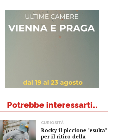
Potrebbe interessarti...
CURIOSITÀ
Rocky il piccione "esulta"
per il ritiro della