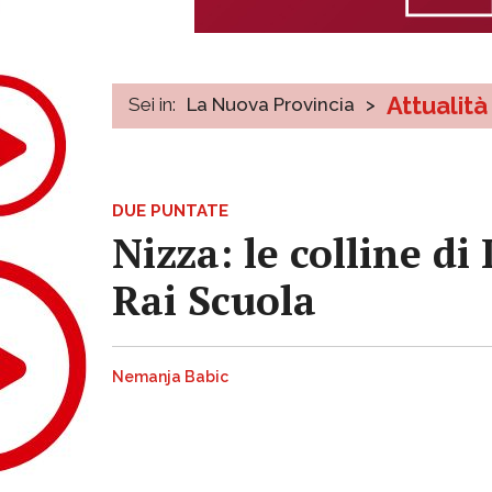
Attualità
Sei in:
La Nuova Provincia
>
DUE PUNTATE
Nizza: le colline di
Rai Scuola
Nemanja Babic