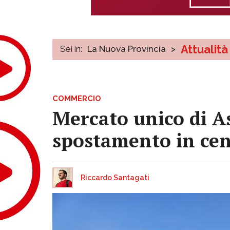
Attualità
Sei in:
La Nuova Provincia
>
COMMERCIO
Mercato unico di As
spostamento in ce
Riccardo Santagati