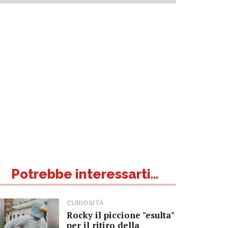
Potrebbe interessarti...
CURIOSITÀ
Rocky il piccione "esulta"
per il ritiro della