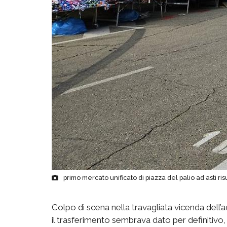
primo mercato unificato di piazza del palio ad asti ris
Colpo di scena nella travagliata vicenda dell
il trasferimento sembrava dato per definitivo,