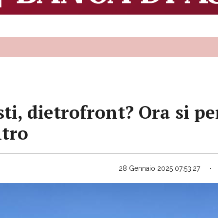
ti, dietrofront? Ora si p
ntro
28 Gennaio 2025 07:53:27