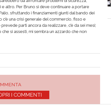
sarebbero da affrontare problemi di sicurezza,
ni e altro. Per Bruno si deve continuare a portare
Palio, sfruttando i finanziamenti giunti dal bando dei
c’è una crisi generale del commercio, fisso e
o prevede parti ancora da realizzare, c’è da sei mesi;
o che si assesti, mi sembra un azzardo che non
OMMENTA
OPRI I COMMENTI