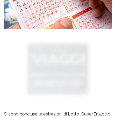
Si sono concluse le estrazioni di Lotto, SuperEnalotto