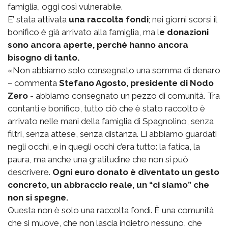
famiglia, oggi così vulnerabile.
E’ stata attivata
una raccolta fondi
; nei giorni scorsi il
bonifico è già arrivato alla famiglia, ma l
e donazioni
sono ancora aperte, perché hanno ancora
bisogno di tanto.
«Non abbiamo solo consegnato una somma di denaro
– commenta
Stefano Agosto, presidente di Nodo
Zero
- abbiamo consegnato un pezzo di comunità. Tra
contanti e bonifico, tutto ciò che è stato raccolto è
arrivato nelle mani della famiglia di Spagnolino, senza
filtri, senza attese, senza distanza. Li abbiamo guardati
negli occhi, e in quegli occhi c’era tutto: la fatica, la
paura, ma anche una gratitudine che non si può
descrivere.
Ogni euro donato è diventato un gesto
concreto, un abbraccio reale, un “ci siamo” che
non si spegne.
Questa non è solo una raccolta fondi. È una comunità
che si muove, che non lascia indietro nessuno, che