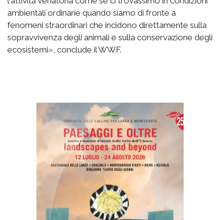
l'attività venatoria come se ci trovassimo in condizioni
ambientali ordinarie quando siamo di fronte a
fenomeni straordinari che incidono direttamente sulla
sopravvivenza degli animali e sulla conservazione degli
ecosistemi», conclude il WWF.