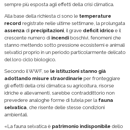
sempre più esposta agli effetti della crisi climatica.
Alla base della richiesta ci sono le
temperature
record
registrate nelle ultime settimane, la prolungata
assenza
di
precipitazioni
, il grave
deficit idrico
e il
crescente numero di
incendi
boschivi, fenomeni che
stanno mettendo sotto pressione ecosistemi e animali
selvatici proprio in un periodo particolarmente delicato
del loro ciclo biologico.
Secondo il WWF, se
le istituzioni stanno già
adottando misure straordinarie
per fronteggiare
gli effetti della crisi climatica su agricoltura, risorse
idriche e allevamenti, sarebbe contraddittorio non
prevedere analoghe forme di tutela per la
fauna
selvatica
, che risente delle stesse condizioni
ambientali.
«La fauna selvatica è
patrimonio indisponibile
dello