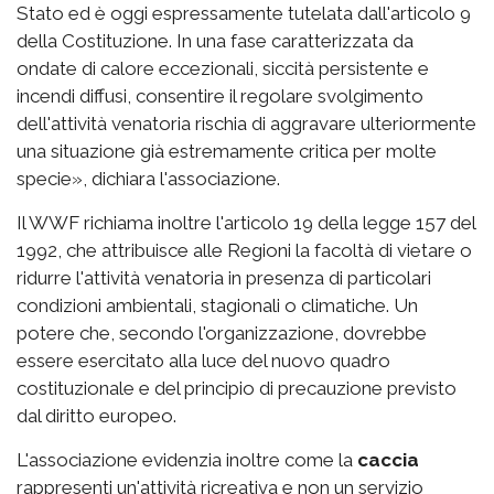
Stato ed è oggi espressamente tutelata dall'articolo 9
della Costituzione. In una fase caratterizzata da
ondate di calore eccezionali, siccità persistente e
incendi diffusi, consentire il regolare svolgimento
dell'attività venatoria rischia di aggravare ulteriormente
una situazione già estremamente critica per molte
specie», dichiara l'associazione.
Il WWF richiama inoltre l'articolo 19 della legge 157 del
1992, che attribuisce alle Regioni la facoltà di vietare o
ridurre l'attività venatoria in presenza di particolari
condizioni ambientali, stagionali o climatiche. Un
potere che, secondo l'organizzazione, dovrebbe
essere esercitato alla luce del nuovo quadro
costituzionale e del principio di precauzione previsto
dal diritto europeo.
L'associazione evidenzia inoltre come la
caccia
rappresenti un'attività ricreativa e non un servizio