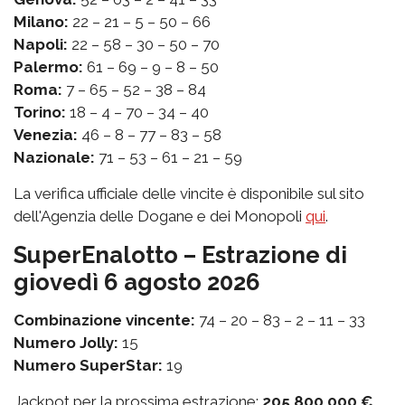
Milano:
22 – 21 – 5 – 50 – 66
Napoli:
22 – 58 – 30 – 50 – 70
Palermo:
61 – 69 – 9 – 8 – 50
Roma:
7 – 65 – 52 – 38 – 84
Torino:
18 – 4 – 70 – 34 – 40
Venezia:
46 – 8 – 77 – 83 – 58
Nazionale:
71 – 53 – 61 – 21 – 59
La verifica ufficiale delle vincite è disponibile sul sito
dell'Agenzia delle Dogane e dei Monopoli
qui
.
SuperEnalotto – Estrazione di
giovedì 6 agosto 2026
Combinazione vincente:
74 – 20 – 83 – 2 – 11 – 33
Numero Jolly:
15
Numero SuperStar:
19
Jackpot per la prossima estrazione:
205.800.000 €