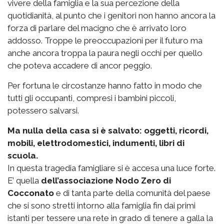
vivere della famiglia e la sua percezione della
quotidianità, al punto che i genitori non hanno ancora la
forza di parlare del macigno che è arrivato loro
addosso. Troppe le preoccupazioni per il futuro ma
anche ancora troppa la paura negli occhi per quello
che poteva accadere di ancor peggio.
Per fortuna le circostanze hanno fatto in modo che
tutti gli occupanti, compresi i bambini piccoli,
potessero salvarsi.
Ma nulla della casa si è salvato: oggetti, ricordi,
mobili, elettrodomestici, indumenti, libri di
scuola.
In questa tragedia famigliare si è accesa una luce forte.
E’ quella
dell’associazione Nodo Zero di
Cocconato
e di tanta parte della comunità del paese
che si sono stretti intorno alla famiglia fin dai primi
istanti per tessere una rete in grado di tenere a galla la