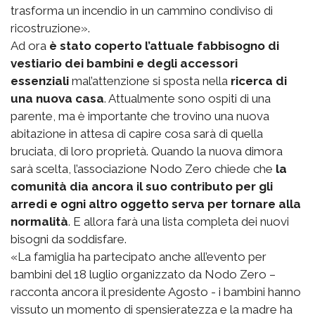
trasforma un incendio in un cammino condiviso di
ricostruzione».
Ad ora
è stato coperto l’attuale fabbisogno di
vestiario dei bambini e degli accessori
essenziali
mal’attenzione si sposta nella
ricerca di
una nuova casa
. Attualmente sono ospiti di una
parente, ma è importante che trovino una nuova
abitazione in attesa di capire cosa sarà di quella
bruciata, di loro proprietà. Quando la nuova dimora
sarà scelta, l’associazione Nodo Zero chiede che
la
comunità dia ancora il suo contributo per gli
arredi e ogni altro oggetto serva per tornare alla
normalità
. E allora farà una lista completa dei nuovi
bisogni da soddisfare.
«La famiglia ha partecipato anche all’evento per
bambini del 18 luglio organizzato da Nodo Zero –
racconta ancora il presidente Agosto - i bambini hanno
vissuto un momento di spensieratezza e la madre ha