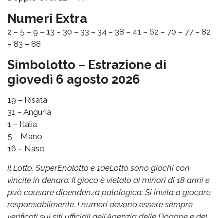
Numeri Extra
2 – 5 – 9 – 13 – 30 – 33 – 34 – 38 – 41 – 62 – 70 – 77 – 82
– 83 – 88
Simbolotto – Estrazione di
giovedì 6 agosto 2026
19 – Risata
31 – Anguria
1 – Italia
5 – Mano
16 – Naso
Il Lotto, SuperEnalotto e 10eLotto sono giochi con
vincite in denaro. Il gioco è vietato ai minori di 18 anni e
può causare dipendenza patologica. Si invita a giocare
responsabilmente. I numeri devono essere sempre
verificati sui siti ufficiali dell'Agenzia delle Dogane e dei