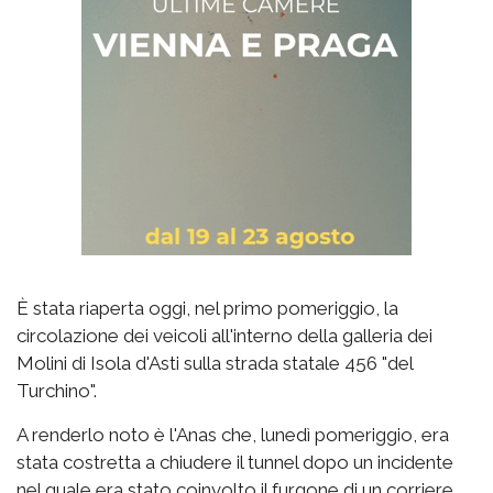
È stata riaperta oggi, nel primo pomeriggio, la
circolazione dei veicoli all'interno della galleria dei
Molini di Isola d'Asti sulla strada statale 456 "del
Turchino".
A renderlo noto è l'Anas che, lunedì pomeriggio, era
stata costretta a chiudere il tunnel dopo un incidente
nel quale era stato coinvolto il furgone di un corriere