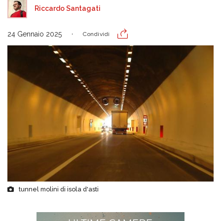
Riccardo Santagati
24 Gennaio 2025
Condividi
tunnel molini di isola d'asti