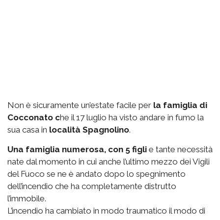
Non è sicuramente un’estate facile per
la famiglia di
Cocconato c
he il 17 luglio ha visto andare in fumo la
sua casa in
località Spagnolino
.
Una famiglia numerosa, con 5 figli
e tante necessità
nate dal momento in cui anche l’ultimo mezzo dei Vigili
del Fuoco se ne è andato dopo lo spegnimento
dell’incendio che ha completamente distrutto
l’immobile.
L’incendio ha cambiato in modo traumatico il modo di