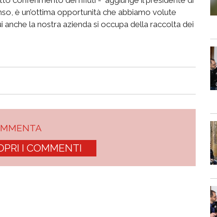
senso, è un’ottima opportunità che abbiamo volute
 cui anche la nostra azienda si occupa della raccolta dei
OMMENTA
OPRI I COMMENTI