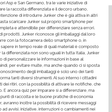
ori Asp e San Germano, tra le varie iniziative di
rare la raccolta differenziata e il decoro urbano,
tenzione di introdurre Junker che è già attiva in altri
 Basta scaricare Junker sul proprio smartphone per
leta e attendibile per differenziare senza errori.
di prodotti, Junker riconosce gli imballaggi dal loro
barre con la fotocamera dello smartphone o, in
r sapere in tempo reale di quali materiali è composto
a differenziata non sono uguali in tutta Italia, Junker
o di personalizzare le informazioni in base al
, quindi, per evitare multe, ma anche quando ci si sposta
conoscimento degli imballaggi è solo uno dei tanti
forma tanti diversi strumenti. Al suo interno i cittadini
ei ritiri, con la possibilità di attivare le notifiche, che
o. E ancora quiz per imparare sì a differenziare, ma
i i punti di raccolta e le buone pratiche di economia
er, avranno inoltre la possibilità di ricevere messaggi
ad avvisi, iniziative, interruzioni o cambiamenti nei