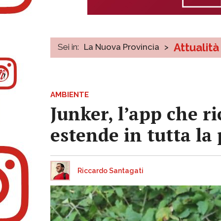
Attualità
Sei in:
La Nuova Provincia
>
AMBIENTE
Junker, l’app che ric
estende in tutta la 
Riccardo Santagati