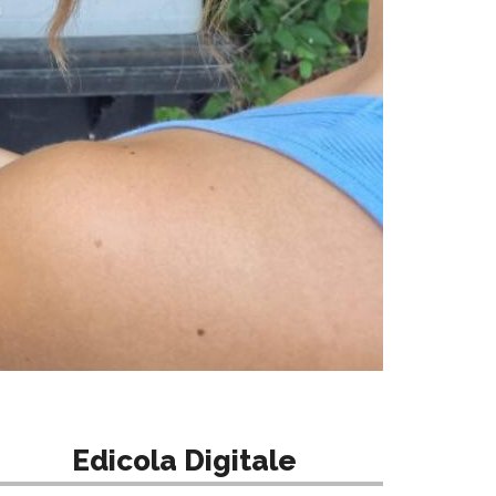
Edicola Digitale