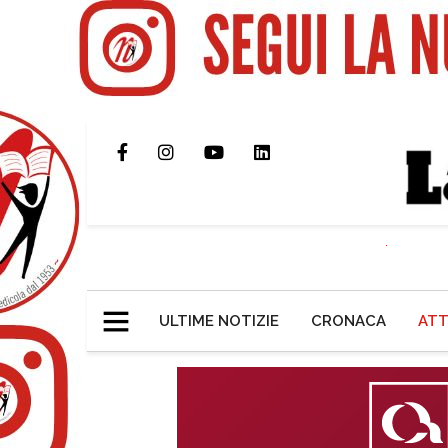
ULTIME NOTIZIE
CRONACA
ATT