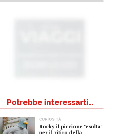
Potrebbe interessarti...
CURIOSITÀ
Rocky il piccione "esulta"
per il ritiro della