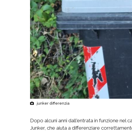
junker differenzia
Dopo alcuni anni dall'entrata in funzione nel 
Junker, che aiuta a differenziare correttamente i