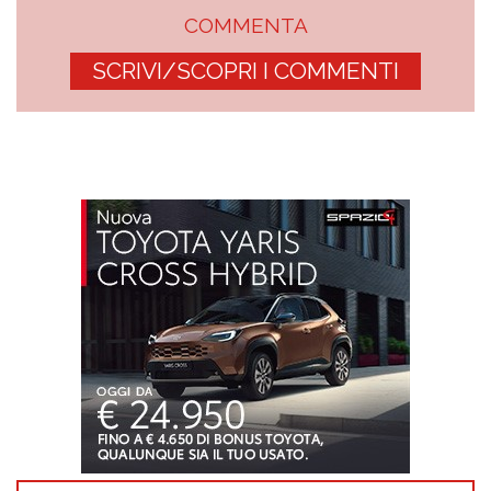
COMMENTA
SCRIVI/SCOPRI I COMMENTI