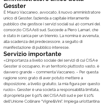
Gesster
È Mauro Vaccaneo, avvocato, il nuovo amministratore
unico di Gesster, l’azienda a capitale interamente
pubblico che gestisce i servizi sociali sui 40 comuni del
consorzio CISA Asti sud. Succede a Piero Lamari, che
è stato in carica per un triennio. La nomina è avvenuta,
alla scadenza del predecessore, a seguito di
manifestazione di pubblico interesse.
Servizio importante
«L’importanza a livello sociale dei servizi di cui CISA e
Gesster si occupano, in un territorio piuttosto vasto, è
davvero grande – commenta Vaccaneo. – Per questa
ragione sono grato di aver potuto mettere a
disposizione, a livello gratuito, la mia figura per questo
ruolo». Gesster è una società a responsabilità limitata,
di proprietà per il 90% del CISA Asti sud e per il 10%
dell’Unione Collinare “Vigne&Vini”. Impiega un’ottantina