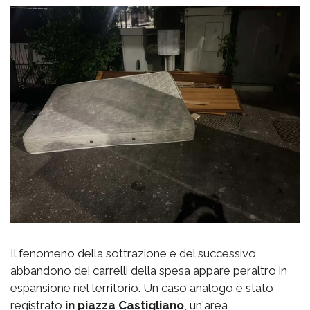
Il fenomeno della sottrazione e del successivo
abbandono dei carrelli della spesa appare peraltro in
espansione nel territorio. Un caso analogo è stato
registrato
in piazza Castigliano
, un'area