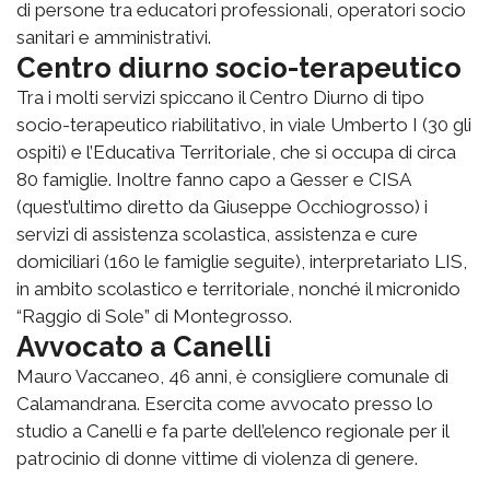
di persone tra educatori professionali, operatori socio
sanitari e amministrativi.
Centro diurno socio-terapeutico
Tra i molti servizi spiccano il Centro Diurno di tipo
socio-terapeutico riabilitativo, in viale Umberto I (30 gli
ospiti) e l’Educativa Territoriale, che si occupa di circa
80 famiglie. Inoltre fanno capo a Gesser e CISA
(quest’ultimo diretto da Giuseppe Occhiogrosso) i
servizi di assistenza scolastica, assistenza e cure
domiciliari (160 le famiglie seguite), interpretariato LIS,
in ambito scolastico e territoriale, nonché il micronido
“Raggio di Sole” di Montegrosso.
Avvocato a Canelli
Mauro Vaccaneo, 46 anni, è consigliere comunale di
Calamandrana. Esercita come avvocato presso lo
studio a Canelli e fa parte dell’elenco regionale per il
patrocinio di donne vittime di violenza di genere.