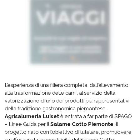
L’esperienza di una filiera completa, dall’allevamento
alla trasformazione delle carni, al servizio della
valorizzazione di uno dei prodotti più rappresentativi
della tradizione gastronomica piemontese.
Agrisalumeria Luiset
è entrata a far parte di SPAGO
– Linee Guida per il
Salame Cotto Piemonte
, il
progetto nato con l’obiettivo di tutelare, promuovere
e rafforzare la competitività del Salame Cotto