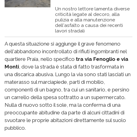
Un nostro lettore lamenta diverse
criticità legate al decoro, alla
pulizia e alla manutenzione
dell'asfalto a causa dei recenti
lavori stradali
A questa situazione si aggiunge il grave fenomeno
dell'abbandono incontrollato di rifiuti ingombranti nel
quartiere Praia, nello specifico
tra via Fenoglio e via
Monti
, dove la strada è stata di fatto trasformata in
una discarica abusiva. Lungo la via sono stati lasciati un
materasso sul marciapiede, parti di mobilio,
componenti di un bagno, tra cui un sanitario, e persino
un carrello della spesa sottratto a un supermercato.
Nulla di nuovo sotto il sole, ma la conferma di una
preoccupante abitudine da parte di alcuni cittadini di
svuotare le proprie abitazioni direttamente sul suolo
pubblico.