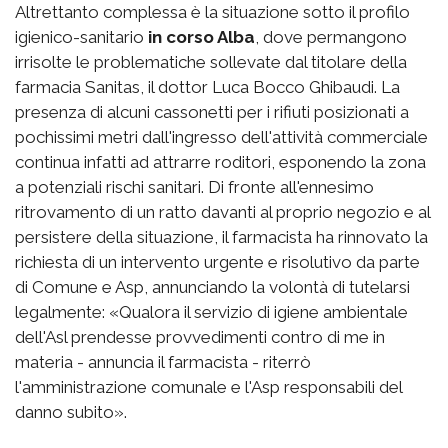
Altrettanto complessa è la situazione sotto il profilo
igienico-sanitario
in corso Alba
, dove permangono
irrisolte le problematiche sollevate dal titolare della
farmacia Sanitas, il dottor Luca Bocco Ghibaudi. La
presenza di alcuni cassonetti per i rifiuti posizionati a
pochissimi metri dall'ingresso dell'attività commerciale
continua infatti ad attrarre roditori, esponendo la zona
a potenziali rischi sanitari. Di fronte all'ennesimo
ritrovamento di un ratto davanti al proprio negozio e al
persistere della situazione, il farmacista ha rinnovato la
richiesta di un intervento urgente e risolutivo da parte
di Comune e Asp, annunciando la volontà di tutelarsi
legalmente: «Qualora il servizio di igiene ambientale
dell'Asl prendesse provvedimenti contro di me in
materia - annuncia il farmacista - riterrò
l'amministrazione comunale e l'Asp responsabili del
danno subito».