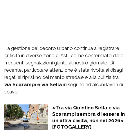
La gestione del decoro urbano continua a registrare
criticità in diverse zone di Asti, come confermato dalle
frequenti segnalazioni giunte al nostro giornale. Di
recente, particolare attenzione è stata rivolta ai disagi
legati al ripristino del manto stradale e alla pulizia tra
via Scarampi e via Sella
in seguito ad alcuni lavori di
scavo.
«Tra via Quintino Sella e via
Scarampi sembra di essere in
un altra civiltà, non nel 2026»
[FOTOGALLERY]