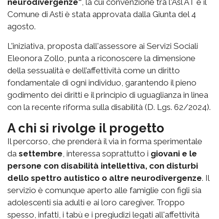
neurodivergenze”
, la cui convenzione tra l'Asl AT e il
Comune di Asti è stata approvata dalla Giunta del 4
agosto.
L'iniziativa, proposta dall'assessore ai Servizi Sociali
Eleonora Zollo, punta a riconoscere la dimensione
della sessualità e dell’affettività come un diritto
fondamentale di ogni individuo, garantendo il pieno
godimento dei diritti e il principio di uguaglianza in linea
con la recente riforma sulla disabilità (D. Lgs. 62/2024).
A chi si rivolge il progetto
Il percorso, che prenderà il via in forma sperimentale
da
settembre
, interessa soprattutto i
giovani e le
persone con disabilità intellettiva, con disturbi
dello spettro autistico o altre neurodivergenze
. Il
servizio è comunque aperto alle famiglie con figli sia
adolescenti sia adulti e ai loro caregiver. Troppo
spesso, infatti, i tabù e i pregiudizi legati all'affettività