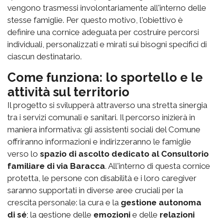
vengono trasmessi involontariamente all'interno delle
stesse famiglie. Per questo motivo, l'obiettivo è
definire una cornice adeguata per costruire percorsi
individuali, personalizzati e mirati sui bisogni specifici di
ciascun destinatario.
Come funziona: lo sportello e le
attività sul territorio
Il progetto si svilupperà attraverso una stretta sinergia
tra i servizi comunali e sanitari. Il percorso inizierà in
maniera informativa: gli assistenti sociali del Comune
offriranno informazioni e indirizzeranno le famiglie
verso lo
spazio di ascolto dedicato al Consultorio
familiare di via Baracca
. All'interno di questa cornice
protetta, le persone con disabilità e i loro caregiver
saranno supportati in diverse aree cruciali per la
crescita personale: la cura e la
gestione autonoma
di sé
; la gestione delle
emozioni
e delle
relazioni