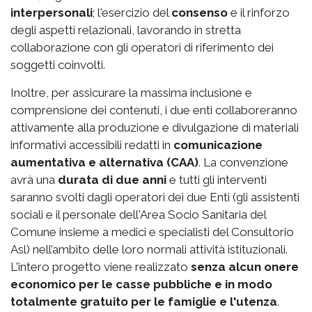
interpersonali
; l'esercizio del
consenso
e il rinforzo
degli aspetti relazionali, lavorando in stretta
collaborazione con gli operatori di riferimento dei
soggetti coinvolti.
Inoltre, per assicurare la massima inclusione e
comprensione dei contenuti, i due enti collaboreranno
attivamente alla produzione e divulgazione di materiali
informativi accessibili redatti in
comunicazione
aumentativa e alternativa (CAA)
. La convenzione
avrà una
durata di due anni
e tutti gli interventi
saranno svolti dagli operatori dei due Enti (gli assistenti
sociali e il personale dell'Area Socio Sanitaria del
Comune insieme a medici e specialisti del Consultorio
Asl) nell’ambito delle loro normali attività istituzionali.
L'intero progetto viene realizzato
senza alcun onere
economico per le casse pubbliche e in modo
totalmente gratuito per le famiglie e l'utenza
.