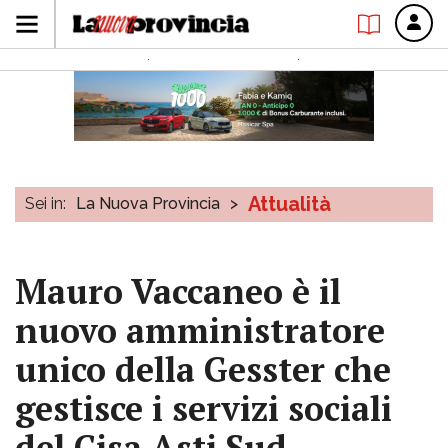
Attualità
Sei in:
La Nuova Provincia
>
Mauro Vaccaneo è il
nuovo amministratore
unico della Gesster che
gestisce i servizi sociali
del Cisa Asti Sud