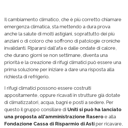
Il cambiamento climatico, che è più corretto chiamare
emergenza climatica, sta mettendo a dura prova
anche la salute di molti astigiani, soprattutto dei più
anziani o di coloro che soffrono di patologie croniche
invalidanti. Ripararsi dall'afa e dalle ondate di calore,
che durano giorni se non settimane, diventa una
priorità e la creazione di rifugi climatici può essere una
prima soluzione per iniziare a dare una risposta alla
richiesta di refrigerio.
I rifugi climatici possono essere costruiti
appositamente, oppure ricavati in strutture già dotate
di climatizzatori, acqua, bagni e posti a sedere. Per
questo il gruppo consiliare di
Uniti si può ha lanciato
una proposta all'amministrazione Rasero
e alla
Fondazione Cassa di Risparmio di Asti
per ricavare,