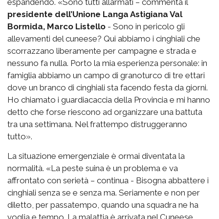
espandendo. «Sono tutti allarmati – commenta il
presidente dell’Unione Langa Astigiana Val
Bormida, Marco Listello
- Sono in pericolo gli
allevamenti del cuneese? Qui abbiamo i cinghiali che
scorrazzano liberamente per campagne e strada e
nessuno fa nulla. Porto la mia esperienza personale: in
famiglia abbiamo un campo di granoturco di tre ettari
dove un branco di cinghiali sta facendo festa da giorni.
Ho chiamato i guardiacaccia della Provincia e mi hanno
detto che forse riescono ad organizzare una battuta
tra una settimana. Nel frattempo distruggeranno
tutto».
La situazione emergenziale è ormai diventata la
normalità. «La peste suina è un problema e va
affrontato con serietà – continua - Bisogna abbattere i
cinghiali senza se e senza ma. Seriamente e non per
diletto, per passatempo, quando una squadra ne ha
voglia e tempo. La malattia è arrivata nel Cuneese