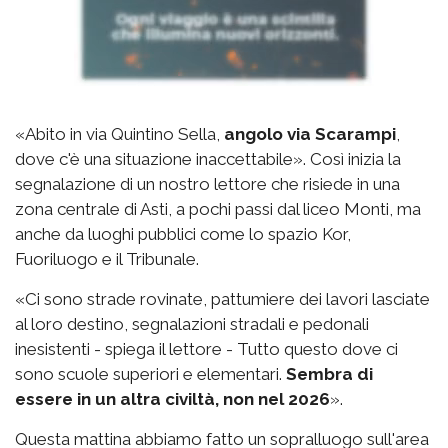
«Abito in via Quintino Sella,
angolo via Scarampi
,
dove c'è una situazione inaccettabile». Così inizia la
segnalazione di un nostro lettore che risiede in una
zona centrale di Asti, a pochi passi dal liceo Monti, ma
anche da luoghi pubblici come lo spazio Kor,
Fuoriluogo e il Tribunale.
«Ci sono strade rovinate, pattumiere dei lavori lasciate
al loro destino, segnalazioni stradali e pedonali
inesistenti - spiega il lettore - Tutto questo dove ci
sono scuole superiori e elementari.
Sembra di
essere in un altra civiltà, non nel 2026
».
Questa mattina abbiamo fatto un sopralluogo sull'area