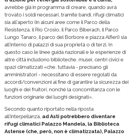
avrebbe già in programma di creare, quando avrà
trovato i soldi necessari, tramite bandi, rifugi climatici
sia all'aperto (in alcuni aree come il Parco della
Resistenza, il Rio Crosio, il Parco Biberach, il Parco
Lungo Tanaro, il parco del Borbore e piazza Alfieri) sia
all'interno di palazzi di sua proprietà o di terzi. In
questo caso le linee guida nazionali e le esperienze di
altre città includono biblioteche, musei, centri civici e
spazi climatizzati «che, tuttavia - precisano gli
amministratori - necessitano di essere regolati da
accordi/convenzioni al fine di garantire la sicurezza dei
luoghi e dei fruitori, nonché la concomitanza con le
funzioni originarie dei luoghi designati».
Secondo quanto riportato nella riposta
all'interpellanza,
ad Asti potrebbero diventare
rifugi climatici Palazzo Mandela, la Biblioteca
Astense (che, però, non è climatizzata), Palazzo