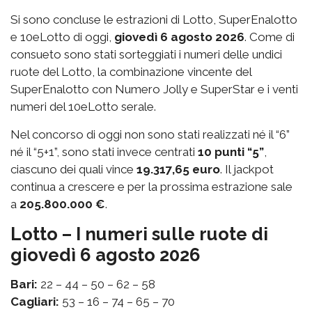
Si sono concluse le estrazioni di Lotto, SuperEnalotto
e 10eLotto di oggi,
giovedì 6 agosto 2026
. Come di
consueto sono stati sorteggiati i numeri delle undici
ruote del Lotto, la combinazione vincente del
SuperEnalotto con Numero Jolly e SuperStar e i venti
numeri del 10eLotto serale.
Nel concorso di oggi non sono stati realizzati né il “6”
né il “5+1”, sono stati invece centrati
10 punti “5”
,
ciascuno dei quali vince
19.317,65 euro
. Il jackpot
continua a crescere e per la prossima estrazione sale
a
205.800.000 €
.
Lotto – I numeri sulle ruote di
giovedì 6 agosto 2026
Bari:
22 – 44 – 50 – 62 – 58
Cagliari:
53 – 16 – 74 – 65 – 70