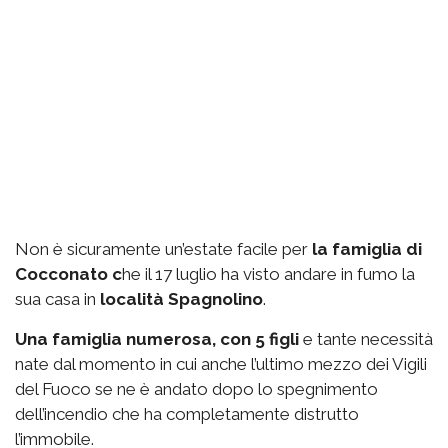
Non è sicuramente un’estate facile per
la famiglia di
Cocconato c
he il 17 luglio ha visto andare in fumo la
sua casa in
località Spagnolino
.
Una famiglia numerosa, con 5 figli
e tante necessità
nate dal momento in cui anche l’ultimo mezzo dei Vigili
del Fuoco se ne è andato dopo lo spegnimento
dell’incendio che ha completamente distrutto
l’immobile.