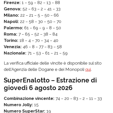
Firenze:
1 – 59 – 82 – 13 – 88
Genova:
52 – 63 – 2 – 41 – 33
Milano:
22 – 21 – 5 – 50 – 66
Napoli:
22 – 58 – 30 – 50 – 70
Palermo:
61 – 69 – 9 – 8 – 50
Roma:
7 – 65 – 52 – 38 – 84
Torino:
18 – 4 – 70 – 34 – 40
Venezia:
46 – 8 – 77 – 83 – 58
Nazionale:
71 – 53 – 61 – 21 – 59
La verifica ufficiale delle vincite è disponibile sul sito
dell'Agenzia delle Dogane e dei Monopoli
qui
.
SuperEnalotto – Estrazione di
giovedì 6 agosto 2026
Combinazione vincente:
74 – 20 – 83 – 2 – 11 – 33
Numero Jolly:
15
Numero SuperStar:
19