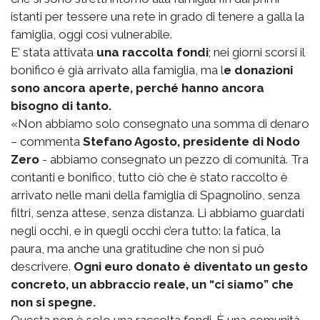
istanti per tessere una rete in grado di tenere a galla la
famiglia, oggi così vulnerabile.
E’ stata attivata
una raccolta fondi
; nei giorni scorsi il
bonifico è già arrivato alla famiglia, ma l
e donazioni
sono ancora aperte, perché hanno ancora
bisogno di tanto.
«Non abbiamo solo consegnato una somma di denaro
– commenta
Stefano Agosto, presidente di Nodo
Zero
- abbiamo consegnato un pezzo di comunità. Tra
contanti e bonifico, tutto ciò che è stato raccolto è
arrivato nelle mani della famiglia di Spagnolino, senza
filtri, senza attese, senza distanza. Li abbiamo guardati
negli occhi, e in quegli occhi c’era tutto: la fatica, la
paura, ma anche una gratitudine che non si può
descrivere.
Ogni euro donato è diventato un gesto
concreto, un abbraccio reale, un “ci siamo” che
non si spegne.