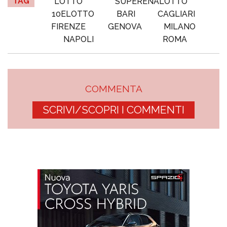
TAG
LOTTO
SUPERENALOTTO
10ELOTTO
BARI
CAGLIARI
FIRENZE
GENOVA
MILANO
NAPOLI
ROMA
COMMENTA
SCRIVI/SCOPRI I COMMENTI