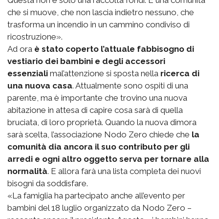
Questa non è solo una raccolta fondi. È una comunità
che si muove, che non lascia indietro nessuno, che
trasforma un incendio in un cammino condiviso di
ricostruzione».
Ad ora
è stato coperto l’attuale fabbisogno di
vestiario dei bambini e degli accessori
essenziali
mal’attenzione si sposta nella
ricerca di
una nuova casa
. Attualmente sono ospiti di una
parente, ma è importante che trovino una nuova
abitazione in attesa di capire cosa sarà di quella
bruciata, di loro proprietà. Quando la nuova dimora
sarà scelta, l’associazione Nodo Zero chiede che
la
comunità dia ancora il suo contributo per gli
arredi e ogni altro oggetto serva per tornare alla
normalità
. E allora farà una lista completa dei nuovi
bisogni da soddisfare.
«La famiglia ha partecipato anche all’evento per
bambini del 18 luglio organizzato da Nodo Zero –