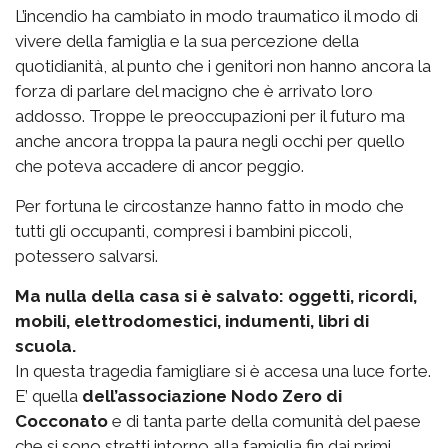
L’incendio ha cambiato in modo traumatico il modo di
vivere della famiglia e la sua percezione della
quotidianità, al punto che i genitori non hanno ancora la
forza di parlare del macigno che è arrivato loro
addosso. Troppe le preoccupazioni per il futuro ma
anche ancora troppa la paura negli occhi per quello
che poteva accadere di ancor peggio.
Per fortuna le circostanze hanno fatto in modo che
tutti gli occupanti, compresi i bambini piccoli,
potessero salvarsi.
Ma nulla della casa si è salvato: oggetti, ricordi,
mobili, elettrodomestici, indumenti, libri di
scuola.
In questa tragedia famigliare si è accesa una luce forte.
E’ quella
dell’associazione Nodo Zero di
Cocconato
e di tanta parte della comunità del paese
che si sono stretti intorno alla famiglia fin dai primi