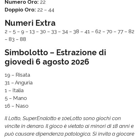
Numero Oro:
22
Doppio Oro:
22 – 44
Numeri Extra
2 – 5 – 9 – 13 – 30 – 33 – 34 – 38 – 41 – 62 – 70 – 77 – 82
– 83 – 88
Simbolotto – Estrazione di
giovedì 6 agosto 2026
19 – Risata
31 – Anguria
1 – Italia
5 – Mano
16 – Naso
Il Lotto, SuperEnalotto e 10eLotto sono giochi con
vincite in denaro. Il gioco è vietato ai minori di 18 anni e
può causare dipendenza patologica. Si invita a giocare