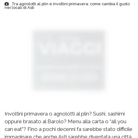
Tra agnolotti al plin e involtini primavera: come cambia il gusto
nei locali di Asti
Involtini primavera o agnolotti al plin? Sushi, sashimi
oppure brasato al Barolo? Menu alla carta o “all you
can eat”? Fino a pochi decenni fa sarebbe stato difficile
immaginare che anche Asti sarebbe diventata una città