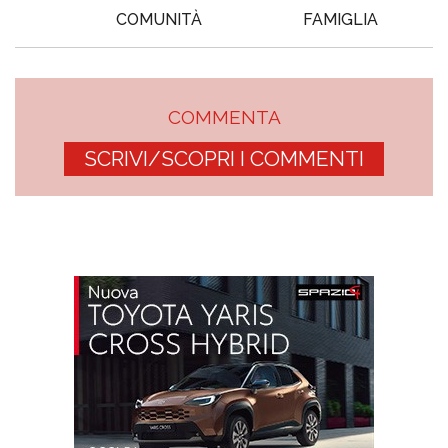
COMUNITÀ
FAMIGLIA
COMMENTA
SCRIVI/SCOPRI I COMMENTI