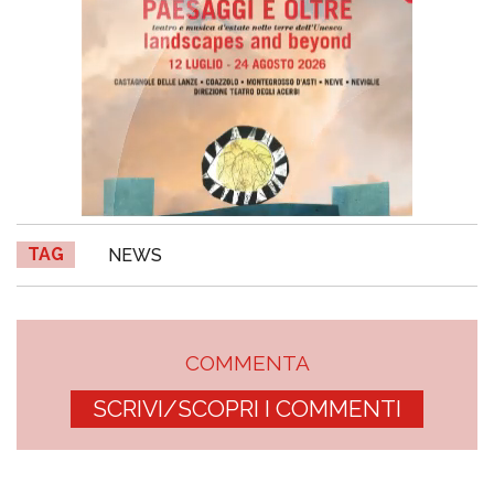
TAG
NEWS
COMMENTA
SCRIVI/SCOPRI I COMMENTI