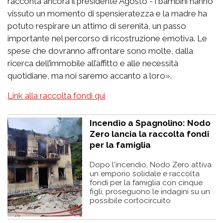
racconta ancora il presidente Agosto - i bambini hanno
vissuto un momento di spensieratezza e la madre ha
potuto respirare un attimo di serenità, un passo
importante nel percorso di ricostruzione emotiva. Le
spese che dovranno affrontare sono molte, dalla
ricerca dell’immobile all’affitto e alle necessità
quotidiane, ma noi saremo accanto a loro».
Link alla raccolta fondi qui
Incendio a Spagnolino: Nodo
Zero lancia la raccolta fondi
per la famiglia
Dopo l'incendio, Nodo Zero attiva
un emporio solidale e raccolta
fondi per la famiglia con cinque
figli, proseguono le indagini su un
possibile cortocircuito