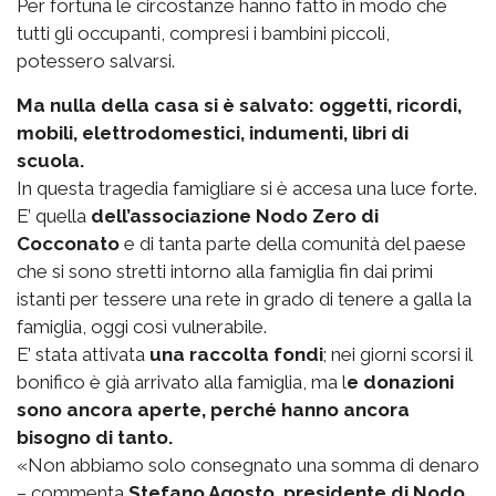
Per fortuna le circostanze hanno fatto in modo che
tutti gli occupanti, compresi i bambini piccoli,
potessero salvarsi.
Ma nulla della casa si è salvato: oggetti, ricordi,
mobili, elettrodomestici, indumenti, libri di
scuola.
In questa tragedia famigliare si è accesa una luce forte.
E’ quella
dell’associazione Nodo Zero di
Cocconato
e di tanta parte della comunità del paese
che si sono stretti intorno alla famiglia fin dai primi
istanti per tessere una rete in grado di tenere a galla la
famiglia, oggi così vulnerabile.
E’ stata attivata
una raccolta fondi
; nei giorni scorsi il
bonifico è già arrivato alla famiglia, ma l
e donazioni
sono ancora aperte, perché hanno ancora
bisogno di tanto.
«Non abbiamo solo consegnato una somma di denaro
– commenta
Stefano Agosto, presidente di Nodo