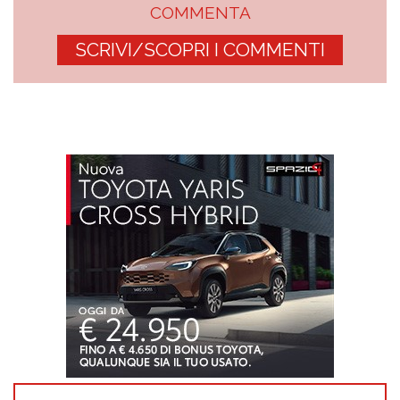
COMMENTA
SCRIVI/SCOPRI I COMMENTI