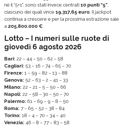
né il “5+1”, sono stati invece centrati
10 punti “5”
,
ciascuno dei quali vince
19.317,65 euro
. Il jackpot
continua a crescere e per la prossima estrazione sale
a
205.800.000 €
.
Lotto – I numeri sulle ruote di
giovedì 6 agosto 2026
Bari:
22 – 44 – 50 – 62 – 58
Cagliari:
53 – 16 – 74 – 65 – 70
Firenze:
1 – 59 – 82 – 13 – 88
Genova:
52 – 63 – 2 – 41 – 33
Milano:
22 – 21 – 5 – 50 – 66
Napoli:
22 – 58 – 30 – 50 – 70
Palermo:
61 – 69 – 9 – 8 – 50
Roma:
7 – 65 – 52 – 38 – 84
Torino:
18 – 4 – 70 – 34 – 40
Venezia:
46 – 8 – 77 – 83 – 58