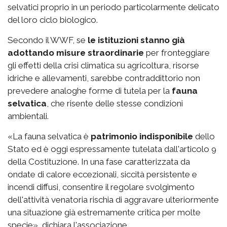
selvatici proprio in un periodo particolarmente delicato
del loro ciclo biologico.
Secondo il WWF, se
le istituzioni stanno già
adottando misure straordinarie
per fronteggiare
gli effetti della crisi climatica su agricoltura, risorse
idriche e allevamenti, sarebbe contraddittorio non
prevedere analoghe forme di tutela per la
fauna
selvatica
, che risente delle stesse condizioni
ambientali.
«La fauna selvatica è
patrimonio indisponibile
dello
Stato ed è oggi espressamente tutelata dall'articolo 9
della Costituzione. In una fase caratterizzata da
ondate di calore eccezionali, siccità persistente e
incendi diffusi, consentire il regolare svolgimento
dell'attività venatoria rischia di aggravare ulteriormente
una situazione già estremamente critica per molte
specie», dichiara l'associazione.