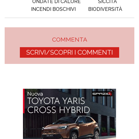
ONDATE DI CALORE
SICCITÀ
INCENDI BOSCHIVI
BIODIVERSITÀ
COMMENTA
SCRIVI/SCOPRI I COMMENTI