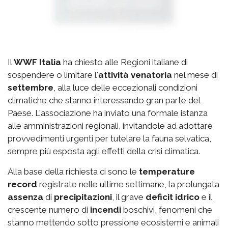
Il
WWF Italia
ha chiesto alle Regioni italiane di
sospendere o limitare l'
attività venatoria
nel mese di
settembre
, alla luce delle eccezionali condizioni
climatiche che stanno interessando gran parte del
Paese. L'associazione ha inviato una formale istanza
alle amministrazioni regionali, invitandole ad adottare
provvedimenti urgenti per tutelare la fauna selvatica,
sempre più esposta agli effetti della crisi climatica.
Alla base della richiesta ci sono le
temperature
record
registrate nelle ultime settimane, la prolungata
assenza
di
precipitazioni
, il grave
deficit idrico
e il
crescente numero di
incendi
boschivi, fenomeni che
stanno mettendo sotto pressione ecosistemi e animali