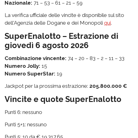
Nazionale:
71 – 53 – 61 – 21 – 59
La verifica ufficiale delle vincite è disponibile sul sito
dell'Agenzia delle Dogane e dei Monopoli
qui
.
SuperEnalotto – Estrazione di
giovedì 6 agosto 2026
Combinazione vincente:
74 – 20 – 83 – 2 – 11 – 33
Numero Jolly:
15
Numero SuperStar:
19
Jackpot per la prossima estrazione:
205.800.000 €
Vincite e quote SuperEnalotto
Punti 6: nessuno
Punti 5+1: nessuno
Punti 5: 10 da € 19.317,65