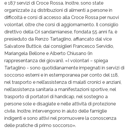
e 187 servizi di Croce Rossa. Inoltre, sono state
organizzate 24 distribuzioni di alimenti a persone in
difficoltà e corsi di accesso alla Croce Rossa per nuovi
volontari, oltre che corsi di aggiornamento. Il consiglio
direttivo della Cri sandamianese, fondata 55 anni fa, è
presieduto da Renzo Tartaglino, affiancato dal vice
Salvatore Butticè, dai consiglieri Francesco Servidio,
Mariangela Bellone e Alberto Chiusano (in
rappresentanza dei giovani). «I volontari – spiega
Tartaglino - sono quotidianamente impegnati in servizi di
soccorso esterni e in estemporanea per conto del 118,
nel trasporto e nell’assistenza di malati cronici e anziani,
nell’assistenza sanitaria a manifestazioni sportive, nel
trasporto di portatori di handicap, nel sostegno a
persone sole e disagiate e nelle attività di protezione
civile. Inoltre, intervengono in aiuto delle famiglie
indigenti e sono attivi nel promuovere la conoscenza
delle pratiche di primo soccorso».