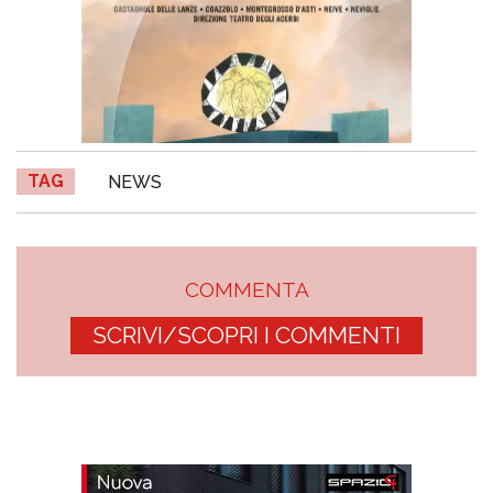
TAG
NEWS
COMMENTA
SCRIVI/SCOPRI I COMMENTI