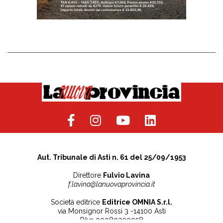
Aut. Tribunale di Asti n. 61 del 25/09/1953
Direttore
Fulvio Lavina
f.lavina@lanuovaprovincia.it
Società editrice
Editrice OMNIA S.r.l.
via Monsignor Rossi 3 -14100 Asti
P.Iva 00080200058