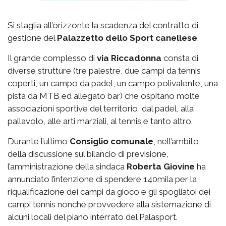
Si staglia all’orizzonte la scadenza del contratto di
gestione del
Palazzetto
dello Sport canellese
.
Il grande complesso di
via
Riccadonna
consta di
diverse strutture (tre palestre, due campi da tennis
coperti, un campo da padel, un campo polivalente, una
pista da MTB ed allegato bar) che ospitano molte
associazioni sportive del territorio, dal padel, alla
pallavolo, alle arti marziali, al tennis e tanto altro.
Durante l’ultimo
Consiglio comunale
, nell’ambito
della discussione sul bilancio di previsione,
l’amministrazione della sindaca
Roberta Giovine
ha
annunciato l’intenzione di spendere 140mila per la
riqualificazione dei campi da gioco e gli spogliatoi dei
campi tennis nonché provvedere alla sistemazione di
alcuni locali del piano interrato del Palasport.