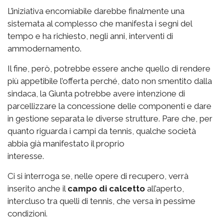
L’iniziativa encomiabile darebbe finalmente una
sistemata al complesso che manifesta i segni del
tempo e ha richiesto, negli anni, interventi di
ammodernamento.
Il fine, però, potrebbe essere anche quello di rendere
più appetibile l’offerta perché, dato non smentito dalla
sindaca, la Giunta potrebbe avere intenzione di
parcellizzare la concessione delle componenti e dare
in gestione separata le diverse strutture. Pare che, per
quanto riguarda i campi da tennis, qualche società
abbia già manifestato il proprio
interesse.
Ci si interroga se, nelle opere di recupero, verrà
inserito anche il
campo di calcetto
all’aperto,
intercluso tra quelli di tennis, che versa in pessime
condizioni.