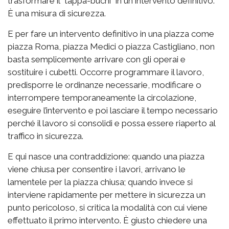
trasformare il “tappa-buchi” in un intervento definitivo.
È una misura di sicurezza.
E per fare un intervento definitivo in una piazza come
piazza Roma, piazza Medici o piazza Castigliano, non
basta semplicemente arrivare con gli operai e
sostituire i cubetti. Occorre programmare il lavoro,
predisporre le ordinanze necessarie, modificare o
interrompere temporaneamente la circolazione,
eseguire l’intervento e poi lasciare il tempo necessario
perché il lavoro si consolidi e possa essere riaperto al
traffico in sicurezza.
E qui nasce una contraddizione: quando una piazza
viene chiusa per consentire i lavori, arrivano le
lamentele per la piazza chiusa; quando invece si
interviene rapidamente per mettere in sicurezza un
punto pericoloso, si critica la modalità con cui viene
effettuato il primo intervento. È giusto chiedere una