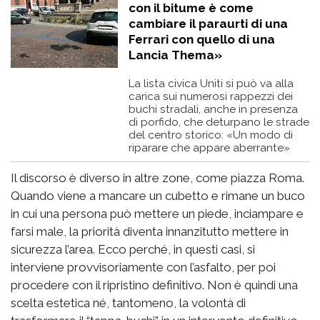
con il bitume è come
cambiare il paraurti di una
Ferrari con quello di una
Lancia Thema»
La lista civica Uniti si può va alla
carica sui numerosi rappezzi dei
buchi stradali, anche in presenza
di porfido, che deturpano le strade
del centro storico: «Un modo di
riparare che appare aberrante»
Il discorso è diverso in altre zone, come piazza Roma.
Quando viene a mancare un cubetto e rimane un buco
in cui una persona può mettere un piede, inciampare e
farsi male, la priorità diventa innanzitutto mettere in
sicurezza l’area. Ecco perché, in questi casi, si
interviene provvisoriamente con l’asfalto, per poi
procedere con il ripristino definitivo. Non è quindi una
scelta estetica né, tantomeno, la volontà di