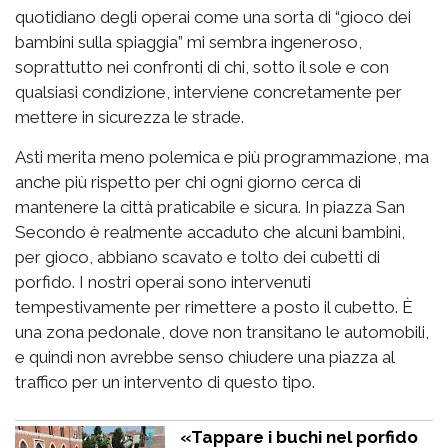
quotidiano degli operai come una sorta di “gioco dei
bambini sulla spiaggia” mi sembra ingeneroso,
soprattutto nei confronti di chi, sotto il sole e con
qualsiasi condizione, interviene concretamente per
mettere in sicurezza le strade.
Asti merita meno polemica e più programmazione, ma
anche più rispetto per chi ogni giorno cerca di
mantenere la città praticabile e sicura. In piazza San
Secondo è realmente accaduto che alcuni bambini,
per gioco, abbiano scavato e tolto dei cubetti di
porfido. I nostri operai sono intervenuti
tempestivamente per rimettere a posto il cubetto. È
una zona pedonale, dove non transitano le automobili,
e quindi non avrebbe senso chiudere una piazza al
traffico per un intervento di questo tipo.
«Tappare i buchi nel porfido