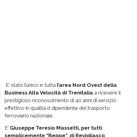
E’ stato l’unico in tutta
l’area Nord Ovest della
Business Alta Velocità di Trenitalia
a ricevere il
prestigioso riconoscimento di 40 anni di servizio
effettivo in qualità d dipendente del trasporto
ferroviario nazionale.
E’
Giuseppe Teresio Massetti, per tutti
semplicemente “Beppe”, di Revigliasco
,