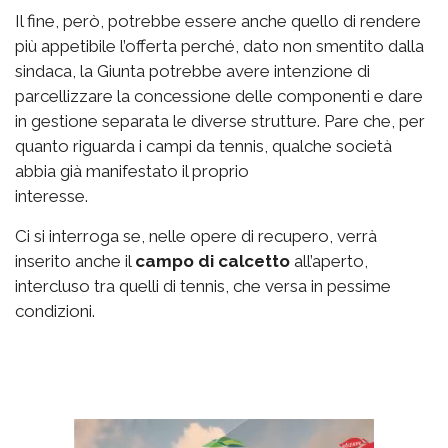
Il fine, però, potrebbe essere anche quello di rendere
più appetibile l’offerta perché, dato non smentito dalla
sindaca, la Giunta potrebbe avere intenzione di
parcellizzare la concessione delle componenti e dare
in gestione separata le diverse strutture. Pare che, per
quanto riguarda i campi da tennis, qualche società
abbia già manifestato il proprio
interesse.
Ci si interroga se, nelle opere di recupero, verrà
inserito anche il
campo di calcetto
all’aperto,
intercluso tra quelli di tennis, che versa in pessime
condizioni.