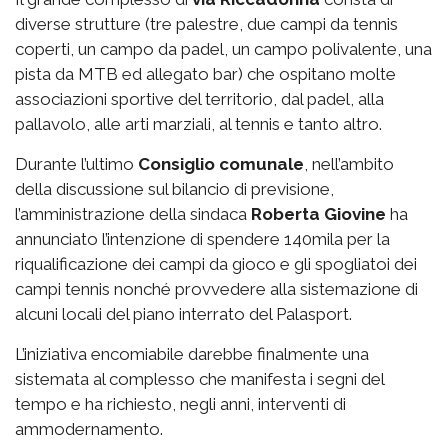
diverse strutture (tre palestre, due campi da tennis
coperti, un campo da padel, un campo polivalente, una
pista da MTB ed allegato bar) che ospitano molte
associazioni sportive del territorio, dal padel, alla
pallavolo, alle arti marziali, al tennis e tanto altro.
Durante l’ultimo
Consiglio comunale
, nell’ambito
della discussione sul bilancio di previsione,
l’amministrazione della sindaca
Roberta Giovine
ha
annunciato l’intenzione di spendere 140mila per la
riqualificazione dei campi da gioco e gli spogliatoi dei
campi tennis nonché provvedere alla sistemazione di
alcuni locali del piano interrato del Palasport.
L’iniziativa encomiabile darebbe finalmente una
sistemata al complesso che manifesta i segni del
tempo e ha richiesto, negli anni, interventi di
ammodernamento.