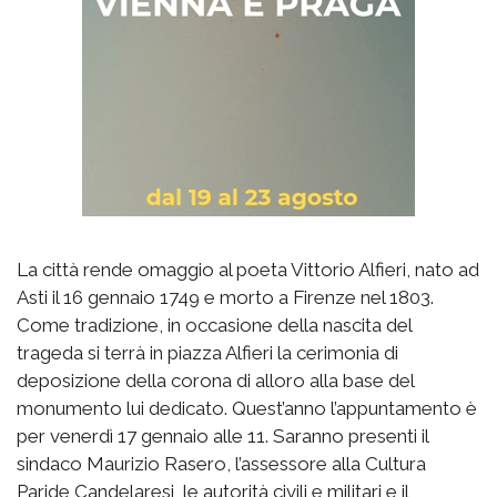
La città rende omaggio al poeta Vittorio Alfieri, nato ad
Asti il 16 gennaio 1749 e morto a Firenze nel 1803.
Come tradizione, in occasione della nascita del
trageda si terrà in piazza Alfieri la cerimonia di
deposizione della corona di alloro alla base del
monumento lui dedicato. Quest’anno l’appuntamento è
per venerdì 17 gennaio alle 11. Saranno presenti il
sindaco Maurizio Rasero, l’assessore alla Cultura
Paride Candelaresi, le autorità civili e militari e il