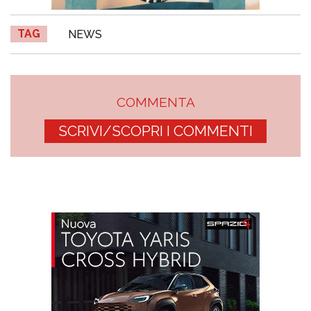
TAG
NEWS
COMMENTA
SCRIVI/SCOPRI I COMMENTI