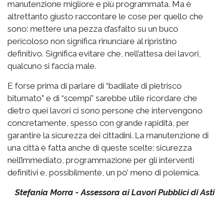
manutenzione migliore e più programmata. Ma è
altrettanto giusto raccontare le cose per quello che
sono: mettere una pezza d’asfalto su un buco
pericoloso non significa rinunciare al ripristino
definitivo. Significa evitare che, nell’attesa dei lavori,
qualcuno si faccia male.
E forse prima di parlare di “badilate di pietrisco
bitumato” e di “scempi” sarebbe utile ricordare che
dietro quei lavori ci sono persone che intervengono
concretamente, spesso con grande rapidità, per
garantire la sicurezza dei cittadini. La manutenzione di
una città è fatta anche di queste scelte: sicurezza
nell’immediato, programmazione per gli interventi
definitivi e, possibilmente, un po’ meno di polemica.
Stefania Morra - Assessora ai Lavori Pubblici di Asti