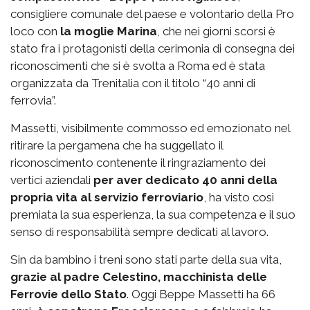
consigliere comunale del paese e volontario della Pro
loco con
la moglie Marina
, che nei giorni scorsi è
stato fra i protagonisti della cerimonia di consegna dei
riconoscimenti che si è svolta a Roma ed è stata
organizzata da Trenitalia con il titolo “40 anni di
ferrovia”.
Massetti, visibilmente commosso ed emozionato nel
ritirare la pergamena che ha suggellato il
riconoscimento contenente il ringraziamento dei
vertici aziendali
per aver dedicato 40 anni della
propria vita al servizio ferroviario
, ha visto così
premiata la sua esperienza, la sua competenza e il suo
senso di responsabilità sempre dedicati al lavoro.
Sin da bambino i treni sono stati parte della sua vita,
grazie al padre Celestino, macchinista delle
Ferrovie dello Stato
. Oggi Beppe Massetti ha 66