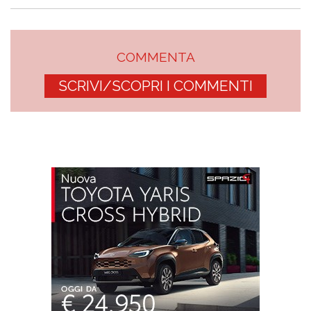
COMMENTA
SCRIVI/SCOPRI I COMMENTI