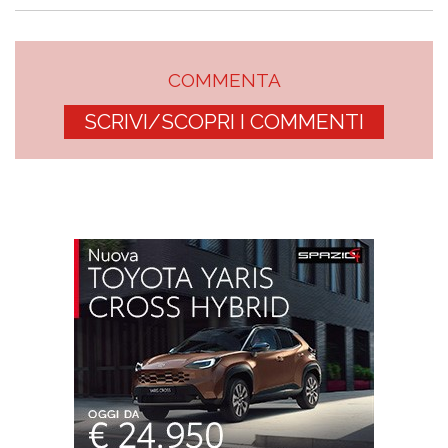
COMMENTA
SCRIVI/SCOPRI I COMMENTI