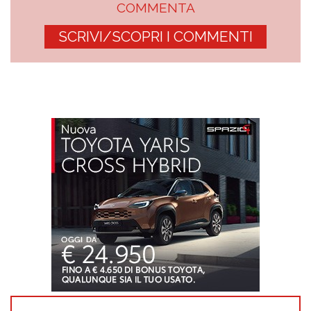
COMMENTA
SCRIVI/SCOPRI I COMMENTI