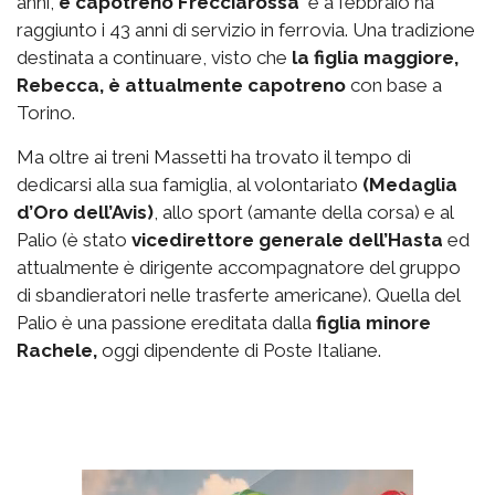
anni,
è capotreno Frecciarossa
e a febbraio ha
raggiunto i 43 anni di servizio in ferrovia. Una tradizione
destinata a continuare, visto che
la figlia maggiore,
Rebecca, è attualmente capotreno
con base a
Torino.
Ma oltre ai treni Massetti ha trovato il tempo di
dedicarsi alla sua famiglia, al volontariato
(Medaglia
d’Oro dell’Avis)
, allo sport (amante della corsa) e al
Palio (è stato
vicedirettore generale dell’Hasta
ed
attualmente è dirigente accompagnatore del gruppo
di sbandieratori nelle trasferte americane). Quella del
Palio è una passione ereditata dalla
figlia minore
Rachele,
oggi dipendente di Poste Italiane.