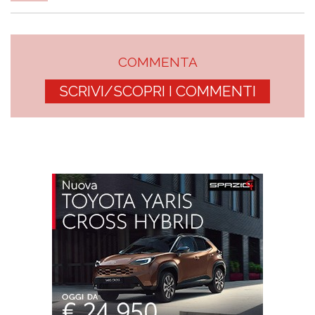
COMMENTA
SCRIVI/SCOPRI I COMMENTI