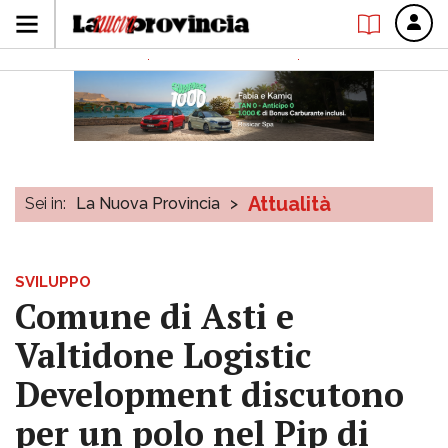
Attualità
Sei in:
La Nuova Provincia
>
SVILUPPO
Comune di Asti e
Valtidone Logistic
Development discutono
per un polo nel Pip di