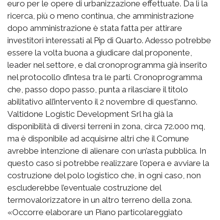
euro per le opere di urbanizzazione effettuate. Da lì la
ricerca, più o meno continua, che amministrazione
dopo amministrazione è stata fatta per attirare
investitori interessati al Pip di Quarto. Adesso potrebbe
essere la volta buona a giudicare dal proponente,
leader nel settore, e dal cronoprogramma già inserito
nel protocollo d’intesa tra le parti. Cronoprogramma
che, passo dopo passo, punta a rilasciare il titolo
abilitativo all’intervento il 2 novembre di quest’anno.
Valtidone Logistic Development Srl ha già la
disponibilità di diversi terreni in zona, circa 72.000 mq,
ma è disponibile ad acquisirne altri che il Comune
avrebbe intenzione di alienare con un’asta pubblica. In
questo caso si potrebbe realizzare l’opera e avviare la
costruzione del polo logistico che, in ogni caso, non
escluderebbe l’eventuale costruzione del
termovalorizzatore in un altro terreno della zona.
«Occorre elaborare un Piano particolareggiato