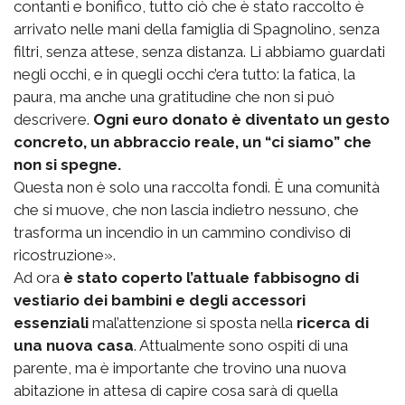
contanti e bonifico, tutto ciò che è stato raccolto è
arrivato nelle mani della famiglia di Spagnolino, senza
filtri, senza attese, senza distanza. Li abbiamo guardati
negli occhi, e in quegli occhi c’era tutto: la fatica, la
paura, ma anche una gratitudine che non si può
descrivere.
Ogni euro donato è diventato un gesto
concreto, un abbraccio reale, un “ci siamo” che
non si spegne.
Questa non è solo una raccolta fondi. È una comunità
che si muove, che non lascia indietro nessuno, che
trasforma un incendio in un cammino condiviso di
ricostruzione».
Ad ora
è stato coperto l’attuale fabbisogno di
vestiario dei bambini e degli accessori
essenziali
mal’attenzione si sposta nella
ricerca di
una nuova casa
. Attualmente sono ospiti di una
parente, ma è importante che trovino una nuova
abitazione in attesa di capire cosa sarà di quella