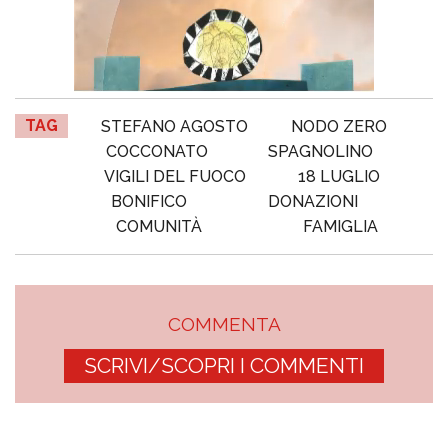
TAG
STEFANO AGOSTO
NODO ZERO
COCCONATO
SPAGNOLINO
VIGILI DEL FUOCO
18 LUGLIO
BONIFICO
DONAZIONI
COMUNITÀ
FAMIGLIA
COMMENTA
SCRIVI/SCOPRI I COMMENTI