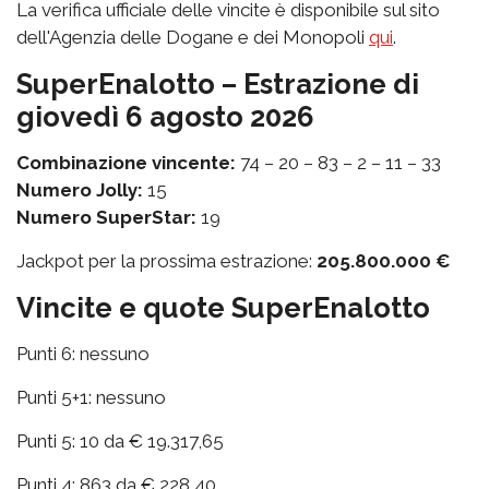
La verifica ufficiale delle vincite è disponibile sul sito
dell'Agenzia delle Dogane e dei Monopoli
qui
.
SuperEnalotto – Estrazione di
giovedì 6 agosto 2026
Combinazione vincente:
74 – 20 – 83 – 2 – 11 – 33
Numero Jolly:
15
Numero SuperStar:
19
Jackpot per la prossima estrazione:
205.800.000 €
Vincite e quote SuperEnalotto
Punti 6: nessuno
Punti 5+1: nessuno
Punti 5: 10 da € 19.317,65
Punti 4: 863 da € 228,40