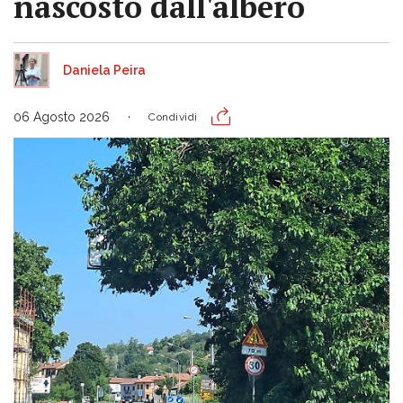
nascosto dall'albero
Daniela Peira
06 Agosto 2026
Condividi