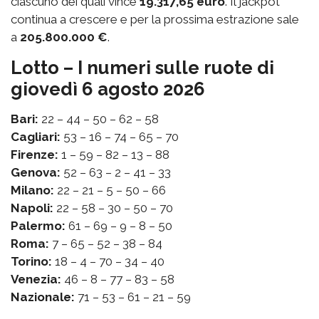
ciascuno dei quali vince
19.317,65 euro
. Il jackpot
continua a crescere e per la prossima estrazione sale
a
205.800.000 €
.
Lotto – I numeri sulle ruote di
giovedì 6 agosto 2026
Bari:
22 – 44 – 50 – 62 – 58
Cagliari:
53 – 16 – 74 – 65 – 70
Firenze:
1 – 59 – 82 – 13 – 88
Genova:
52 – 63 – 2 – 41 – 33
Milano:
22 – 21 – 5 – 50 – 66
Napoli:
22 – 58 – 30 – 50 – 70
Palermo:
61 – 69 – 9 – 8 – 50
Roma:
7 – 65 – 52 – 38 – 84
Torino:
18 – 4 – 70 – 34 – 40
Venezia:
46 – 8 – 77 – 83 – 58
Nazionale:
71 – 53 – 61 – 21 – 59