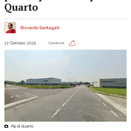
Quarto
Riccardo Santagati
13 Gennaio 2025
Condividi
Pip di Quarto