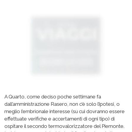
A Quarto, come deciso poche settimane fa
dall’amministrazione Rasero, non c’è solo l’ipotesi, o
meglio l’embrionale interesse (su cui dovranno essere
effettuate verifiche e accertamenti di ogni tipo) di
ospitare il secondo termovalorizzatore del Piemonte.