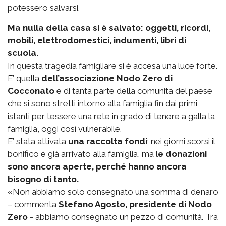
potessero salvarsi.
Ma nulla della casa si è salvato: oggetti, ricordi,
mobili, elettrodomestici, indumenti, libri di
scuola.
In questa tragedia famigliare si è accesa una luce forte.
E’ quella
dell’associazione Nodo Zero di
Cocconato
e di tanta parte della comunità del paese
che si sono stretti intorno alla famiglia fin dai primi
istanti per tessere una rete in grado di tenere a galla la
famiglia, oggi così vulnerabile.
E’ stata attivata
una raccolta fondi
; nei giorni scorsi il
bonifico è già arrivato alla famiglia, ma l
e donazioni
sono ancora aperte, perché hanno ancora
bisogno di tanto.
«Non abbiamo solo consegnato una somma di denaro
– commenta
Stefano Agosto, presidente di Nodo
Zero
- abbiamo consegnato un pezzo di comunità. Tra