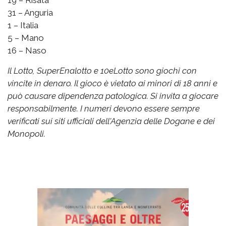
19 – Risata
31 – Anguria
1 – Italia
5 – Mano
16 – Naso
Il Lotto, SuperEnalotto e 10eLotto sono giochi con
vincite in denaro. Il gioco è vietato ai minori di 18 anni e
può causare dipendenza patologica. Si invita a giocare
responsabilmente. I numeri devono essere sempre
verificati sui siti ufficiali dell'Agenzia delle Dogane e dei
Monopoli.