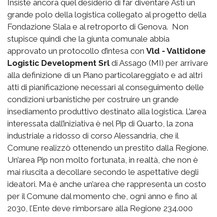
Insiste ancora quel desiderio di far diventare Asti un
grande polo della logistica collegato al progetto della
Fondazione Slala e al retroporto di Genova. Non
stupisce quindi che la giunta comunale abbia
approvato un protocollo d’intesa con
Vld - Valtidone
Logistic Development Srl
di Assago (MI) per arrivare
alla definizione di un Piano particolareggiato e ad altri
atti di pianificazione necessari al conseguimento delle
condizioni urbanistiche per costruire un grande
insediamento produttivo destinato alla logistica. L’area
interessata dall’iniziativa è nel Pip di Quarto, la zona
industriale a ridosso di corso Alessandria, che il
Comune realizzò ottenendo un prestito dalla Regione.
Un’area Pip non molto fortunata, in realtà, che non è
mai riuscita a decollare secondo le aspettative degli
ideatori. Ma è anche un’area che rappresenta un costo
per il Comune dal momento che, ogni anno e fino al
2030, l’Ente deve rimborsare alla Regione 234.000