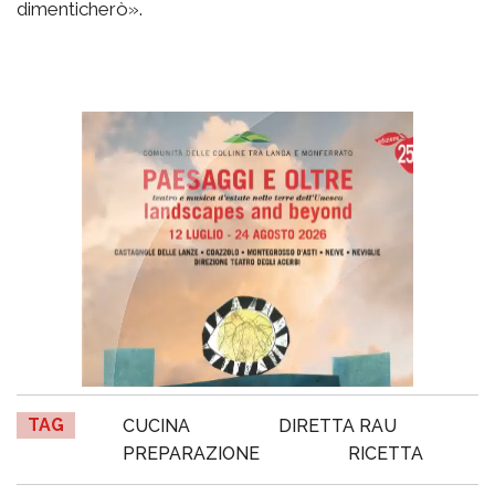
dimenticherò».
TAG
CUCINA
DIRETTA RAU
PREPARAZIONE
RICETTA