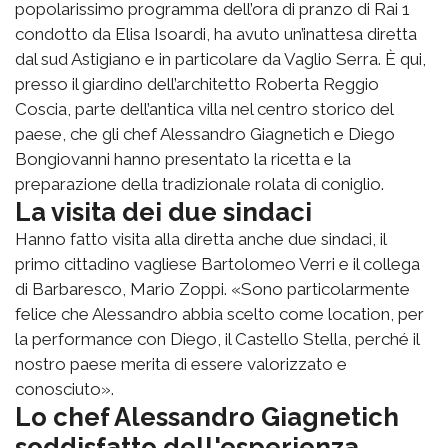
popolarissimo programma dell’ora di pranzo di Rai 1
condotto da Elisa Isoardi, ha avuto un’inattesa diretta
dal sud Astigiano e in particolare da Vaglio Serra. È qui,
presso il giardino dell’architetto Roberta Reggio
Coscia, parte dell’antica villa nel centro storico del
paese, che gli chef Alessandro Giagnetich e Diego
Bongiovanni hanno presentato la ricetta e la
preparazione della tradizionale rolata di coniglio.
La visita dei due sindaci
Hanno fatto visita alla diretta anche due sindaci, il
primo cittadino vagliese Bartolomeo Verri e il collega
di Barbaresco, Mario Zoppi. «Sono particolarmente
felice che Alessandro abbia scelto come location, per
la performance con Diego, il Castello Stella, perché il
nostro paese merita di essere valorizzato e
conosciuto».
Lo chef Alessandro Giagnetich
soddisfatto dell'esperienza