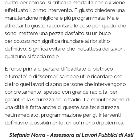
punto pericoloso, si critica la modalità con cui viene
effettuato il primo intervento. È giusto chiedere una
manutenzione migliore e più programmata. Ma è
altrettanto giusto raccontare le cose per quello che
sono: mettere una pezza d’asfalto su un buco
pericoloso non significa rinunciare al ripristino
definitivo. Significa evitare che, nell’attesa dei lavori,
qualcuno si faccia male.
E forse prima di parlare di “badilate di pietrisco
bitumato” e di “scempi” sarebbe utile ricordare che
dietro quei lavori ci sono persone che intervengono
concretamente, spesso con grande rapidità, per
garantire la sicurezza dei cittadini. La manutenzione di
una città è fatta anche di queste scelte: sicurezza
nell’immediato, programmazione per gli interventi
definitivi e, possibilmente, un po’ meno di polemica.
Stefania Morra - Assessora ai Lavori Pubblici di Asti