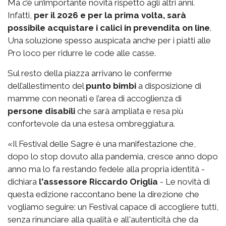
Ma c’è un’importante novità rispetto agli altri anni.
Infatti,
per il 2026 e per la prima volta, sarà
possibile acquistare i calici in prevendita on line
.
Una soluzione spesso auspicata anche per i piatti alle
Pro loco per ridurre le code alle casse.
Sul resto della piazza arrivano le conferme
dell’allestimento del
punto bimbi
a disposizione di
mamme con neonati e l’area di accoglienza di
persone disabili
che sarà ampliata e resa più
confortevole da una estesa ombreggiatura.
«Il Festival delle Sagre è una manifestazione che,
dopo lo stop dovuto alla pandemia, cresce anno dopo
anno ma lo fa restando fedele alla propria identità -
dichiara
l'assessore Riccardo Origlia
- Le novità di
questa edizione raccontano bene la direzione che
vogliamo seguire: un Festival capace di accogliere tutti,
senza rinunciare alla qualità e all'autenticità che da