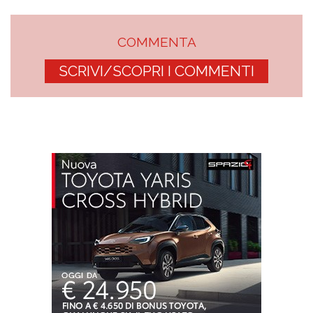
COMMENTA
SCRIVI/SCOPRI I COMMENTI