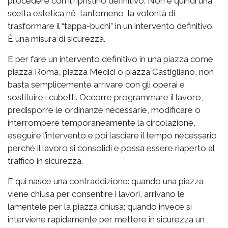
procedere con il ripristino definitivo. Non è quindi una
scelta estetica né, tantomeno, la volontà di
trasformare il “tappa-buchi” in un intervento definitivo.
È una misura di sicurezza.
E per fare un intervento definitivo in una piazza come
piazza Roma, piazza Medici o piazza Castigliano, non
basta semplicemente arrivare con gli operai e
sostituire i cubetti. Occorre programmare il lavoro,
predisporre le ordinanze necessarie, modificare o
interrompere temporaneamente la circolazione,
eseguire l’intervento e poi lasciare il tempo necessario
perché il lavoro si consolidi e possa essere riaperto al
traffico in sicurezza.
E qui nasce una contraddizione: quando una piazza
viene chiusa per consentire i lavori, arrivano le
lamentele per la piazza chiusa; quando invece si
interviene rapidamente per mettere in sicurezza un