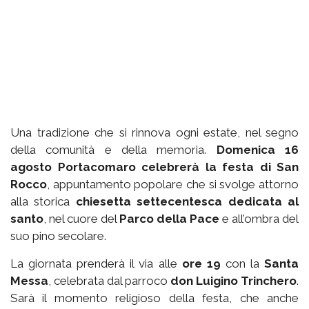
Una tradizione che si rinnova ogni estate, nel segno
della comunità e della memoria.
Domenica 16
agosto Portacomaro celebrerà la festa di San
Rocco
, appuntamento popolare che si svolge attorno
alla storica
chiesetta settecentesca dedicata al
santo
, nel cuore del
Parco della Pace
e all’ombra del
suo pino secolare.
La giornata prenderà il via alle
ore 19
con la
Santa
Messa
, celebrata dal parroco
don Luigino Trinchero
.
Sarà il momento religioso della festa, che anche