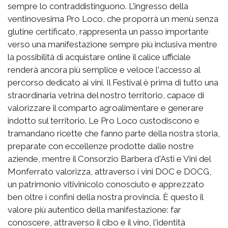
sempre lo contraddistinguono. L'ingresso della
ventinovesima Pro Loco, che proporrà un menù senza
glutine certificato, rappresenta un passo importante
verso una manifestazione sempre più inclusiva mentre
la possibilità di acquistare online il calice ufficiale
renderà ancora più semplice e veloce l'accesso al
percorso dedicato ai vini. Il Festival è prima di tutto una
straordinaria vetrina del nostro territorio, capace di
valorizzare il comparto agroalimentare e generare
indotto sul territorio. Le Pro Loco custodiscono e
tramandano ricette che fanno parte della nostra storia,
preparate con eccellenze prodotte dalle nostre
aziende, mentre il Consorzio Barbera d'Asti e Vini del
Monferrato valorizza, attraverso i vini DOC e DOCG,
un patrimonio vitivinicolo conosciuto e apprezzato
ben oltre i confini della nostra provincia. È questo il
valore più autentico della manifestazione: far
conoscere, attraverso il cibo e il vino, l'identità