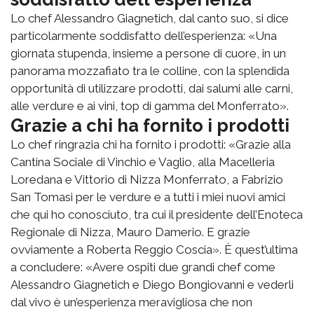
Lo chef Alessandro Giagnetich, dal canto suo, si dice
particolarmente soddisfatto dell’esperienza: «Una
giornata stupenda, insieme a persone di cuore, in un
panorama mozzafiato tra le colline, con la splendida
opportunità di utilizzare prodotti, dai salumi alle carni,
alle verdure e ai vini, top di gamma del Monferrato».
Grazie a chi ha fornito i prodotti
Lo chef ringrazia chi ha fornito i prodotti: «Grazie alla
Cantina Sociale di Vinchio e Vaglio, alla Macelleria
Loredana e Vittorio di Nizza Monferrato, a Fabrizio
San Tomasi per le verdure e a tutti i miei nuovi amici
che qui ho conosciuto, tra cui il presidente dell’Enoteca
Regionale di Nizza, Mauro Damerio. E grazie
ovviamente a Roberta Reggio Coscia». È quest’ultima
a concludere: «Avere ospiti due grandi chef come
Alessandro Giagnetich e Diego Bongiovanni e vederli
dal vivo è un’esperienza meravigliosa che non