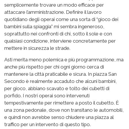
semplicemente trovare un modo efficace per
attaccare l’amministrazione. Definire il lavoro
quotidiano degli operai come una sorta di “gioco dei
bambini sulla spiaggia” mi sembra ingeneroso,
soprattutto nei confronti di chi, sotto il sole e con
qualsiasi condizione, interviene concretamente per
mettere in sicurezza le strade.
Asti merita meno polemica e più programmazione, ma
anche più rispetto per chi ogni giorno cerca di
mantenere la città praticabile e sicura. In piazza San
Secondo è realmente accaduto che alcuni bambini,
per gioco, abbiano scavato e tolto dei cubetti di
porfido. I nostri operai sono intervenuti
tempestivamente per rimettere a posto il cubetto. È
una zona pedonale, dove non transitano le automobili,
e quindi non avrebbe senso chiudere una piazza al
traffico per un intervento di questo tipo.