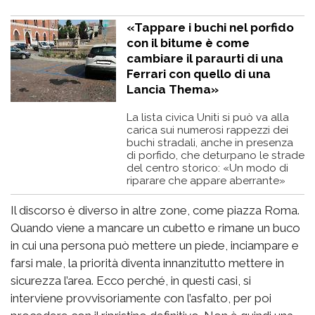
«Tappare i buchi nel porfido
con il bitume è come
cambiare il paraurti di una
Ferrari con quello di una
Lancia Thema»
La lista civica Uniti si può va alla
carica sui numerosi rappezzi dei
buchi stradali, anche in presenza
di porfido, che deturpano le strade
del centro storico: «Un modo di
riparare che appare aberrante»
Il discorso è diverso in altre zone, come piazza Roma.
Quando viene a mancare un cubetto e rimane un buco
in cui una persona può mettere un piede, inciampare e
farsi male, la priorità diventa innanzitutto mettere in
sicurezza l’area. Ecco perché, in questi casi, si
interviene provvisoriamente con l’asfalto, per poi