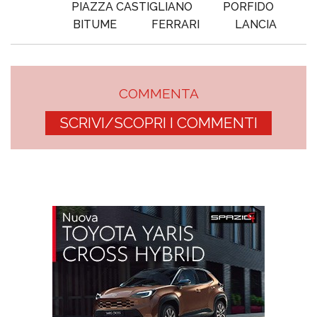
PIAZZA CASTIGLIANO
PORFIDO
BITUME
FERRARI
LANCIA
COMMENTA
SCRIVI/SCOPRI I COMMENTI