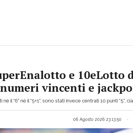
uperEnalotto e 10eLotto d
i numeri vincenti e jackp
 né il “6” né il “5+1”, sono stati invece centrati 10 punti “5”, 
06 Agosto 2026 23:13:50