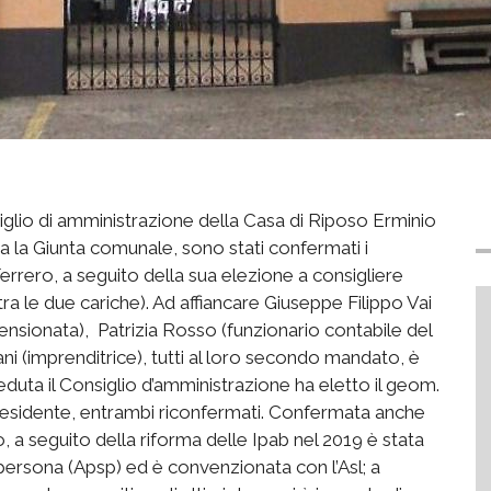
iglio di amministrazione della Casa di Riposo Erminio
a la Giunta comunale, sono stati confermati i
errero, a seguito della sua elezione a consigliere
a le due cariche). Ad affiancare Giuseppe Filippo Vai
ensionata), Patrizia Rosso (funzionario contabile del
 (imprenditrice), tutti al loro secondo mandato, è
duta il Consiglio d’amministrazione ha eletto il geom.
residente, entrambi riconfermati. Confermata anche
o, a seguito della riforma delle Ipab nel 2019 è stata
a persona (Apsp) ed è convenzionata con l’Asl; a