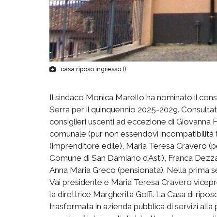
casa riposo ingresso ()
Il sindaco Monica Marello ha nominato il cons
Serra per il quinquennio 2025-2029. Consultat
consiglieri uscenti ad eccezione di Giovanna F
comunale (pur non essendovi incompatibilità tr
(imprenditore edile), Maria Teresa Cravero (p
Comune di San Damiano d’Asti), Franca Dezzani
Anna Maria Greco (pensionata). Nella prima se
Vai presidente e Maria Teresa Cravero vicep
la direttrice Margherita Goffi. La Casa di ripos
trasformata in azienda pubblica di servizi all