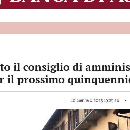
o il consiglio di amminis
er il prossimo quinquenni
10 Gennaio 2025 19:29:26