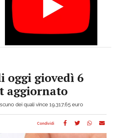
i oggi giovedì 6
ot aggiornato
ciascuno dei quali vince 19.317,65 euro