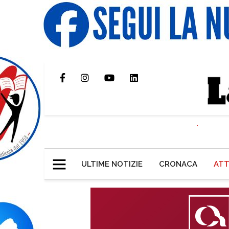
ULTIME NOTIZIE
CRONACA
ATT