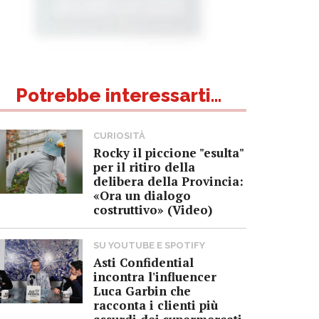
Potrebbe interessarti...
CURIOSITÀ
Rocky il piccione "esulta"
per il ritiro della
delibera della Provincia:
«Ora un dialogo
costruttivo» (Video)
SU YOUTUBE E SPOTIFY
Asti Confidential
incontra l'influencer
Luca Garbin che
racconta i clienti più