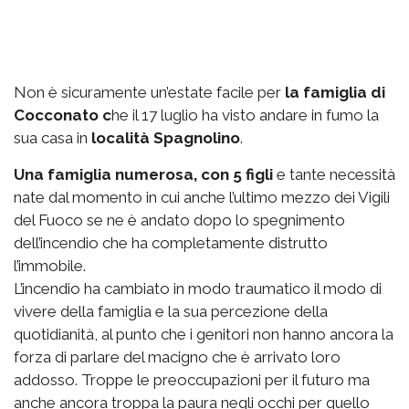
Non è sicuramente un’estate facile per
la famiglia di
Cocconato c
he il 17 luglio ha visto andare in fumo la
sua casa in
località Spagnolino
.
Una famiglia numerosa, con 5 figli
e tante necessità
nate dal momento in cui anche l’ultimo mezzo dei Vigili
del Fuoco se ne è andato dopo lo spegnimento
dell’incendio che ha completamente distrutto
l’immobile.
L’incendio ha cambiato in modo traumatico il modo di
vivere della famiglia e la sua percezione della
quotidianità, al punto che i genitori non hanno ancora la
forza di parlare del macigno che è arrivato loro
addosso. Troppe le preoccupazioni per il futuro ma
anche ancora troppa la paura negli occhi per quello