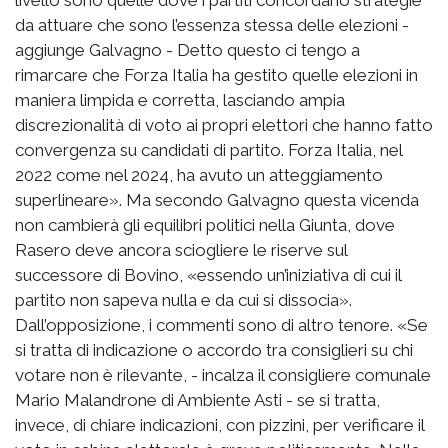
da attuare che sono l’essenza stessa delle elezioni -
aggiunge Galvagno - Detto questo ci tengo a
rimarcare che Forza Italia ha gestito quelle elezioni in
maniera limpida e corretta, lasciando ampia
discrezionalità di voto ai propri elettori che hanno fatto
convergenza su candidati di partito. Forza Italia, nel
2022 come nel 2024, ha avuto un atteggiamento
superlineare». Ma secondo Galvagno questa vicenda
non cambierà gli equilibri politici nella Giunta, dove
Rasero deve ancora sciogliere le riserve sul
successore di Bovino, «essendo un’iniziativa di cui il
partito non sapeva nulla e da cui si dissocia».
Dall’opposizione, i commenti sono di altro tenore. «Se
si tratta di indicazione o accordo tra consiglieri su chi
votare non è rilevante, - incalza il consigliere comunale
Mario Malandrone di Ambiente Asti - se si tratta,
invece, di chiare indicazioni, con pizzini, per verificare il