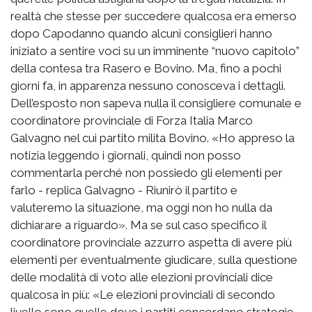
realtà che stesse per succedere qualcosa era emerso
dopo Capodanno quando alcuni consiglieri hanno
iniziato a sentire voci su un imminente “nuovo capitolo”
della contesa tra Rasero e Bovino. Ma, fino a pochi
giorni fa, in apparenza nessuno conosceva i dettagli.
Dell’esposto non sapeva nulla il consigliere comunale e
coordinatore provinciale di Forza Italia Marco
Galvagno nel cui partito milita Bovino. «Ho appreso la
notizia leggendo i giornali, quindi non posso
commentarla perché non possiedo gli elementi per
farlo - replica Galvagno - Riunirò il partito e
valuteremo la situazione, ma oggi non ho nulla da
dichiarare a riguardo». Ma se sul caso specifico il
coordinatore provinciale azzurro aspetta di avere più
elementi per eventualmente giudicare, sulla questione
delle modalità di voto alle elezioni provinciali dice
qualcosa in più: «Le elezioni provinciali di secondo
livello sono quelle dove i partiti concordano strategie