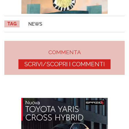
TAG
NEWS
COMMENTA
SCRIVI/SCOPRI I COMMENTI