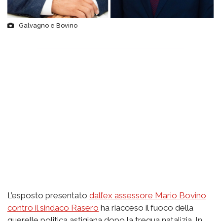
Galvagno e Bovino
L’esposto presentato
dall’ex assessore Mario Bovino
contro il sindaco Rasero
ha riacceso il fuoco della
querelle politica astigiana dopo la tregua natalizia. In