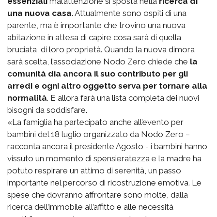
essenziali
mal’attenzione si sposta nella
ricerca di
una nuova casa
. Attualmente sono ospiti di una
parente, ma è importante che trovino una nuova
abitazione in attesa di capire cosa sarà di quella
bruciata, di loro proprietà. Quando la nuova dimora
sarà scelta, l’associazione Nodo Zero chiede che
la
comunità dia ancora il suo contributo per gli
arredi e ogni altro oggetto serva per tornare alla
normalità
. E allora farà una lista completa dei nuovi
bisogni da soddisfare.
«La famiglia ha partecipato anche all’evento per
bambini del 18 luglio organizzato da Nodo Zero –
racconta ancora il presidente Agosto - i bambini hanno
vissuto un momento di spensieratezza e la madre ha
potuto respirare un attimo di serenità, un passo
importante nel percorso di ricostruzione emotiva. Le
spese che dovranno affrontare sono molte, dalla
ricerca dell’immobile all’affitto e alle necessità