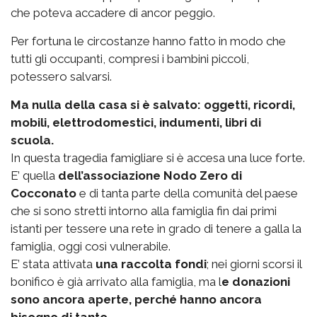
che poteva accadere di ancor peggio.
Per fortuna le circostanze hanno fatto in modo che
tutti gli occupanti, compresi i bambini piccoli,
potessero salvarsi.
Ma nulla della casa si è salvato: oggetti, ricordi,
mobili, elettrodomestici, indumenti, libri di
scuola.
In questa tragedia famigliare si è accesa una luce forte.
E’ quella
dell’associazione Nodo Zero di
Cocconato
e di tanta parte della comunità del paese
che si sono stretti intorno alla famiglia fin dai primi
istanti per tessere una rete in grado di tenere a galla la
famiglia, oggi così vulnerabile.
E’ stata attivata
una raccolta fondi
; nei giorni scorsi il
bonifico è già arrivato alla famiglia, ma l
e donazioni
sono ancora aperte, perché hanno ancora