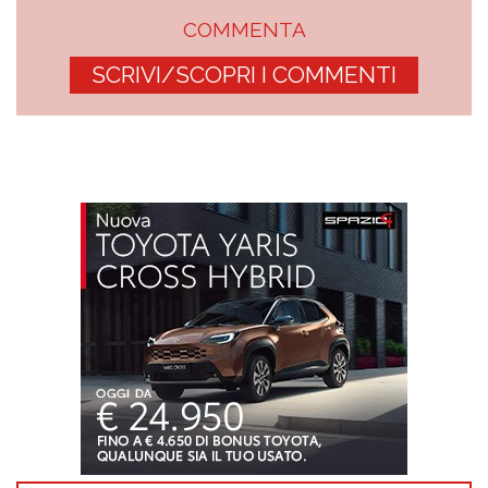
COMMENTA
SCRIVI/SCOPRI I COMMENTI