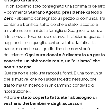
bisogno di tanto.
«Non abbiamo solo consegnato una somma di denaro
– commenta
Stefano Agosto, presidente di Nodo
Zero
- abbiamo consegnato un pezzo di comunità. Tra
contanti e bonifico, tutto ciò che è stato raccolto è
arrivato nelle mani della famiglia di Spagnolino, senza
filtri, senza attese, senza distanza. Li abbiamo guardati
negli occhi, e in quegli occhi c’era tutto: la fatica, la
paura, ma anche una gratitudine che non si può
descrivere.
Ogni euro donato è diventato un gesto
concreto, un abbraccio reale, un “ci siamo” che
non si spegne.
Questa non è solo una raccolta fondi. È una comunità
che si muove, che non lascia indietro nessuno, che
trasforma un incendio in un cammino condiviso di
ricostruzione».
Ad ora
è stato coperto l’attuale fabbisogno di
vestiario dei bambini e degli accessori