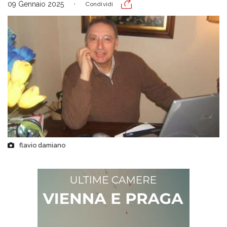
09 Gennaio 2025
Condividi
flavio damiano