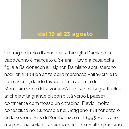
Un tragico inizio di anno per la famiglia Damiano, a
capodanno è mancato a 64 anni Flavio a casa della
figlia a Bardonecchia. I signori Damiano acquistarono
negli anni 80 il palazzo della marchesa Pallavicini e le
sue cascine, dando lavoro a tanti abitanti di
Mombaruzzo e della zona. «A loro la nostra gratitudine
anche per la grande disponibilità verso il paese»
commenta commosso un cittadino. Flavio, molto
conosciuto nel Cuneese e nell’Astigiano, fu il fondatore
della sezione Avis di Mombaruzzo nel 1995, «giovane,
ma persona seria e capace» conclude un altro paesano.