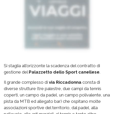
Si staglia all’orizzonte la scadenza del contratto di
gestione del
Palazzetto
dello Sport canellese
.
Il grande complesso di
via
Riccadonna
consta di
diverse strutture (tre palestre, due campi da tennis
coperti, un campo da padel, un campo polivalente, una
pista da MTB ed allegato bar) che ospitano molte
associazioni sportive del territorio, dal padel, alla
pallavolo, alle arti marziali, al tennis e tanto altro.