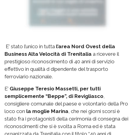
E’ stato l’unico in tutta
l’area Nord Ovest della
Business Alta Velocità di Trenitalia
a ricevere il
prestigioso riconoscimento di 40 anni di servizio
effettivo in qualità d dipendente del trasporto
ferroviario nazionale.
E’
Giuseppe Teresio Massetti, per tutti
semplicemente “Beppe”, di Revigliasco
,
consigliere comunale del paese e volontario della Pro
loco con
la moglie Marina
, che nei giorni scorsi è
stato fra i protagonisti della cerimonia di consegna dei
riconoscimenti che si è svolta a Roma ed è stata
organizzata da Trenitalia con il titolo “40 anni di