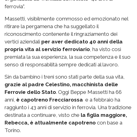
ferrovia”.
Massetti, visibilmente commosso ed emozionato nel
ritirare la pergamena che ha suggellato il
riconoscimento contenente il ringraziamento dei
vertici aziendali
per aver dedicato 40 anni della
propria vita al servizio ferroviario
, ha visto così
premiata la sua esperienza, la sua competenza e il suo
senso di responsabilità sempre dedicati al lavoro.
Sin da bambino i treni sono stati parte della sua vita,
grazie al padre Celestino, macchinista delle
Ferrovie dello Stato
. Oggi Beppe Massetti ha 66
anni,
è capotreno Frecciarossa
e a febbraio ha
raggiunto i 43 anni di servizio in ferrovia. Una tradizione
destinata a continuare, visto che
la figlia maggiore,
Rebecca, è attualmente capotreno
con base a
Torino.