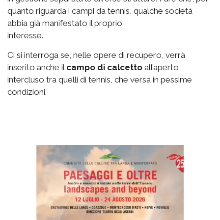
quanto riguarda i campi da tennis, qualche società
abbia già manifestato il proprio
interesse.
Ci si interroga se, nelle opere di recupero, verrà
inserito anche il
campo di calcetto
all’aperto,
intercluso tra quelli di tennis, che versa in pessime
condizioni.