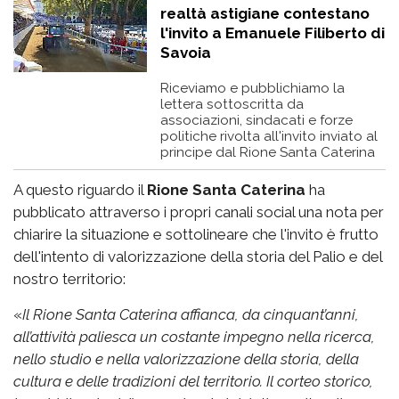
realtà astigiane contestano
l'invito a Emanuele Filiberto di
Savoia
Riceviamo e pubblichiamo la
lettera sottoscritta da
associazioni, sindacati e forze
politiche rivolta all'invito inviato al
principe dal Rione Santa Caterina
A questo riguardo il
Rione Santa Caterina
ha
pubblicato attraverso i propri canali social una nota per
chiarire la situazione e sottolineare che l'invito è frutto
dell'intento di valorizzazione della storia del Palio e del
nostro territorio:
«
Il Rione Santa Caterina affianca, da cinquant’anni,
all’attività paliesca un costante impegno nella ricerca,
nello studio e nella valorizzazione della storia, della
cultura e delle tradizioni del territorio. Il corteo storico,