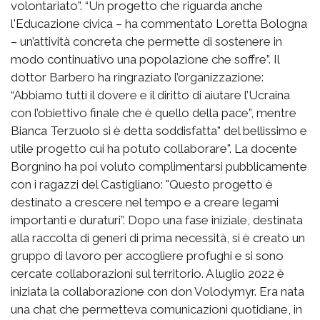
volontariato”. “Un progetto che riguarda anche
l'Educazione civica – ha commentato Loretta Bologna
– un’attività concreta che permette di sostenere in
modo continuativo una popolazione che soffre”. Il
dottor Barbero ha ringraziato l’organizzazione:
“Abbiamo tutti il dovere e il diritto di aiutare l’Ucraina
con l’obiettivo finale che è quello della pace”, mentre
Bianca Terzuolo si è detta soddisfatta" del bellissimo e
utile progetto cui ha potuto collaborare". La docente
Borgnino ha poi voluto complimentarsi pubblicamente
con i ragazzi del Castigliano: "Questo progetto è
destinato a crescere nel tempo e a creare legami
importanti e duraturi”. Dopo una fase iniziale, destinata
alla raccolta di generi di prima necessità, si è creato un
gruppo di lavoro per accogliere profughi e si sono
cercate collaborazioni sul territorio. A luglio 2022 è
iniziata la collaborazione con don Volodymyr. Era nata
una chat che permetteva comunicazioni quotidiane, in