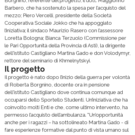
Borgnino, referente del progetto; il dott. Maggiorino
Barbero, che ha sostenuto la spesa per l’acquisto del
mezzo; Piero Vercelli, presidente della Società
Cooperativa Sociale Jokko che ha appoggiato
l’iniziativa; il sindaco Maurizio Rasero con l’assessore
Loretta Bologna; Bianca Terzuolo (Commissione per
le Pari Opportunità della Provincia di Asti), la dirigente
dell'istituto Castigliano Martina Gado e don Volodymyr,
rettore del seminario di Khmelnytskyi.
Il progetto
Il progetto è nato dopo l’inizio della guerra per volontà
di Roberta Borgnino, docente ora in pensione
dell'istituto Castigliano dove continua comunque ad
occuparsi dello Sportello Studenti. Un’iniziativa che ha
coinvolto molti Enti e che, come ultimo intervento, ha
permesso l’acquisto dell’ambulanza. "Un’opportunità
anche per i ragazzi – ha sottolineato Martina Gado - di
fare esperienze formative dal punto di vista umano sul