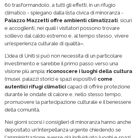
60 trasformandolo, a tutti gli effetti, in un rifugio
climatico - spiegano dalla lista civica di minoranza -
Palazzo Mazzetti offre ambienti climatizzati
, sicuri
e accoglienti, nei quali i visitatori possono trovare
sollievo dal caldo estremo e, al tempo stesso, vivere
un'esperienza culturale di qualità».
L'idea di Uniti si può non necessita di un particolare
investimento e sarebbe il primo passo verso una
visione più ampia:
riconoscere i luoghi della cultura
(musei, palazzi storici e spazi espositivi)
come
autentici rifugi climatici
capaci di offrire protezione
durante le ondate di calore e, nello stesso tempo,
promuovere la partecipazione culturale e il benessere
della comunità.
Nei giorni scorsi i consiglieri di minoranza hanno anche
depositato un'interpellanza urgente chiedendo se
l'amministrazione avesse già individuato luoghi e spazi