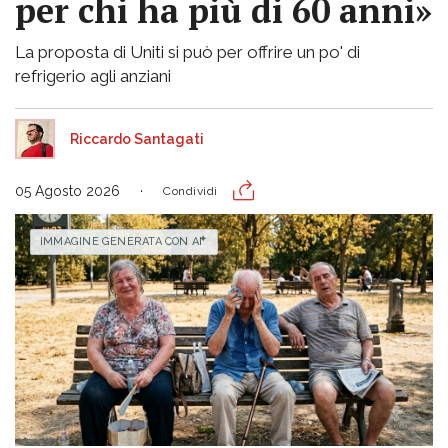
per chi ha più di 60 anni»
La proposta di Uniti si può per offrire un po' di
refrigerio agli anziani
Riccardo Santagati
05 Agosto 2026
Condividi
IMMAGINE GENERATA CON AI