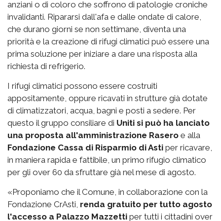
anziani o di coloro che soffrono di patologie croniche
invalidanti. Ripararsi dall'afa e dalle ondate di calore,
che durano giorni se non settimane, diventa una
priorità e la creazione di rifugi climatici può essere una
prima soluzione per iniziare a dare una risposta alla
richiesta di refrigerio.
I rifugi climatici possono essere costruiti
appositamente, oppure ricavati in strutture già dotate
di climatizzatori, acqua, bagni e posti a sedere. Per
questo il gruppo consiliare di
Uniti si può ha lanciato
una proposta all'amministrazione Rasero
e alla
Fondazione Cassa di Risparmio di Asti
per ricavare,
in maniera rapida e fattibile, un primo rifugio climatico
per gli over 60 da sfruttare già nel mese di agosto.
«Proponiamo che il Comune, in collaborazione con la
Fondazione CrAsti,
renda gratuito per tutto agosto
l'accesso a Palazzo Mazzetti
per tutti i cittadini over