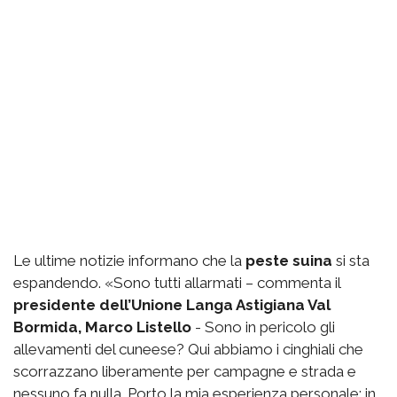
Le ultime notizie informano che la
peste suina
si sta
espandendo. «Sono tutti allarmati – commenta il
presidente dell’Unione Langa Astigiana Val
Bormida, Marco Listello
- Sono in pericolo gli
allevamenti del cuneese? Qui abbiamo i cinghiali che
scorrazzano liberamente per campagne e strada e
nessuno fa nulla. Porto la mia esperienza personale: in