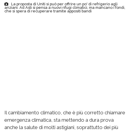
La proposta di Uniti si può per offrire un po' di refrigerio agli
anziani. Ad Asti si pensa a nuovi rifugi climatici, ma mancano i fondi,
che si spera di recuperare tramite appositi bandi
Il cambiamento climatico, che è più corretto chiamare
emergenza climatica, sta mettendo a dura prova
anche la salute di molti astigiani, soprattutto dei più