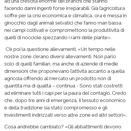
ad una crescita enorme dei branchi che stanno
facendo danni ingenti forse irreparabili. Già l’agricoltura
soffre per la crisi economica e climatica, ora è messa in
ginocchio dagli animali selvatici che fanno man bassa
nei campi coltivati e compromettono la produttività di
quelli di nocciole spezzando i rami delle piante».
C’è poi la questione allevamenti. «Un tempo nelle
nostre zone c’erano diversi allevamenti. Non parlo
solo di quelli familiari, ma anche di aziende di medie
dimensioni che proponevano l’attività accanto a quella
agricola offrendo al mercato un prodotto non di
quantità ma di qualità – continua - Sono stati costretti
ad eliminare tutti i capi per la paura del contagio. Credo
che, dopo tre anni di emergenza, il tessuto economico
e della tradizione sia stato compromesso e gli
investimenti indirizzati verso altre zone ed altri settori».
Cosa andrebbe cambiato? «Gli abbattimenti devono