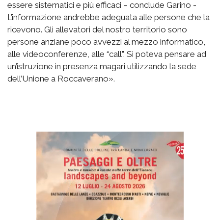
essere sistematici e più efficaci – conclude Garino -
L’informazione andrebbe adeguata alle persone che la
ricevono. Gli allevatori del nostro territorio sono
persone anziane poco avvezzi al mezzo informatico,
alle videoconferenze, alle “call”. Si poteva pensare ad
un’istruzione in presenza magari utilizzando la sede
dell’Unione a Roccaverano».