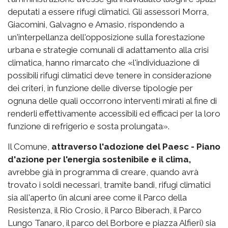
deputati a essere rifugi climatici. Gli assessori Morra,
Giacomini, Galvagno e Amasio, rispondendo a
un'interpellanza dell'opposizione sulla forestazione
urbana e strategie comunali di adattamento alla crisi
climatica, hanno rimarcato che «l'individuazione di
possibili rifugi climatici deve tenere in considerazione
dei criteri, in funzione delle diverse tipologie per
ognuna delle quali occorrono interventi mirati al fine di
renderli effettivamente accessibili ed efficaci per la loro
funzione di refrigerio e sosta prolungata».
Il Comune,
attraverso l'adozione del Paesc - Piano
d'azione per l'energia sostenibile e il clima,
avrebbe già in programma di creare, quando avrà
trovato i soldi necessari, tramite bandi, rifugi climatici
sia all'aperto (in alcuni aree come il Parco della
Resistenza, il Rio Crosio, il Parco Biberach, il Parco
Lungo Tanaro, il parco del Borbore e piazza Alfieri) sia