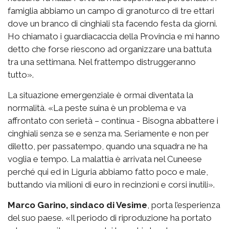
famiglia abbiamo un campo di granoturco di tre ettari
dove un branco di cinghiali sta facendo festa da giorni.
Ho chiamato i guardiacaccia della Provincia e mi hanno
detto che forse riescono ad organizzare una battuta
tra una settimana. Nel frattempo distruggeranno
tutto».
La situazione emergenziale è ormai diventata la
normalità. «La peste suina è un problema e va
affrontato con serietà – continua - Bisogna abbattere i
cinghiali senza se e senza ma. Seriamente e non per
diletto, per passatempo, quando una squadra ne ha
voglia e tempo. La malattia è arrivata nel Cuneese
perché qui ed in Liguria abbiamo fatto poco e male,
buttando via milioni di euro in recinzioni e corsi inutili».
Marco Garino, sindaco di Vesime
, porta l’esperienza
del suo paese. «Il periodo di riproduzione ha portato