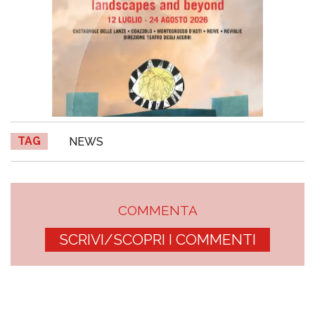
TAG
NEWS
COMMENTA
SCRIVI/SCOPRI I COMMENTI