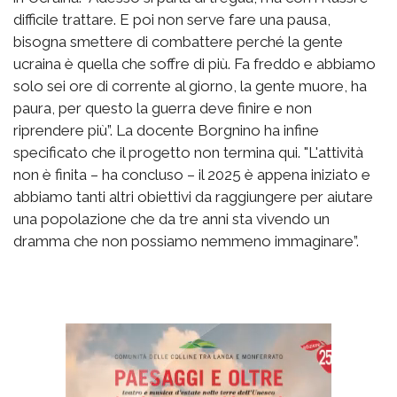
difficile trattare. E poi non serve fare una pausa,
bisogna smettere di combattere perché la gente
ucraina è quella che soffre di più. Fa freddo e abbiamo
solo sei ore di corrente al giorno, la gente muore, ha
paura, per questo la guerra deve finire e non
riprendere più”. La docente Borgnino ha infine
specificato che il progetto non termina qui. "L'attività
non è finita – ha concluso – il 2025 è appena iniziato e
abbiamo tanti altri obiettivi da raggiungere per aiutare
una popolazione che da tre anni sta vivendo un
dramma che non possiamo nemmeno immaginare”.