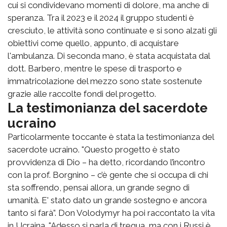
cui si condividevano momenti di dolore, ma anche di
speranza. Tra il 2023 e il 2024 il gruppo studenti è
cresciuto, le attività sono continuate e si sono alzati gli
obiettivi come quello, appunto, di acquistare
l'ambulanza. Di seconda mano, è stata acquistata dal
dott. Barbero, mentre le spese di trasporto e
immatricolazione del mezzo sono state sostenute
grazie alle raccolte fondi del progetto.
La testimonianza del sacerdote
ucraino
Particolarmente toccante è stata la testimonianza del
sacerdote ucraino. "Questo progetto è stato
provvidenza di Dio – ha detto, ricordando l’incontro
con la prof. Borgnino – c’è gente che si occupa di chi
sta soffrendo, pensai allora, un grande segno di
umanità. E' stato dato un grande sostegno e ancora
tanto si farà”. Don Volodymyr ha poi raccontato la vita
in Ucraina. "Adesso si parla di tregua, ma con i Russi è