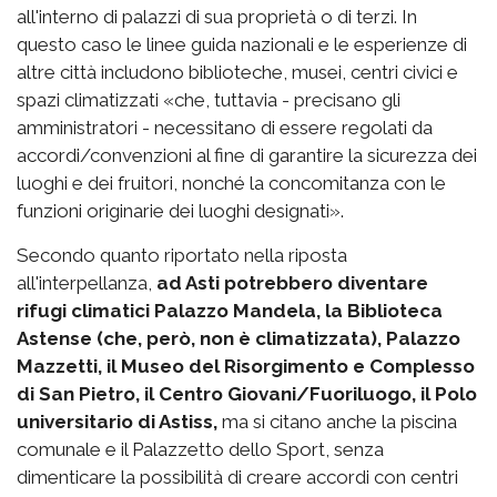
all'interno di palazzi di sua proprietà o di terzi. In
questo caso le linee guida nazionali e le esperienze di
altre città includono biblioteche, musei, centri civici e
spazi climatizzati «che, tuttavia - precisano gli
amministratori - necessitano di essere regolati da
accordi/convenzioni al fine di garantire la sicurezza dei
luoghi e dei fruitori, nonché la concomitanza con le
funzioni originarie dei luoghi designati».
Secondo quanto riportato nella riposta
all'interpellanza,
ad Asti potrebbero diventare
rifugi climatici Palazzo Mandela, la Biblioteca
Astense (che, però, non è climatizzata), Palazzo
Mazzetti, il Museo del Risorgimento e Complesso
di San Pietro, il Centro Giovani/Fuoriluogo, il Polo
universitario di Astiss,
ma si citano anche la piscina
comunale e il Palazzetto dello Sport, senza
dimenticare la possibilità di creare accordi con centri